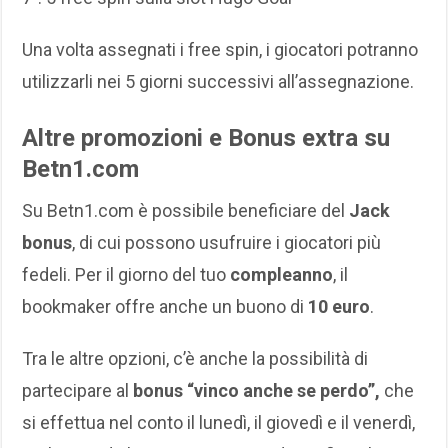
Una volta assegnati i free spin, i giocatori potranno
utilizzarli nei 5 giorni successivi all’assegnazione.
Altre promozioni e Bonus extra su
Betn1.com
Su Betn1.com è possibile beneficiare del
Jack
bonus
, di cui possono usufruire i giocatori più
fedeli. Per il giorno del tuo
compleanno
, il
bookmaker offre anche un buono di
10 euro
.
Tra le altre opzioni, c’è anche la possibilità di
partecipare al
bonus “vinco anche se perdo”,
che
si effettua nel conto il lunedì, il giovedì e il venerdì,