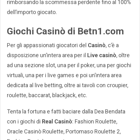
rimborsando la scommessa perdente fino al 100%
dell’importo giocato.
Giochi Casinò di Betn1.com
Per gli appassionati giocatori del
Casinò
, c’è a
disposizione un’intera area per il
Live casinò
, oltre
ad una sezione slot, una per il poker, una per giochi
virtuali, una per i live games e poi un’intera area
dedicata al live betting, oltre ai tavoli con croupier,
roulette, baccarat, blackjack, etc.
Tenta la fortuna e fatti baciare dalla Dea Bendata
con i giochi di
Real Casinò
: Fashion Roulette,
Oracle Casinò Roulette, Portomaso Roulette 2,