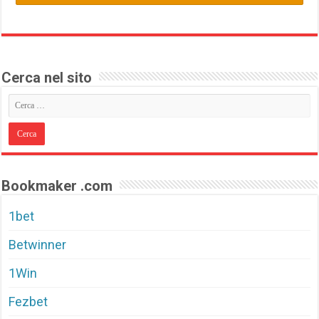
Cerca nel sito
Bookmaker .com
1bet
Betwinner
1Win
Fezbet