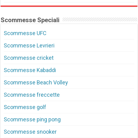
Scommesse Speciali
Scommesse UFC
Scommesse Levrieri
Scommesse cricket
Scommesse Kabaddi
Scommesse Beach Volley
Scommesse freccette
Scommesse golf
Scommesse ping pong
Scommesse snooker