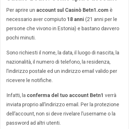
Per aprire un
account sul Casinò Betn1.com
è
necessario aver compiuto
18 anni
(21 anni per le
persone che vivono in Estonia) e bastano davvero
pochi minuti.
Sono richiesti il nome, la data, il luogo di nascita, la
nazionalità, il numero di telefono, la residenza,
l’indirizzo postale ed un indirizzo email valido per
ricevere le notifiche.
Infatti, la
conferma del tuo account Betn1
verrà
inviata proprio all’indirizzo email. Per la protezione
dell’account, non si deve rivelare l’username o la
password ad altri utenti.