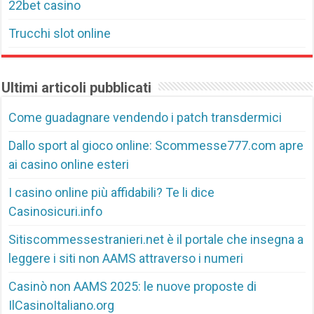
22bet casino
Trucchi slot online
Ultimi articoli pubblicati
Come guadagnare vendendo i patch transdermici
Dallo sport al gioco online: Scommesse777.com apre
ai casino online esteri
I casino online più affidabili? Te li dice
Casinosicuri.info
Sitiscommessestranieri.net è il portale che insegna a
leggere i siti non AAMS attraverso i numeri
Casinò non AAMS 2025: le nuove proposte di
IlCasinoItaliano.org