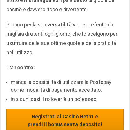
Il sito è
multilingua
ed il palinsesto di giochi del
casinò è davvero ricco e divertente.
Proprio per la sua
versatilità
viene preferito da
migliaia di utenti ogni giorno, che lo scelgono per
usufruire delle sue ottime quote e della praticità
nell’utilizzo.
Tra i
contro:
manca la possibilità di utilizzare la Postepay
come modalità di pagamento accettato,
in alcuni casi il rollover è un po’ esoso.
Registrati al Casinò Betn1 e
prendi il bonus senza deposito!