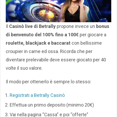
Il
Casinò live di Betrally
propone invece un
bonus
di benvenuto del 100% fino a 100€
per giocare a
roulette, blackjack e baccarat
con bellissime
croupier in carne ed ossa. Ricorda che per
diventare prelevabile deve essere giocato per 40
volte il suo valore.
Il modo per ottenerlo è sempre lo stesso:
Registrati a Betrally Casinò
Effettua un primo deposito (minimo 20€)
Vai nella pagina “Cassa” e poi “offerte”