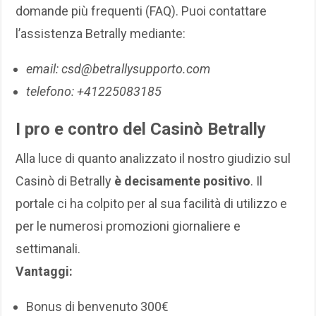
domande più frequenti (FAQ). Puoi contattare
l’assistenza Betrally mediante:
email: csd@betrallysupporto.com
telefono: +41225083185
I pro e contro del Casinò Betrally
Alla luce di quanto analizzato il nostro giudizio sul
Casinò di Betrally
è decisamente positivo
. Il
portale ci ha colpito per al sua facilità di utilizzo e
per le numerosi promozioni giornaliere e
settimanali.
Vantaggi:
Bonus di benvenuto 300€