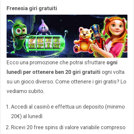
Frenesia giri gratuiti
Ecco una promozione che potrai sfruttare
ogni
lunedì per ottenere ben 20 giri gratuiti
ogni volta
su un gioco diverso. Come ottenere i giri gratis? Lo
vediamo subito.
Accedi al casinò e effettua un deposito (minimo
20€) al lunedì
Ricevi 20 free spins di valore variabile compreso