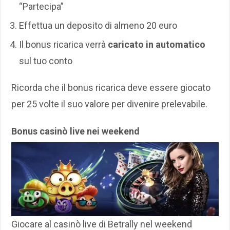
“Partecipa”
Effettua un deposito di almeno 20 euro
Il bonus ricarica verrà
caricato in automatico
sul tuo conto
Ricorda che il bonus ricarica deve essere giocato
per 25 volte il suo valore per divenire prelevabile.
Bonus casinò live nei weekend
Giocare al casinò live di Betrally nel weekend