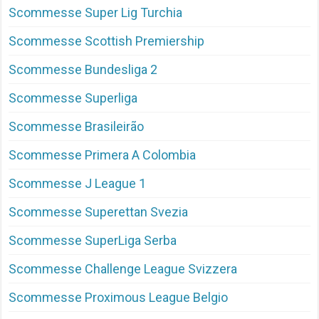
Scommesse Super Lig Turchia
Scommesse Scottish Premiership
Scommesse Bundesliga 2
Scommesse Superliga
Scommesse Brasileirão
Scommesse Primera A Colombia
Scommesse J League 1
Scommesse Superettan Svezia
Scommesse SuperLiga Serba
Scommesse Challenge League Svizzera
Scommesse Proximous League Belgio