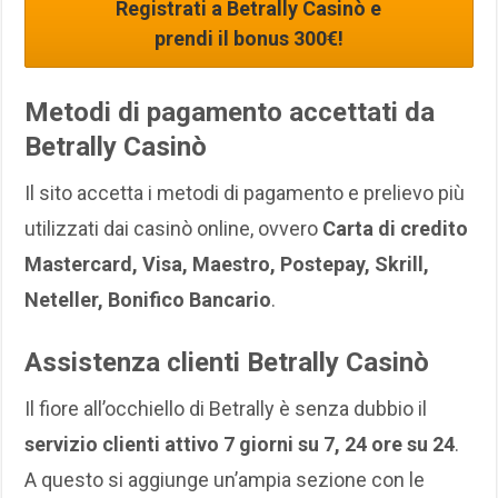
Registrati a Betrally Casinò e
prendi il bonus 300€!
Metodi di pagamento accettati da
Betrally Casinò
Il sito accetta i metodi di pagamento e prelievo più
utilizzati dai casinò online, ovvero
Carta di credito
Mastercard, Visa, Maestro, Postepay, Skrill,
Neteller, Bonifico Bancario
.
Assistenza clienti Betrally Casinò
Il fiore all’occhiello di Betrally è senza dubbio il
servizio clienti attivo 7 giorni su 7, 24 ore su 24
.
A questo si aggiunge un’ampia sezione con le