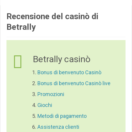
Recensione del casinò di
Betrally
Betrally casinò
Bonus di benvenuto Casinò
Bonus di benvenuto Casinò live
Promozioni
Giochi
Metodi di pagamento
Assistenza clienti