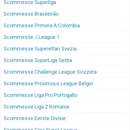
Scommesse Superliga
Scommesse Brasileirão
Scommesse Primera A Colombia
Scommesse J League 1
Scommesse Superettan Svezia
Scommesse SuperLiga Serba
Scommesse Challenge League Svizzera
Scommesse Proximous League Belgio
Scommesse Liga Pro Portogallo
Scommesse Liga 2 Romania
Scommesse Eerste Divisie
Scommesse Cina Super League