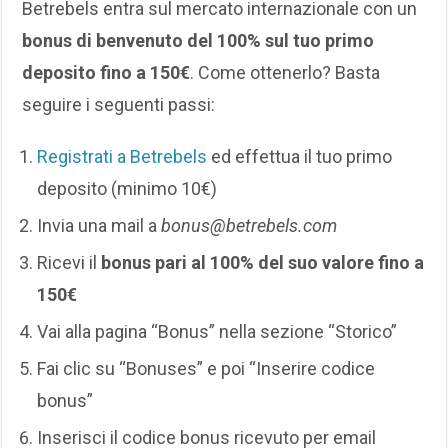
Betrebels entra sul mercato internazionale con un
bonus di benvenuto del 100% sul tuo primo
deposito fino a 150€
. Come ottenerlo? Basta
seguire i seguenti passi:
Registrati a Betrebels
ed effettua il tuo primo
deposito (minimo 10€)
Invia una mail a
bonus@betrebels.com
Ricevi il
bonus pari al 100% del suo valore fino a
150€
Vai alla pagina “Bonus” nella sezione “Storico”
Fai clic su “Bonuses” e poi “Inserire codice
bonus”
Inserisci il codice bonus ricevuto per email