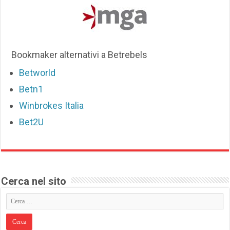
Bookmaker alternativi a Betrebels
Betworld
Betn1
Winbrokes Italia
Bet2U
Cerca nel sito