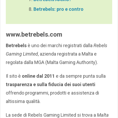
Betrebels: pro e contro
www.betrebels.com
Betrebels
è uno dei marchi registrati dalla
Rebels
Gaming Limited
, azienda registrata a Malta e
regolata dalla MGA (Malta Gaming Authority).
Il sito è
online dal 2011
e da sempre punta sulla
trasparenza e sulla fiducia dei suoi utenti
offrendo programmi, prodotti e assistenza di
altissima qualità.
La sede di Rebels Gaming Limited si trova a
Malta