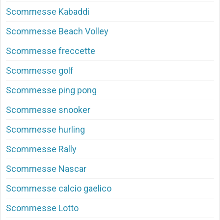
Scommesse Kabaddi
Scommesse Beach Volley
Scommesse freccette
Scommesse golf
Scommesse ping pong
Scommesse snooker
Scommesse hurling
Scommesse Rally
Scommesse Nascar
Scommesse calcio gaelico
Scommesse Lotto