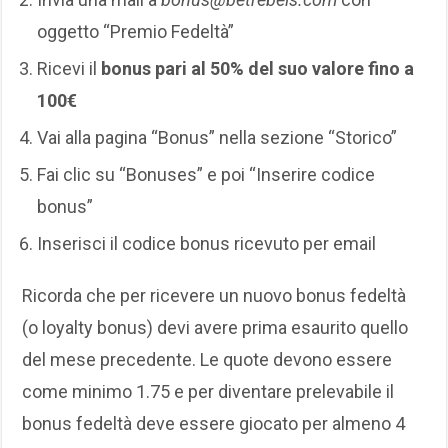
oggetto “Premio Fedeltà”
Ricevi il
bonus pari al 50% del suo valore fino a
100€
Vai alla pagina “Bonus” nella sezione “Storico”
Fai clic su “Bonuses” e poi “Inserire codice
bonus”
Inserisci il codice bonus ricevuto per email
Ricorda che per ricevere un nuovo bonus fedeltà
(o loyalty bonus) devi avere prima esaurito quello
del mese precedente. Le quote devono essere
come minimo 1.75 e per diventare prelevabile il
bonus fedeltà deve essere giocato per almeno 4