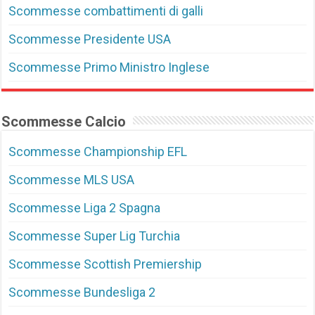
Scommesse combattimenti di galli
Scommesse Presidente USA
Scommesse Primo Ministro Inglese
Scommesse Calcio
Scommesse Championship EFL
Scommesse MLS USA
Scommesse Liga 2 Spagna
Scommesse Super Lig Turchia
Scommesse Scottish Premiership
Scommesse Bundesliga 2