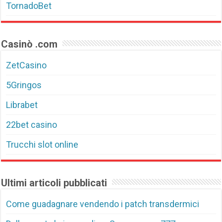
TornadoBet
Casinò .com
ZetCasino
5Gringos
Librabet
22bet casino
Trucchi slot online
Ultimi articoli pubblicati
Come guadagnare vendendo i patch transdermici