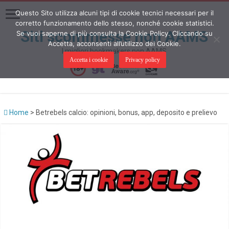
Questo Sito utilizza alcuni tipi di cookie tecnici necessari per il
corretto funzionamento dello stesso, nonché cookie statistici.
Siti scommesse non AAMS
Se vuoi saperne di più consulta la Cookie Policy. Cliccando su
Accetta, acconsenti all’utilizzo dei Cookie.
I migliori bookmakers non AAMS
Accetta i cookie
Privacy policy
Home
>
Betrebels calcio: opinioni, bonus, app, deposito e prelievo