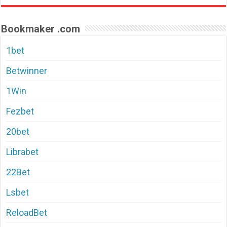
Bookmaker .com
1bet
Betwinner
1Win
Fezbet
20bet
Librabet
22Bet
Lsbet
ReloadBet