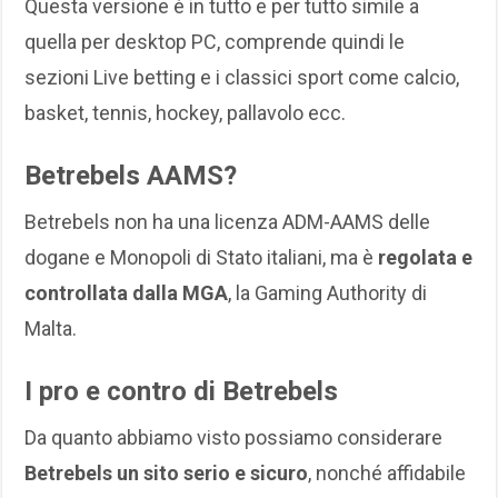
Questa versione è in tutto e per tutto simile a
quella per desktop PC, comprende quindi le
sezioni Live betting e i classici sport come calcio,
basket, tennis, hockey, pallavolo ecc.
Betrebels AAMS?
Betrebels non ha una licenza ADM-AAMS delle
dogane e Monopoli di Stato italiani, ma è
regolata e
controllata dalla MGA
, la Gaming Authority di
Malta.
I pro e contro di Betrebels
Da quanto abbiamo visto possiamo considerare
Betrebels un sito serio e sicuro
, nonché affidabile