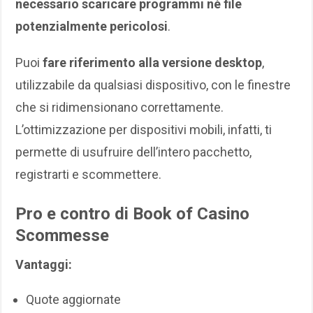
necessario scaricare programmi né file
potenzialmente pericolosi
.
Puoi
fare riferimento alla versione desktop
,
utilizzabile da qualsiasi dispositivo, con le finestre
che si ridimensionano correttamente.
L’ottimizzazione per dispositivi mobili, infatti, ti
permette di usufruire dell’intero pacchetto,
registrarti e scommettere.
Pro e contro di Book of Casino
Scommesse
Vantaggi:
Quote aggiornate