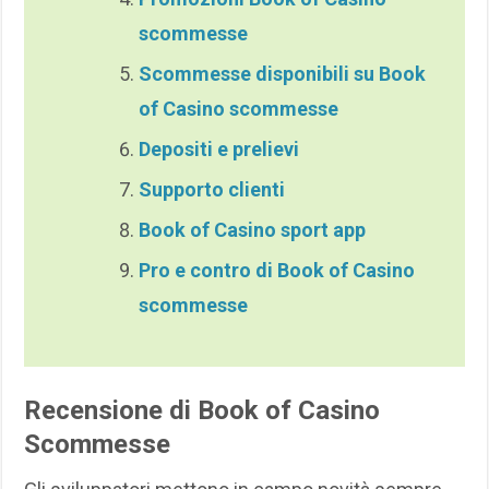
scommesse
Scommesse disponibili su Book
of Casino scommesse
Depositi e prelievi
Supporto clienti
Book of Casino sport app
Pro e contro di Book of Casino
scommesse
Recensione di Book of Casino
Scommesse