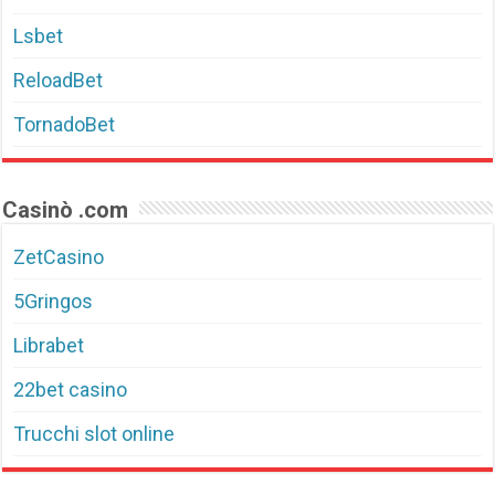
Lsbet
ReloadBet
TornadoBet
Casinò .com
ZetCasino
5Gringos
Librabet
22bet casino
Trucchi slot online