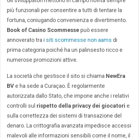
Gli sviluppatori mettono in campo novità sempre
più funzionali per consentire a tutti di tentare la
fortuna, coniugando convenienza e divertimento.
Book of Casino Scommesse
può essere
annoverato tra i
siti scommesse non aams
di
prima categoria poiché ha un palinsesto ricco e
numerose promozioni attive.
La società che gestisce il sito si chiama
NewEra
BV
e ha sede a Curaçao. È regolarmente
autorizzata dallo Stato, che impone anche i relativi
controlli sul
rispetto della privacy dei giocatori
e
sulla correttezza dei sistemi di transazione del
denaro. La crittografia avanzata impedisce accessi
malevoli alle informazioni sensibili come il nome, il