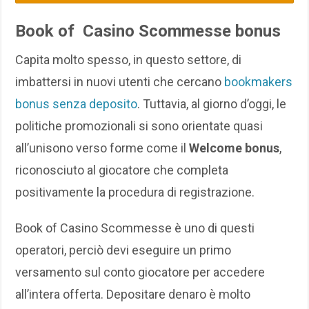
Book of Casino Scommesse bonus
Capita molto spesso, in questo settore, di
imbattersi in nuovi utenti che cercano
bookmakers
bonus senza deposito
. Tuttavia, al giorno d’oggi, le
politiche promozionali si sono orientate quasi
all’unisono verso forme come il
Welcome bonus
,
riconosciuto al giocatore che completa
positivamente la procedura di registrazione.
Book of Casino Scommesse è uno di questi
operatori, perciò devi eseguire un primo
versamento sul conto giocatore per accedere
all’intera offerta. Depositare denaro è molto