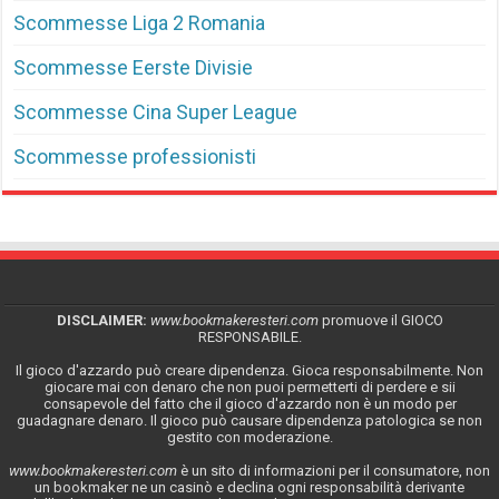
Scommesse Liga 2 Romania
Scommesse Eerste Divisie
Scommesse Cina Super League
Scommesse professionisti
DISCLAIMER:
www.bookmakeresteri.com
promuove il GIOCO
RESPONSABILE.
Il gioco d'azzardo può creare dipendenza. Gioca responsabilmente. Non
giocare mai con denaro che non puoi permetterti di perdere e sii
consapevole del fatto che il gioco d'azzardo non è un modo per
guadagnare denaro. Il gioco può causare dipendenza patologica se non
gestito con moderazione.
www.bookmakeresteri.com
è un sito di informazioni per il consumatore, non
un bookmaker ne un casinò e declina ogni responsabilità derivante