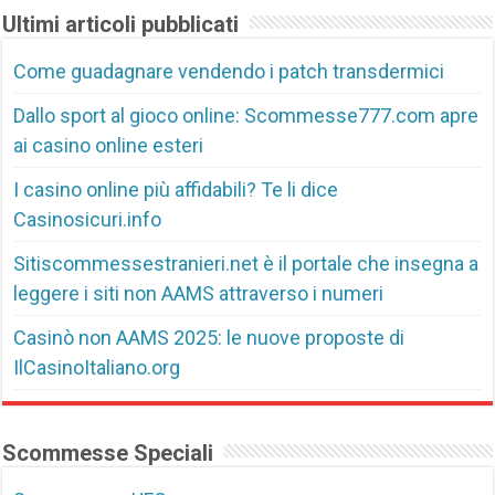
Ultimi articoli pubblicati
Come guadagnare vendendo i patch transdermici
Dallo sport al gioco online: Scommesse777.com apre
ai casino online esteri
I casino online più affidabili? Te li dice
Casinosicuri.info
Sitiscommessestranieri.net è il portale che insegna a
leggere i siti non AAMS attraverso i numeri
Casinò non AAMS 2025: le nuove proposte di
IlCasinoItaliano.org
Scommesse Speciali