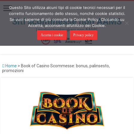
Questo Sito utilizza alcuni tipi di cookie tecnici necessari per il
corretto funzionamento dello stesso, nonché cookie statistici.
Siti scommesse non AAMS
Se vuoi saperne di più consulta la Cookie Policy. Cliccando su
Accetta, acconsenti all’utilizzo dei Cookie.
I migliori bookmakers non AAMS
Accetta i cookie
Privacy policy
Home
>
Book of Casino Scommesse: bonus, palinsesto,
promozioni