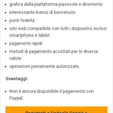
grafica della piattaforma piacevole e divertente
interessante bonus di benvenuto
punti fedeltà
sito web compatibile con tutti i dispositivi, inclusi
smartphone e tablet
pagamenti rapidi
metodi di pagamento accettati per le diverse
valute
operazioni pienamente autorizzate.
Svantaggi:
Non è ancora disponibile il pagamento con
Paypal.