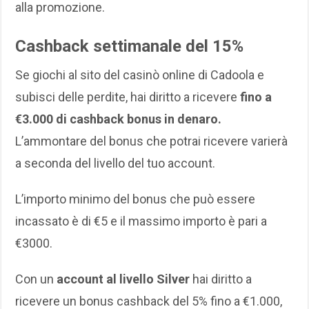
alla promozione.
Cashback settimanale del 15%
Se giochi al sito del casinò online di Cadoola e
subisci delle perdite, hai diritto a ricevere
fino a
€3.000 di cashback bonus in denaro.
L’ammontare del bonus che potrai ricevere varierà
a seconda del livello del tuo account.
L’importo minimo del bonus che può essere
incassato è di €5 e il massimo importo è pari a
€3000.
Con un
account al livello Silver
hai diritto a
ricevere un bonus cashback del 5% fino a €1.000,