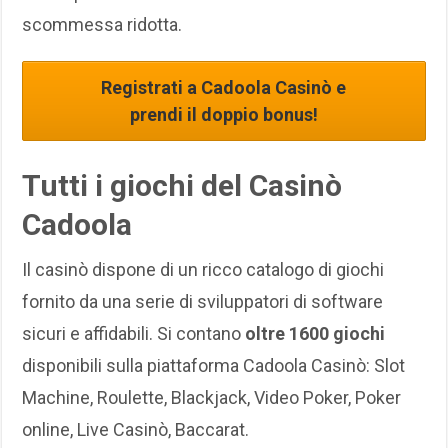
scommessa ridotta.
Registrati a Cadoola Casinò e
prendi il doppio bonus!
Tutti i giochi del Casinò
Cadoola
Il casinò dispone di un ricco catalogo di giochi
fornito da una serie di sviluppatori di software
sicuri e affidabili. Si contano
oltre 1600 giochi
disponibili sulla piattaforma Cadoola Casinò: Slot
Machine, Roulette, Blackjack, Video Poker, Poker
online, Live Casinò, Baccarat.