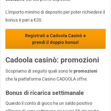
L’importo minimo di deposito per poter richiedere il
bonus è pari a €20.
Registrati a Cadoola Casinò e
prendi il doppio bonus!
Cadoola casinò: promozioni
Scopriamo di seguito quali sono le
promozioni
che la piattaforma Casino CADOOLA offre.
Bonus di ricarica settimanale
Quando il conto di gioco ha un saldo positivo