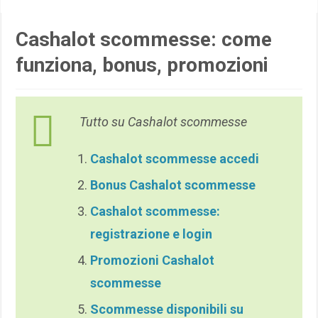
Cashalot scommesse: come
funziona, bonus, promozioni
Tutto su Cashalot scommesse
Cashalot scommesse accedi
Bonus Cashalot scommesse
Cashalot scommesse:
registrazione e login
Promozioni Cashalot
scommesse
Scommesse disponibili su