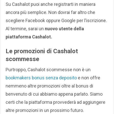
Su Cashalot puoi anche registrarti in maniera
ancora più semplice. Non dovrai far altro che
scegliere Facebook oppure Google per l’iscrizione.
Al termine, sarai un
nuovo utente della
piattaforma Cashalot.
Le promozioni di Cashalot
scommesse
Purtroppo, Cashalot scommesse non è un
bookmakers bonus senza deposito
e non offre
nemmeno altre promozioni oltre al bonus di
benvenuto di cui abbiamo appena parlato. Siamo
certi che la piattaforma provvederà ad aggiungere
altre promozioni in un prossimo futuro.