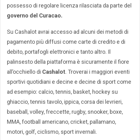
possesso di regolare licenza rilasciata da parte del
governo del Curacao.
Su Cashalot avrai accesso ad alcuni dei metodi di
pagamento più diffusi come carte di credito e di
debito, portafogli elettronici e tanto altro. Il
palinsesto della piattaforma è sicuramente il fiore
all’occhiello di
Cashalot
. Troverai i maggiori eventi
sportivi quotidiani e decine e decine di sport come
ad esempio: calcio, tennis, basket, hockey su
ghiaccio, tennis tavolo, ippica, corsa dei levrieri,
baseball, volley, freccette, rugby, snooker, boxe,
MMA, football americano, cricket, pallamano,
motori, golf, ciclismo, sport invernali.