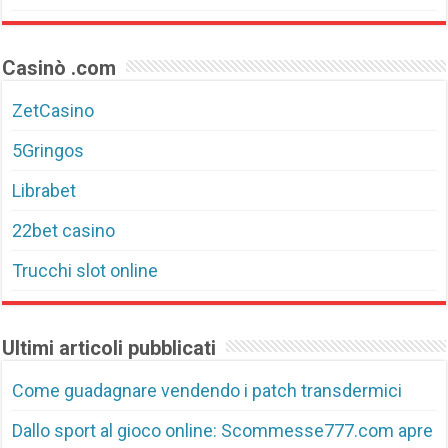
Casinò .com
ZetCasino
5Gringos
Librabet
22bet casino
Trucchi slot online
Ultimi articoli pubblicati
Come guadagnare vendendo i patch transdermici
Dallo sport al gioco online: Scommesse777.com apre