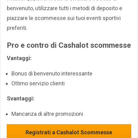
benvenuto, utilizzare tutti i metodi di deposito e
piazzare le scommesse sui tuoi eventi sportivi
preferiti.
Pro e contro di Cashalot scommesse
Vantaggi:
Bonus di benvenuto interessante
Ottimo servizio clienti
Svantaggi:
Mancanza di altre promozioni
Registrati a Cashalot Scommesse