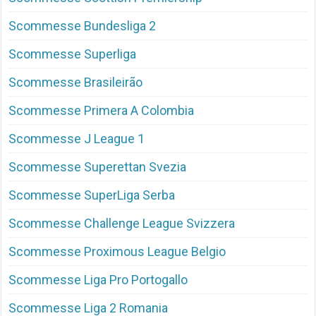
Scommesse Bundesliga 2
Scommesse Superliga
Scommesse Brasileirão
Scommesse Primera A Colombia
Scommesse J League 1
Scommesse Superettan Svezia
Scommesse SuperLiga Serba
Scommesse Challenge League Svizzera
Scommesse Proximous League Belgio
Scommesse Liga Pro Portogallo
Scommesse Liga 2 Romania