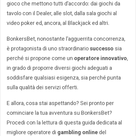
gioco che mettono tutti d’accordo: dai giochi da
tavolo con il Dealer, alle slot, dalla sala giochi al
video poker ed, ancora, al Blackjack ed altri.
BonkersBet, nonostante l’agguerrita concorrenza,
è protagonista di uno straordinario
successo
sia
perché si propone come un
operatore innovativo
,
in grado di proporre diversi giochi adeguati a
soddisfare qualsiasi esigenza, sia perché punta
sulla qualità dei servizi offerti.
E allora, cosa stai aspettando? Sei pronto per
cominciare la tua avventura su BonkersBet?
Procedi con la lettura di questa guida dedicata al
migliore operatore di
gambling online
del