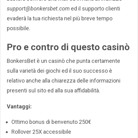
support@bonkersbet.com
ed il supporto clienti
evaderà la tua richiesta nel più breve tempo
possibile.
Pro e contro di questo casinò
BonkersBet è un casinò che punta certamente
sulla varietà dei giochi ed il suo successo è
relativo anche alla chiarezza delle informazioni
presenti sul sito ed alla sua affidabilità.
Vantaggi:
Ottimo bonus di benvenuto 250€
Rollover 25X accessibile