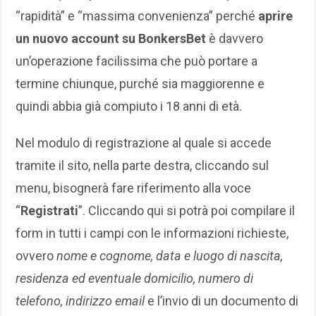
“rapidità” e “massima convenienza” perché
aprire
un
nuovo account su BonkersBet
è davvero
un’operazione facilissima che può portare a
termine chiunque, purché sia maggiorenne e
quindi abbia già compiuto i 18 anni di età.
Nel modulo di registrazione al quale si accede
tramite il sito, nella parte destra, cliccando sul
menu, bisognerà fare riferimento alla voce
“
Registrati
”. Cliccando qui si potrà poi compilare il
form in tutti i campi con le informazioni richieste,
ovvero
nome e cognome, data e luogo di nascita,
residenza ed eventuale domicilio, numero di
telefono, indirizzo email
e l’invio di un documento di