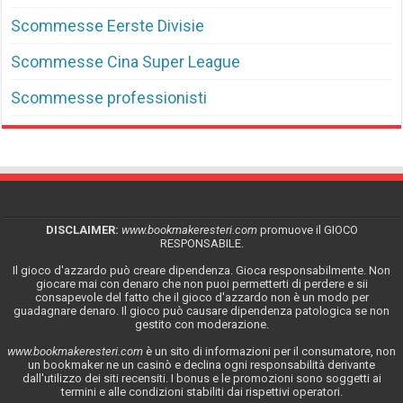
Scommesse Eerste Divisie
Scommesse Cina Super League
Scommesse professionisti
DISCLAIMER:
www.bookmakeresteri.com
promuove il GIOCO
RESPONSABILE.
Il gioco d'azzardo può creare dipendenza. Gioca responsabilmente. Non
giocare mai con denaro che non puoi permetterti di perdere e sii
consapevole del fatto che il gioco d'azzardo non è un modo per
guadagnare denaro. Il gioco può causare dipendenza patologica se non
gestito con moderazione.
www.bookmakeresteri.com
è un sito di informazioni per il consumatore, non
un bookmaker ne un casinò e declina ogni responsabilità derivante
dall'utilizzo dei siti recensiti. I bonus e le promozioni sono soggetti ai
termini e alle condizioni stabiliti dai rispettivi operatori.