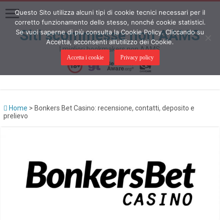
Questo Sito utilizza alcuni tipi di cookie tecnici necessari per il
corretto funzionamento dello stesso, nonché cookie statistici.
Siti scommesse non AAMS
Se vuoi saperne di più consulta la Cookie Policy. Cliccando su
Accetta, acconsenti all’utilizzo dei Cookie.
I migliori bookmakers non AAMS
Accetta i cookie
Privacy policy
Home
>
Bonkers Bet Casino: recensione, contatti, deposito e
prelievo