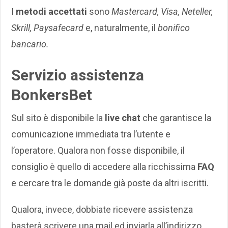
I
metodi accettati
sono
Mastercard, Visa, Neteller,
Skrill, Paysafecard
e, naturalmente, il
bonifico
bancario.
Servizio assistenza
BonkersBet
Sul sito è disponibile la
live chat
che garantisce la
comunicazione immediata tra l’utente e
l’operatore. Qualora non fosse disponibile, il
consiglio è quello di accedere alla ricchissima
FAQ
e cercare tra le domande già poste da altri iscritti.
Qualora, invece, dobbiate ricevere assistenza
basterà scrivere una mail ed inviarla all’indirizzo