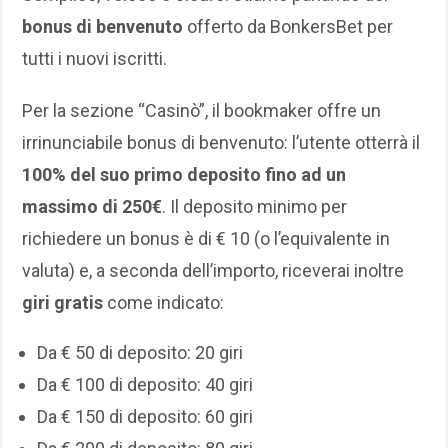
bonus di benvenuto
offerto da BonkersBet per
tutti i nuovi iscritti.
Per la sezione “Casinò”, il bookmaker offre un
irrinunciabile bonus di benvenuto: l’utente otterrà il
100% del suo primo deposito fino ad un
massimo di 250€
. Il deposito minimo per
richiedere un bonus è di € 10 (o l’equivalente in
valuta) e, a seconda dell’importo, riceverai inoltre
giri gratis
come indicato:
Da € 50 di deposito: 20 giri
Da € 100 di deposito: 40 giri
Da € 150 di deposito: 60 giri