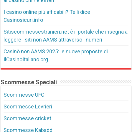
ai casino online esteri
I casino online più affidabili? Te li dice
Casinosicuri.info
Sitiscommessestranieri.net è il portale che insegna a
leggere i siti non AAMS attraverso i numeri
Casinò non AAMS 2025: le nuove proposte di
IlCasinoItaliano.org
Scommesse Speciali
Scommesse UFC
Scommesse Levrieri
Scommesse cricket
Scommesse Kabaddi