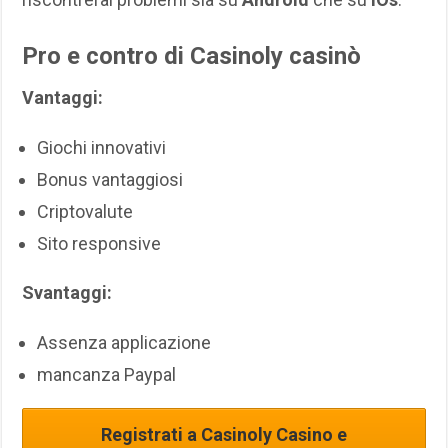
Pro e contro di Casinoly casinò
Vantaggi:
Giochi innovativi
Bonus vantaggiosi
Criptovalute
Sito responsive
Svantaggi:
Assenza applicazione
mancanza Paypal
Registrati a Casinoly Casino e