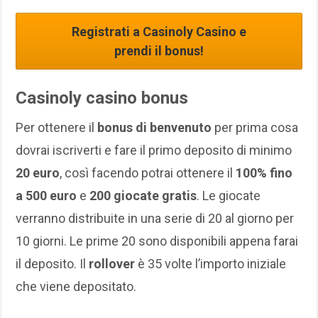
Registrati a Casinoly Casino e
prendi il bonus!
Casinoly casino bonus
Per ottenere il
bonus di benvenuto
per prima cosa
dovrai iscriverti e fare il primo deposito di minimo
20 euro
, così facendo potrai ottenere il
100% fino
a 500 euro
e
200 giocate gratis
. Le giocate
verranno distribuite in una serie di 20 al giorno per
10 giorni. Le prime 20 sono disponibili appena farai
il deposito. Il
rollover
è 35 volte l’importo iniziale
che viene depositato.