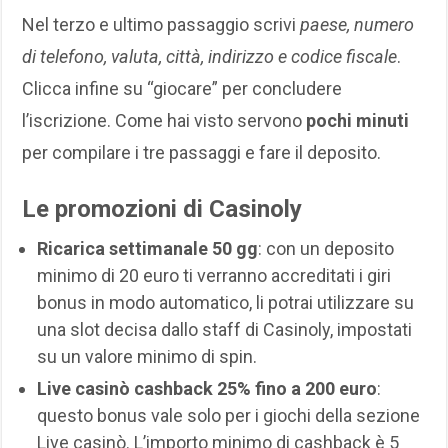
Nel terzo e ultimo passaggio scrivi
paese, numero
di telefono, valuta, città, indirizzo e codice fiscale
.
Clicca infine su “giocare” per concludere
l’iscrizione. Come hai visto servono
pochi minuti
per compilare i tre passaggi e fare il deposito.
Le promozioni di Casinoly
Ricarica settimanale 50 gg
: con un deposito
minimo di 20 euro ti verranno accreditati i giri
bonus in modo automatico, li potrai utilizzare su
una slot decisa dallo staff di Casinoly, impostati
su un valore minimo di spin.
Live casinò cashback 25% fino a 200 euro
:
questo bonus vale solo per i giochi della sezione
Live casinò. L’importo minimo di cashback è 5