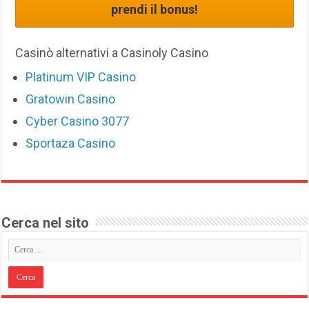
prendi il bonus!
Casinò alternativi a Casinoly Casino
Platinum VIP Casino
Gratowin Casino
Cyber Casino 3077
Sportaza Casino
Cerca nel sito