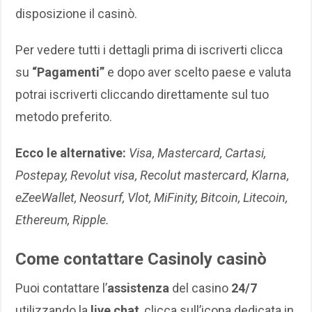
disposizione il casinò.
Per vedere tutti i dettagli prima di iscriverti clicca
su
“Pagamenti”
e dopo aver scelto paese e valuta
potrai iscriverti cliccando direttamente sul tuo
metodo preferito.
Ecco le alternative:
Visa, Mastercard, Cartasi,
Postepay, Revolut visa, Recolut mastercard, Klarna,
eZeeWallet, Neosurf, Vlot, MiFinity, Bitcoin, Litecoin,
Ethereum, Ripple.
Come contattare Casinoly casinò
Puoi contattare l’
assistenza
del casino
24/7
utilizzando la
live chat
, clicca sull’icona dedicata in