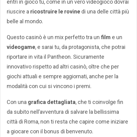
entri in gioco tu, come in un vero videogioco dovrai
riuscire a
ricostruire le rovine
di una delle città più
belle al mondo.
Questo casinò è un mix perfetto tra un
film
e un
videogame
, e sarai tu, da protagonista, che potrai
riportare in vita il Pantheon. Sicuramente
innovativo rispetto ad altri casinò, oltre che per
giochi attuali e sempre aggiornati, anche per la
modalità con cui si vincono i premi.
Con una
grafica dettagliata
, che ti coinvolge fin
da subito nell’avventura di salvare la bellissima
città di Roma, non ti resta che capire come iniziare
a giocare con il bonus di benvenuto.