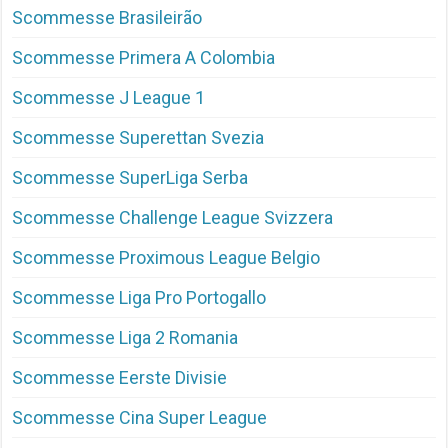
Scommesse Brasileirão
Scommesse Primera A Colombia
Scommesse J League 1
Scommesse Superettan Svezia
Scommesse SuperLiga Serba
Scommesse Challenge League Svizzera
Scommesse Proximous League Belgio
Scommesse Liga Pro Portogallo
Scommesse Liga 2 Romania
Scommesse Eerste Divisie
Scommesse Cina Super League