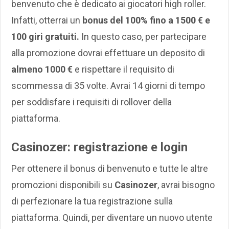
benvenuto che è dedicato ai giocatori high roller.
Infatti, otterrai un
bonus del 100% fino a 1500 € e
100 giri gratuiti.
In questo caso, per partecipare
alla promozione dovrai effettuare un deposito di
almeno 1000 €
e rispettare il requisito di
scommessa di 35 volte. Avrai 14 giorni di tempo
per soddisfare i requisiti di rollover della
piattaforma.
Casinozer: registrazione e login
Per ottenere il bonus di benvenuto e tutte le altre
promozioni disponibili su
Casinozer
, avrai bisogno
di perfezionare la tua registrazione sulla
piattaforma. Quindi, per diventare un nuovo utente