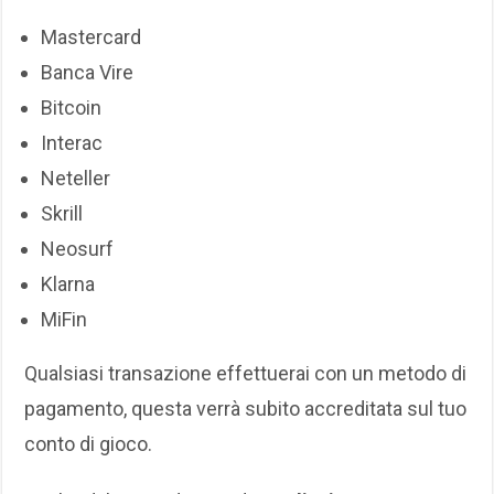
Mastercard
Banca Vire
Bitcoin
Interac
Neteller
Skrill
Neosurf
Klarna
MiFin
Qualsiasi transazione effettuerai con un metodo di
pagamento, questa verrà subito accreditata sul tuo
conto di gioco.