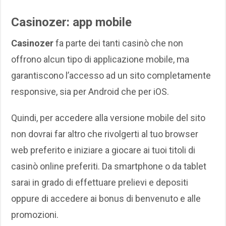
Casinozer: app mobile
Casinozer
fa parte dei tanti casinò che non
offrono alcun tipo di applicazione mobile, ma
garantiscono l’accesso ad un sito completamente
responsive, sia per Android che per iOS.
Quindi, per accedere alla versione mobile del sito
non dovrai far altro che rivolgerti al tuo browser
web preferito e iniziare a giocare ai tuoi titoli di
casinò online preferiti. Da smartphone o da tablet
sarai in grado di effettuare prelievi e depositi
oppure di accedere ai bonus di benvenuto e alle
promozioni.