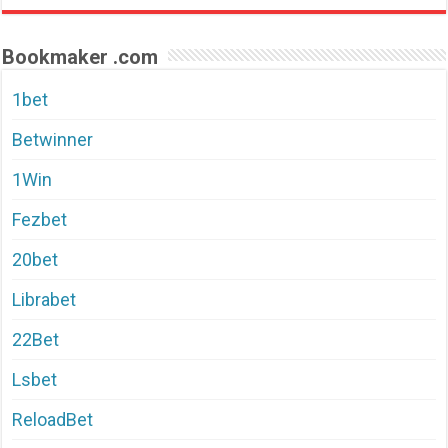
Bookmaker .com
1bet
Betwinner
1Win
Fezbet
20bet
Librabet
22Bet
Lsbet
ReloadBet