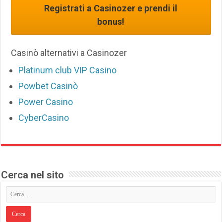
Registrati a Casinozer e prendi il
bonus!
Casinò alternativi a Casinozer
Platinum club VIP Casino
Powbet Casinò
Power Casino
CyberCasino
Cerca nel sito