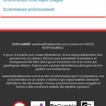
Scommesse professionisti
DISCLAIMER:
www.bookmakeresteri.com
promuove il GIOCO
RESPONSABILE.
Il gioco d'azzardo può creare dipendenza. Gioca responsabilmente. Non
giocare mai con denaro che non puoi permetterti di perdere e sii
consapevole del fatto che il gioco d'azzardo non è un modo per
guadagnare denaro. Il gioco può causare dipendenza patologica se non
gestito con moderazione.
www.bookmakeresteri.com
è un sito di informazioni per il consumatore, non
un bookmaker ne un casinò e declina ogni responsabilità derivante
dall'utilizzo dei siti recensiti. I bonus e le promozioni sono soggetti ai
termini e alle condizioni stabiliti dai rispettivi operatori.