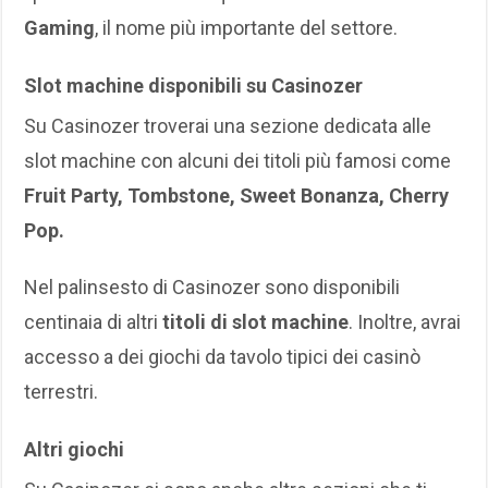
Gaming
, il nome più importante del settore.
Slot machine disponibili su Casinozer
Su Casinozer troverai una sezione dedicata alle
slot machine con alcuni dei titoli più famosi come
Fruit Party, Tombstone, Sweet Bonanza, Cherry
Pop.
Nel palinsesto di Casinozer sono disponibili
centinaia di altri
titoli di slot machine
. Inoltre, avrai
accesso a dei giochi da tavolo tipici dei casinò
terrestri.
Altri giochi