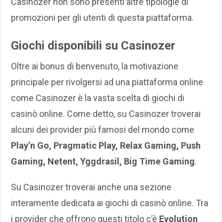
Casinozer non sono presenti altre tipologie di
promozioni per gli utenti di questa piattaforma.
Giochi disponibili su Casinozer
Oltre ai bonus di benvenuto, la motivazione
principale per rivolgersi ad una piattaforma online
come Casinozer è la vasta scelta di giochi di
casinò online. Come detto, su Casinozer troverai
alcuni dei provider più famosi del mondo come
Play’n Go, Pragmatic Play, Relax Gaming, Push
Gaming, Netent, Yggdrasil, Big Time Gaming
.
Su Casinozer troverai anche una sezione
interamente dedicata ai giochi di casinò online. Tra
i provider che offrono questi titolo c’è
Evolution