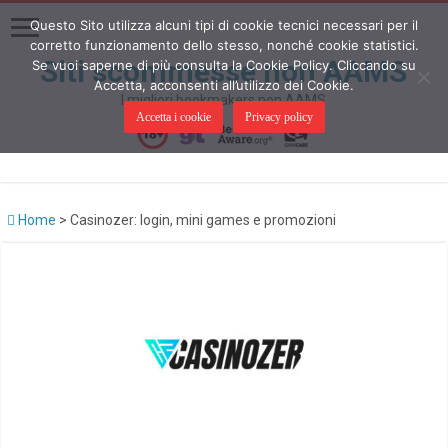
Questo Sito utilizza alcuni tipi di cookie tecnici necessari per il
corretto funzionamento dello stesso, nonché cookie statistici.
Siti scommesse non AAMS
Se vuoi saperne di più consulta la Cookie Policy. Cliccando su
Accetta, acconsenti all’utilizzo dei Cookie.
I migliori bookmakers non AAMS
Accetta i cookie
Privacy policy
Home
>
Casinozer: login, mini games e promozioni