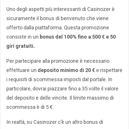
Uno degli aspetti più interessanti di Casinozer è
sicuramente il bonus di benvenuto che viene
offerto dalla piattaforma. Questa promozione
consiste in un
bonus del 100% fino a 500 € e 50
giri gratuiti.
Per partecipare alla promozione è necessario
effettuare un
deposito minimo di 20 €
e rispettare
i requisiti di scommessa imposti dal portale. In
particolare, dovrai piazzare fino a 35 volte il valore
del deposito e delle vincite. Il limite massimo di
scommessa è di 5 €.
In realtà, su Casinozer c’è un altro bonus di