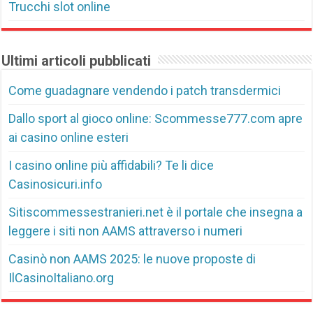
Trucchi slot online
Ultimi articoli pubblicati
Come guadagnare vendendo i patch transdermici
Dallo sport al gioco online: Scommesse777.com apre
ai casino online esteri
I casino online più affidabili? Te li dice
Casinosicuri.info
Sitiscommessestranieri.net è il portale che insegna a
leggere i siti non AAMS attraverso i numeri
Casinò non AAMS 2025: le nuove proposte di
IlCasinoItaliano.org