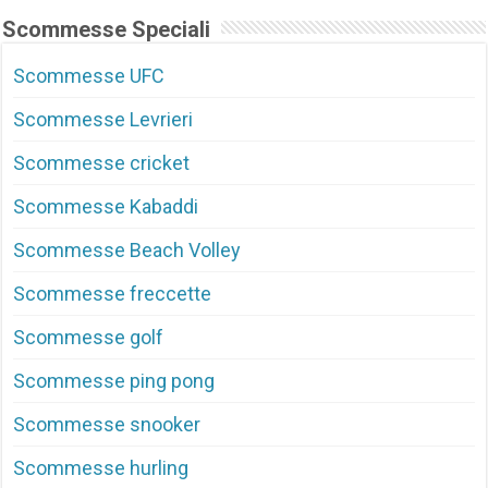
Scommesse Speciali
Scommesse UFC
Scommesse Levrieri
Scommesse cricket
Scommesse Kabaddi
Scommesse Beach Volley
Scommesse freccette
Scommesse golf
Scommesse ping pong
Scommesse snooker
Scommesse hurling