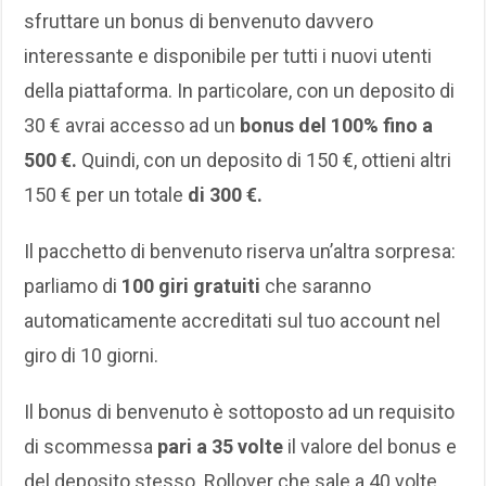
sfruttare un bonus di benvenuto davvero
interessante e disponibile per tutti i nuovi utenti
della piattaforma. In particolare, con un deposito di
30 € avrai accesso ad un
bonus del 100% fino a
500 €.
Quindi, con un deposito di 150 €, ottieni altri
150 € per un totale
di 300 €.
Il pacchetto di benvenuto riserva un’altra sorpresa:
parliamo di
100 giri gratuiti
che saranno
automaticamente accreditati sul tuo account nel
giro di 10 giorni.
Il bonus di benvenuto è sottoposto ad un requisito
di scommessa
pari a 35 volte
il valore del bonus e
del deposito stesso. Rollover che sale a 40 volte