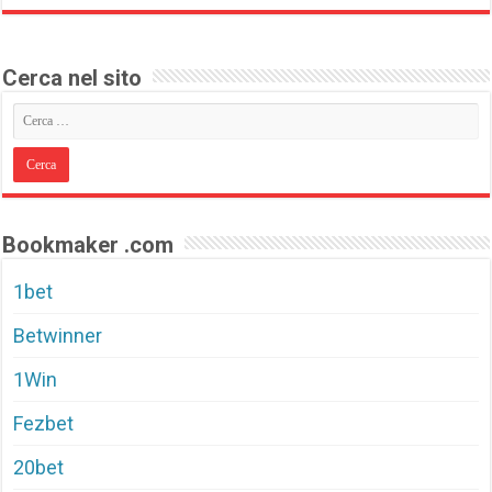
Cerca nel sito
Bookmaker .com
1bet
Betwinner
1Win
Fezbet
20bet