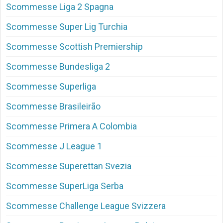
Scommesse Liga 2 Spagna
Scommesse Super Lig Turchia
Scommesse Scottish Premiership
Scommesse Bundesliga 2
Scommesse Superliga
Scommesse Brasileirão
Scommesse Primera A Colombia
Scommesse J League 1
Scommesse Superettan Svezia
Scommesse SuperLiga Serba
Scommesse Challenge League Svizzera