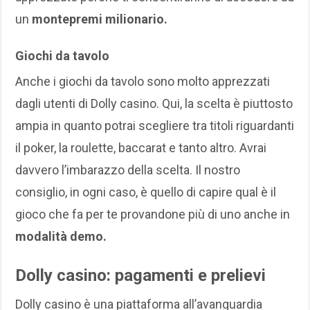
un
montepremi milionario.
Giochi da tavolo
Anche i giochi da tavolo sono molto apprezzati
dagli utenti di Dolly casino. Qui, la scelta è piuttosto
ampia in quanto potrai scegliere tra titoli riguardanti
il poker, la roulette, baccarat e tanto altro. Avrai
davvero l’imbarazzo della scelta. Il nostro
consiglio, in ogni caso, è quello di capire qual è il
gioco che fa per te provandone più di uno anche in
modalità demo.
Dolly casino: pagamenti e prelievi
Dolly casino è una piattaforma all’avanguardia