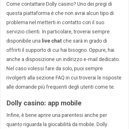
Come contattare Dolly casino? Uno dei pregi di
questa piattaforma è che non avrai alcun tipo di
problema nel metterti in contatto con il suo
servizio clienti. In particolare, troverai sempre
disponibile una
live chat
che sarà in grado di
offrirti il supporto di cui hai bisogno. Oppure, hai
anche a disposizione un indirizzo e-mail dedicato.
Nel caso volessi fare da solo, puoi sempre
rivolgerti alla sezione FAQ in cui troverai le risposte
alle domande più frequenti degli utenti come te.
Dolly casino: app mobile
Infine, è bene aprire una parentesi anche per
quanto riguarda la giocabilità da mobile. Dolly