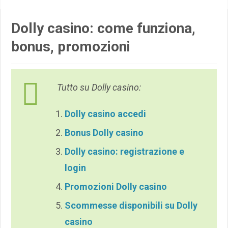
Dolly casino: come funziona,
bonus, promozioni
Tutto su Dolly casino:
Dolly casino accedi
Bonus Dolly casino
Dolly casino: registrazione e
login
Promozioni Dolly casino
Scommesse disponibili su Dolly
casino