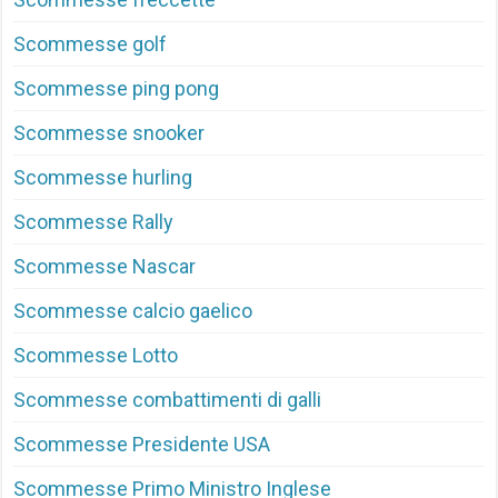
Scommesse golf
Scommesse ping pong
Scommesse snooker
Scommesse hurling
Scommesse Rally
Scommesse Nascar
Scommesse calcio gaelico
Scommesse Lotto
Scommesse combattimenti di galli
Scommesse Presidente USA
Scommesse Primo Ministro Inglese