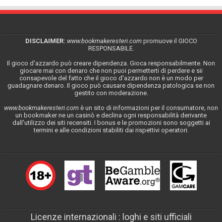
DISCLAIMER:
www.bookmakeresteri.com
promuove il GIOCO
RESPONSABILE.
Il gioco d'azzardo può creare dipendenza. Gioca responsabilmente. Non
giocare mai con denaro che non puoi permetterti di perdere e sii
consapevole del fatto che il gioco d'azzardo non è un modo per
guadagnare denaro. Il gioco può causare dipendenza patologica se non
gestito con moderazione.
www.bookmakeresteri.com
è un sito di informazioni per il consumatore, non
un bookmaker ne un casinò e declina ogni responsabilità derivante
dall'utilizzo dei siti recensiti. I bonus e le promozioni sono soggetti ai
termini e alle condizioni stabiliti dai rispettivi operatori.
Licenze internazionali : loghi e siti ufficiali