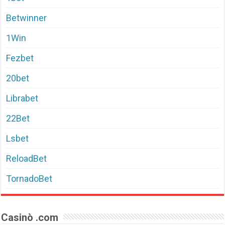
Betwinner
1Win
Fezbet
20bet
Librabet
22Bet
Lsbet
ReloadBet
TornadoBet
Casinò .com