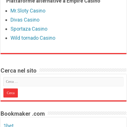
Piattaforme alternative a Empire Casino
Mr.Sloty Casino
Divas Casino
Sportaza Casino
Wild tornado Casino
Cerca nel sito
Bookmaker .com
1bet