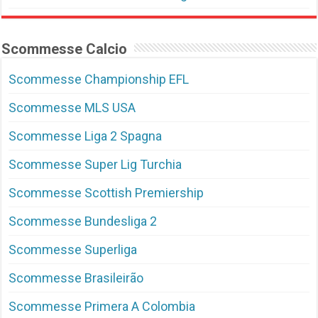
Scommesse Calcio
Scommesse Championship EFL
Scommesse MLS USA
Scommesse Liga 2 Spagna
Scommesse Super Lig Turchia
Scommesse Scottish Premiership
Scommesse Bundesliga 2
Scommesse Superliga
Scommesse Brasileirão
Scommesse Primera A Colombia