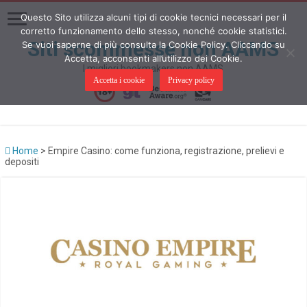
Questo Sito utilizza alcuni tipi di cookie tecnici necessari per il
corretto funzionamento dello stesso, nonché cookie statistici.
Siti scommesse non AAMS
Se vuoi saperne di più consulta la Cookie Policy. Cliccando su
Accetta, acconsenti all’utilizzo dei Cookie.
I migliori bookmakers non AAMS
Accetta i cookie
Privacy policy
Home
>
Empire Casino: come funziona, registrazione, prelievi e
depositi