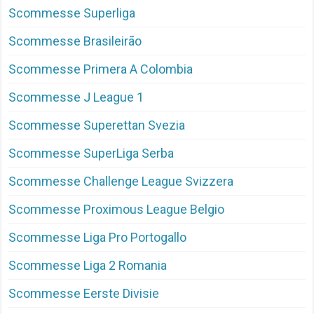
Scommesse Superliga
Scommesse Brasileirão
Scommesse Primera A Colombia
Scommesse J League 1
Scommesse Superettan Svezia
Scommesse SuperLiga Serba
Scommesse Challenge League Svizzera
Scommesse Proximous League Belgio
Scommesse Liga Pro Portogallo
Scommesse Liga 2 Romania
Scommesse Eerste Divisie