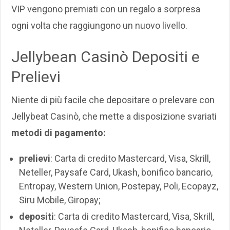
VIP vengono premiati con un regalo a sorpresa
ogni volta che raggiungono un nuovo livello.
Jellybean Casinò Depositi e
Prelievi
Niente di più facile che depositare o prelevare con
Jellybeat Casinò, che mette a disposizione svariati
metodi di pagamento:
prelievi
: Carta di credito Mastercard, Visa, Skrill,
Neteller, Paysafe Card, Ukash, bonifico bancario,
Entropay, Western Union, Postepay, Poli, Ecopayz,
Siru Mobile, Giropay;
depositi
: Carta di credito Mastercard, Visa, Skrill,