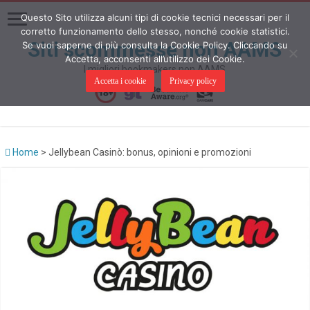
Questo Sito utilizza alcuni tipi di cookie tecnici necessari per il
corretto funzionamento dello stesso, nonché cookie statistici.
Siti scommesse non AAMS
Se vuoi saperne di più consulta la Cookie Policy. Cliccando su
Accetta, acconsenti all’utilizzo dei Cookie.
I migliori bookmakers non AAMS
Accetta i cookie
Privacy policy
Home
>
Jellybean Casinò: bonus, opinioni e promozioni