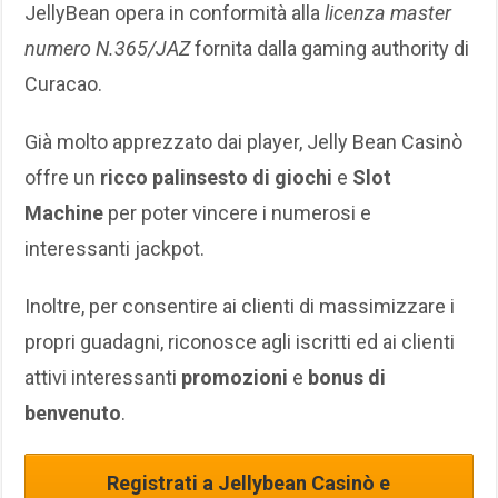
JellyBean opera in conformità alla
licenza master
numero N.365/JAZ
fornita dalla gaming authority di
Curacao.
Già molto apprezzato dai player, Jelly Bean Casinò
offre un
ricco palinsesto di giochi
e
Slot
Machine
per poter vincere i numerosi e
interessanti jackpot.
Inoltre, per consentire ai clienti di massimizzare i
propri guadagni, riconosce agli iscritti ed ai clienti
attivi interessanti
promozioni
e
bonus di
benvenuto
.
Registrati a Jellybean Casinò e