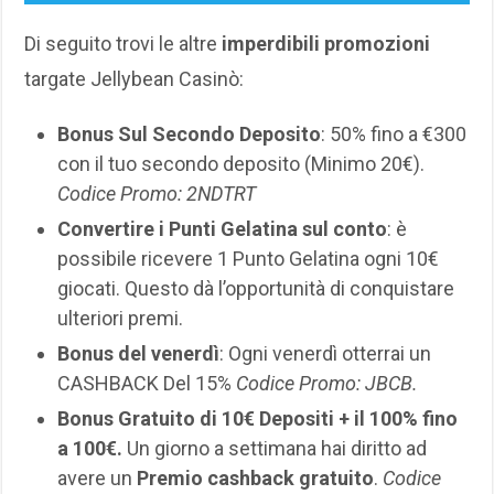
Di seguito trovi le altre
imperdibili
promozioni
targate Jellybean Casinò:
Bonus Sul Secondo Deposito
: 50% fino a €300
con il tuo secondo deposito (Minimo 20€).
Codice Promo: 2NDTRT
Convertire i Punti Gelatina sul conto
: è
possibile ricevere 1 Punto Gelatina ogni 10€
giocati. Questo dà l’opportunità di conquistare
ulteriori premi.
Bonus del venerdì
: Ogni venerdì otterrai un
CASHBACK Del 15%
Codice Promo: JBCB.
Bonus Gratuito di 10€ Depositi + il 100%
fino
a 100€.
Un giorno a settimana hai diritto ad
avere un
Premio cashback gratuito
.
Codice