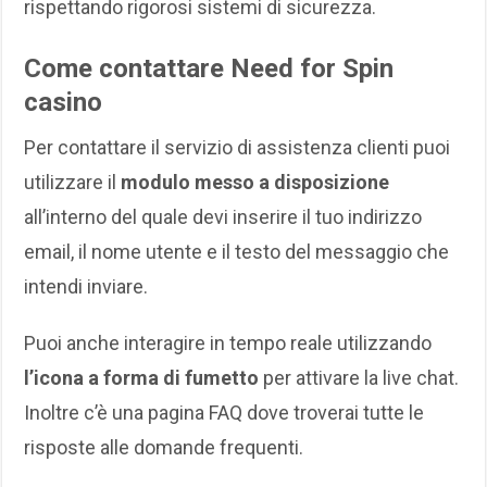
rispettando rigorosi sistemi di sicurezza.
Come contattare Need for Spin
casino
Per contattare il servizio di assistenza clienti puoi
utilizzare il
modulo messo a disposizione
all’interno del quale devi inserire il tuo indirizzo
email, il nome utente e il testo del messaggio che
intendi inviare.
Puoi anche interagire in tempo reale utilizzando
l’icona a forma di fumetto
per attivare la live chat.
Inoltre c’è una pagina FAQ dove troverai tutte le
risposte alle domande frequenti.