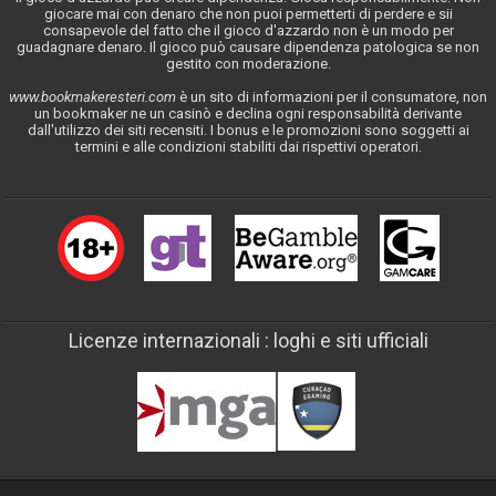
giocare mai con denaro che non puoi permetterti di perdere e sii
consapevole del fatto che il gioco d'azzardo non è un modo per
guadagnare denaro. Il gioco può causare dipendenza patologica se non
gestito con moderazione.
www.bookmakeresteri.com
è un sito di informazioni per il consumatore, non
un bookmaker ne un casinò e declina ogni responsabilità derivante
dall'utilizzo dei siti recensiti. I bonus e le promozioni sono soggetti ai
termini e alle condizioni stabiliti dai rispettivi operatori.
Licenze internazionali : loghi e siti ufficiali