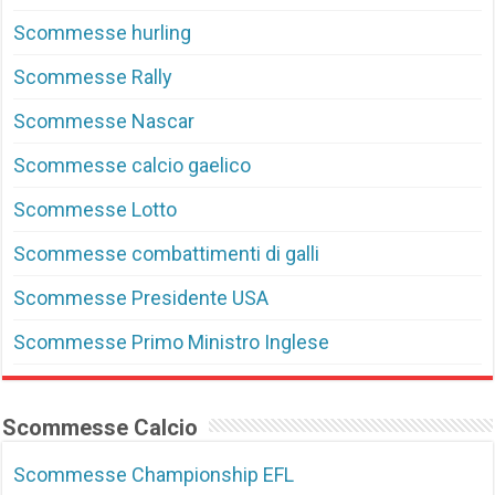
Scommesse hurling
Scommesse Rally
Scommesse Nascar
Scommesse calcio gaelico
Scommesse Lotto
Scommesse combattimenti di galli
Scommesse Presidente USA
Scommesse Primo Ministro Inglese
Scommesse Calcio
Scommesse Championship EFL