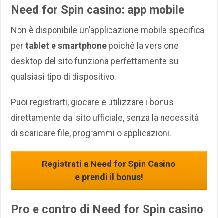
Need for Spin casino: app mobile
Non è disponibile un’applicazione mobile specifica
per
tablet e smartphone
poiché la versione
desktop del sito funziona perfettamente su
qualsiasi tipo di dispositivo.
Puoi registrarti, giocare e utilizzare i bonus
direttamente dal sito ufficiale, senza la necessità
di scaricare file, programmi o applicazioni.
Registrati a Need for Spin Casino
e prendi il bonus!
Pro e contro di Need for Spin casino