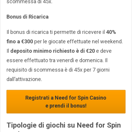
scommessa di 45x.
Bonus di Ricarica
Il bonus di ricarica ti permette di ricevere il
40%
fino a €300
per le giocate effettuate nel weekend.
Il
deposito minimo richiesto è di €20
e deve
essere effettuato tra venerdì e domenica. Il
requisito di scommessa è di 45x per 7 giorni
dall’attivazione.
Registrati a Need for Spin Casino
e prendi il bonus!
Tipologie di giochi su Need for Spin