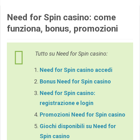
Need for Spin casino: come
funziona, bonus, promozioni
Tutto su Need for Spin
casino:
Need for Spin casino accedi
Bonus Need for Spin casino
Need for Spin casino:
registrazione e login
Promozioni Need for Spin casino
Giochi disponibili su Need for
Spin casino