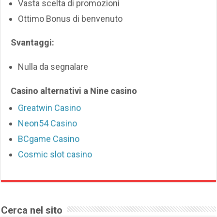
Vasta scelta di promozioni
Ottimo Bonus di benvenuto
Svantaggi:
Nulla da segnalare
Casino alternativi a Nine casino
Greatwin Casino
Neon54 Casino
BCgame Casino
Cosmic slot casino
Cerca nel sito