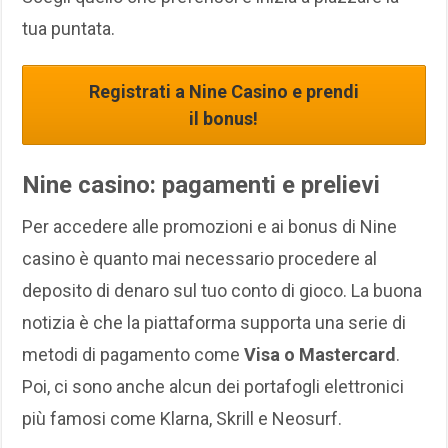
tua puntata.
Registrati a Nine Casino e prendi
il bonus!
Nine casino: pagamenti e prelievi
Per accedere alle promozioni e ai bonus di Nine
casino è quanto mai necessario procedere al
deposito di denaro sul tuo conto di gioco. La buona
notizia è che la piattaforma supporta una serie di
metodi di pagamento come
Visa o Mastercard
.
Poi, ci sono anche alcun dei portafogli elettronici
più famosi come Klarna, Skrill e Neosurf.