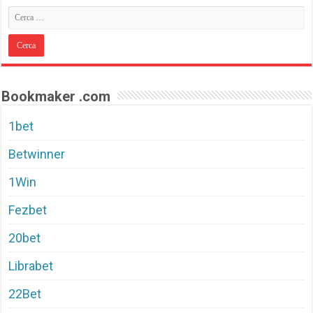
Bookmaker .com
1bet
Betwinner
1Win
Fezbet
20bet
Librabet
22Bet