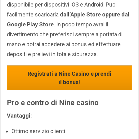
disponibile per dispositivi iOS e Android. Puoi
facilmente scaricarla
dall’Apple Store oppure dal
Google Play Store
. In poco tempo avrai il
divertimento che preferisci sempre a portata di
mano e potrai accedere ai bonus ed effettuare
depositi e prelievi in totale sicurezza.
Registrati a Nine Casino e prendi
il bonus!
Pro e contro di Nine casino
Vantaggi:
Ottimo servizio clienti