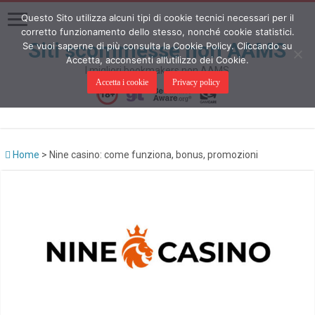
Questo Sito utilizza alcuni tipi di cookie tecnici necessari per il
corretto funzionamento dello stesso, nonché cookie statistici.
Siti scommesse non AAMS
Se vuoi saperne di più consulta la Cookie Policy. Cliccando su
Accetta, acconsenti all’utilizzo dei Cookie.
I migliori bookmakers non AAMS
Accetta i cookie
Privacy policy
Home
>
Nine casino: come funziona, bonus, promozioni