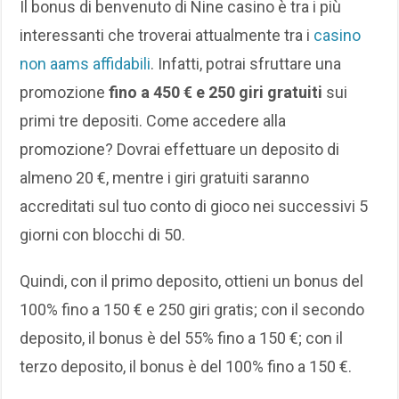
Il bonus di benvenuto di Nine casino è tra i più
interessanti che troverai attualmente tra i
casino
non aams affidabili
. Infatti, potrai sfruttare una
promozione
fino a 450 € e 250 giri gratuiti
sui
primi tre depositi. Come accedere alla
promozione? Dovrai effettuare un deposito di
almeno 20 €, mentre i giri gratuiti saranno
accreditati sul tuo conto di gioco nei successivi 5
giorni con blocchi di 50.
Quindi, con il primo deposito, ottieni un bonus del
100% fino a 150 € e 250 giri gratis; con il secondo
deposito, il bonus è del 55% fino a 150 €; con il
terzo deposito, il bonus è del 100% fino a 150 €.