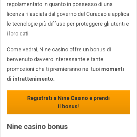
regolamentato in quanto in possesso di una
licenza rilasciata dal governo del Curacao e applica
le tecnologie più diffuse per proteggere gli utenti e
i loro dati.
Come vedrai, Nine casino offre un bonus di
benvenuto davvero interessante e tante
promozioni che ti premieranno nei tuoi
momenti
di intrattenimento.
Registrati a Nine Casino e prendi
il bonus!
Nine casino bonus