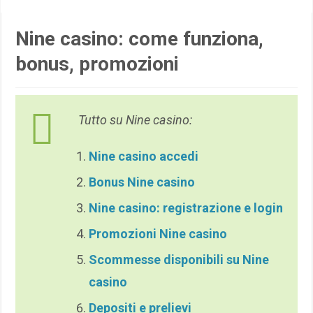
Nine casino: come funziona,
bonus, promozioni
Tutto su Nine casino:
Nine casino accedi
Bonus Nine casino
Nine casino: registrazione e login
Promozioni Nine casino
Scommesse disponibili su Nine
casino
Depositi e prelievi