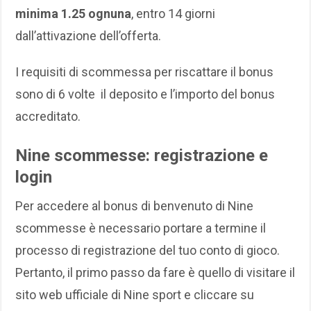
minima 1.25 ognuna
, entro 14 giorni
dall’attivazione dell’offerta.
I requisiti di scommessa per riscattare il bonus
sono di 6 volte il deposito e l’importo del bonus
accreditato.
Nine scommesse: registrazione e
login
Per accedere al bonus di benvenuto di Nine
scommesse è necessario portare a termine il
processo di registrazione del tuo conto di gioco.
Pertanto, il primo passo da fare è quello di visitare il
sito web ufficiale di Nine sport e cliccare su