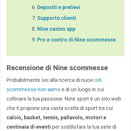
Depositi e prelievi
Supporto clienti
Nine casino app
Pro e contro di Nine scommesse
Recensione di Nine scommesse
Probabilmente sei alla ricerca di nuovi
siti
scommesse non aams
e di un luogo in cui
coltivare la tua passione. Nine sport è un sito web
che ti propone una vasta scelta di sport tra cui
calcio, basket, tennis, pallavolo, motori e
centinaia di eventi
per soddisfare la tua sete di