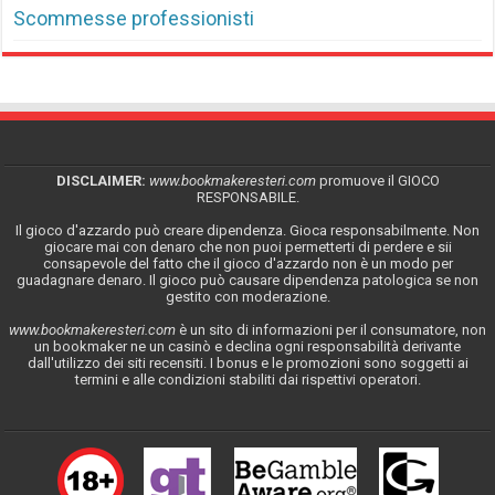
Scommesse professionisti
DISCLAIMER:
www.bookmakeresteri.com
promuove il GIOCO
RESPONSABILE.
Il gioco d'azzardo può creare dipendenza. Gioca responsabilmente. Non
giocare mai con denaro che non puoi permetterti di perdere e sii
consapevole del fatto che il gioco d'azzardo non è un modo per
guadagnare denaro. Il gioco può causare dipendenza patologica se non
gestito con moderazione.
www.bookmakeresteri.com
è un sito di informazioni per il consumatore, non
un bookmaker ne un casinò e declina ogni responsabilità derivante
dall'utilizzo dei siti recensiti. I bonus e le promozioni sono soggetti ai
termini e alle condizioni stabiliti dai rispettivi operatori.