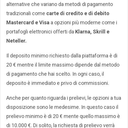
alternative che variano da metodi di pagamento
tradizionali come
carte di credito e di debito
Mastercard e Visa
a opzioni più moderne come i
portafogli elettronici offerti da
Klarna, Skrill e
Neteller.
Il deposito minimo richiesto dalla piattaforma è di
20 € mentre il limite massimo dipende dal metodo
di pagamento che hai scelto. In ogni caso, il
deposito è immediato e privo di commissioni.
Anche per quanto riguarda i prelievi, le opzioni a tua
disposizione sono le medesime. In questo caso il
prelievo minimo è di 20 € mente quello massimo è
di 10.000 €. Di solito, la richiesta di prelievo verrà