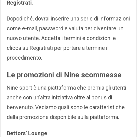
Registrati
.
Dopodiché, dovrai inserire una serie di informazioni
come e-mail, password e valuta per diventare un
nuovo utente. Accetta i termini e condizioni e
clicca su Registrati per portare a termine il
procedimento.
Le promozioni di Nine scommesse
Nine sport è una piattaforma che premia gli utenti
anche con un’altra iniziativa oltre al bonus di
benvenuto. Vediamo quali sono le caratteristiche
della promozione disponibile sulla piattaforma.
Bettors’ Lounge