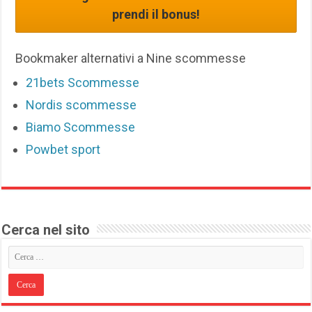
prendi il bonus!
Bookmaker alternativi a Nine scommesse
21bets Scommesse
Nordis scommesse
Biamo Scommesse
Powbet sport
Cerca nel sito