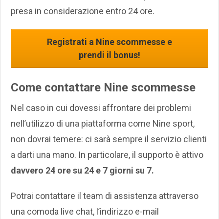
presa in considerazione entro 24 ore.
Registrati a Nine scommesse e
prendi il bonus!
Come contattare Nine scommesse
Nel caso in cui dovessi affrontare dei problemi
nell’utilizzo di una piattaforma come Nine sport,
non dovrai temere: ci sarà sempre il servizio clienti
a darti una mano. In particolare, il supporto è attivo
davvero 24 ore su 24 e 7 giorni su 7.
Potrai contattare il team di assistenza attraverso
una comoda live chat, l’indirizzo e-mail