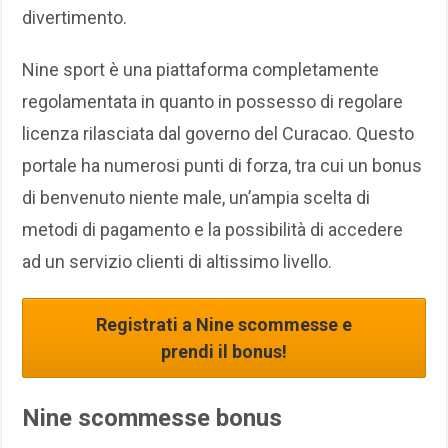
divertimento.
Nine sport è una piattaforma completamente
regolamentata in quanto in possesso di regolare
licenza rilasciata dal governo del Curacao. Questo
portale ha numerosi punti di forza, tra cui un bonus
di benvenuto niente male, un’ampia scelta di
metodi di pagamento e la possibilità di accedere
ad un servizio clienti di altissimo livello.
Registrati a Nine scommesse e
prendi il bonus!
Nine scommesse bonus