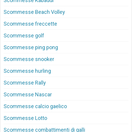
Scommesse Kabaddi
Scommesse Beach Volley
Scommesse freccette
Scommesse golf
Scommesse ping pong
Scommesse snooker
Scommesse hurling
Scommesse Rally
Scommesse Nascar
Scommesse calcio gaelico
Scommesse Lotto
Scommesse combattimenti di galli