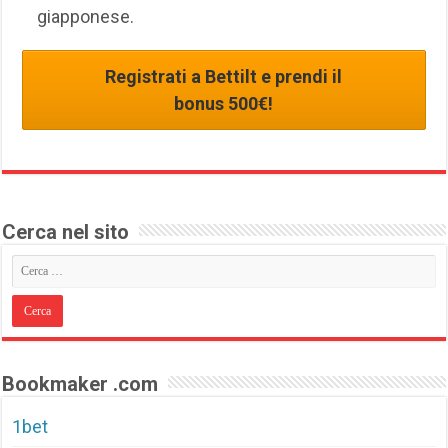
giapponese.
Registrati a Bettilt e prendi il
bonus 500€!
Cerca nel sito
Bookmaker .com
1bet