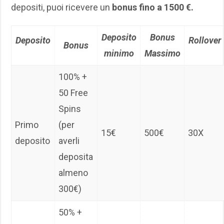
depositi, puoi ricevere un
bonus fino a 1500 €.
Deposito
Bonus
Deposito
Rollover
Bonus
minimo
Massimo
100% +
50 Free
Spins
Primo
(per
15€
500€
30X
deposito
averli
deposita
almeno
300€)
50% +