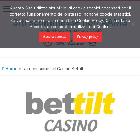
Questo Sito utilizza alcuni tipi di cookie tecnici necessari per il
corretto funzionamento dello stesso, nonché cookie statistici.
Siti scommesse non AAMS
Se vuoi saperne di più consulta la Cookie Policy. Cliccando su
Accetta, acconsenti all’utilizzo dei Cookie.
I migliori bookmakers non AAMS
Accetta i cookie
Privacy policy
Home
>
La recensione del Casinò Bettilt