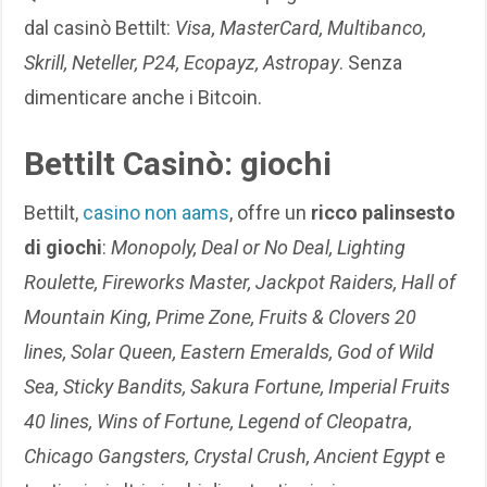
dal casinò Bettilt:
Visa, MasterCard, Multibanco,
Skrill, Neteller, P24, Ecopayz, Astropay
. Senza
dimenticare anche i Bitcoin.
Bettilt Casinò: giochi
Bettilt,
casino non aams
, offre un
ricco palinsesto
di giochi
:
Monopoly, Deal or No Deal, Lighting
Roulette, Fireworks Master, Jackpot Raiders, Hall of
Mountain King, Prime Zone, Fruits & Clovers 20
lines, Solar Queen, Eastern Emeralds, God of Wild
Sea, Sticky Bandits, Sakura Fortune, Imperial Fruits
40 lines, Wins of Fortune, Legend of Cleopatra,
Chicago Gangsters, Crystal Crush, Ancient Egypt
e