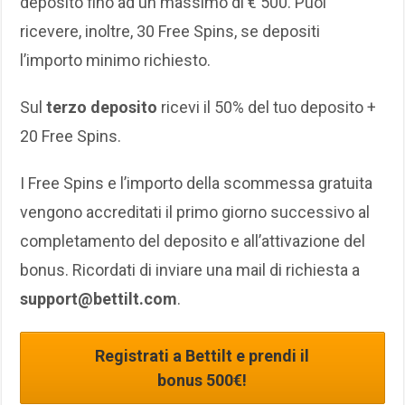
deposito fino ad un massimo di € 500. Puoi
ricevere, inoltre, 30 Free Spins, se depositi
l’importo minimo richiesto.
Sul
terzo deposito
ricevi il 50% del tuo deposito +
20 Free Spins.
I Free Spins e l’importo della scommessa gratuita
vengono accreditati il primo giorno successivo al
completamento del deposito e all’attivazione del
bonus. Ricordati di inviare una mail di richiesta a
support@bettilt.com
.
Registrati a Bettilt e prendi il
bonus 500€!