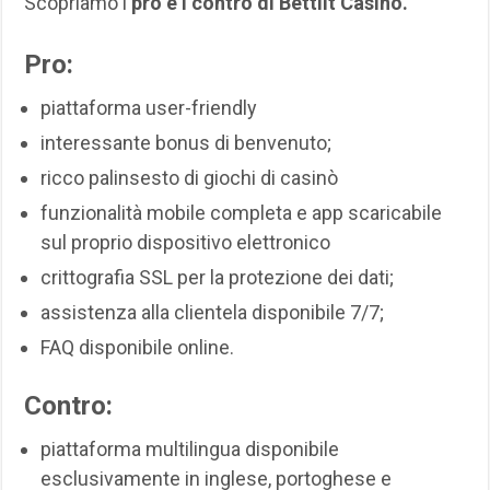
Scopriamo i
pro e i contro di Bettilt Casinò.
Pro:
piattaforma user-friendly
interessante bonus di benvenuto;
ricco palinsesto di giochi di casinò
funzionalità mobile completa e app scaricabile
sul proprio dispositivo elettronico
crittografia SSL per la protezione dei dati;
assistenza alla clientela disponibile 7/7;
FAQ disponibile online.
Contro:
piattaforma multilingua disponibile
esclusivamente in inglese, portoghese e