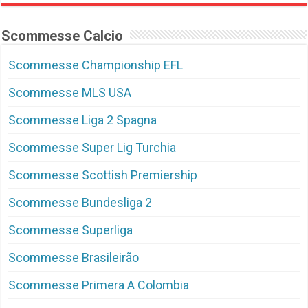
Scommesse Calcio
Scommesse Championship EFL
Scommesse MLS USA
Scommesse Liga 2 Spagna
Scommesse Super Lig Turchia
Scommesse Scottish Premiership
Scommesse Bundesliga 2
Scommesse Superliga
Scommesse Brasileirão
Scommesse Primera A Colombia