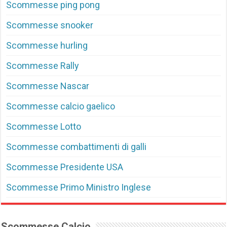
Scommesse ping pong
Scommesse snooker
Scommesse hurling
Scommesse Rally
Scommesse Nascar
Scommesse calcio gaelico
Scommesse Lotto
Scommesse combattimenti di galli
Scommesse Presidente USA
Scommesse Primo Ministro Inglese
Scommesse Calcio