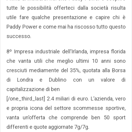
tutte le possibilità offerteci dalla società risulta
utile fare qualche presentazione e capire chi è
Paddy Power e come mai ha riscosso tutto questo
successo.
8º Impresa industriale dell’Irlanda, impresa florida
che vanta utili che meglio ultimi 10 anni sono
cresciuti mediamente del 35%, quotata alla Borsa
di Londra e Dublino con un valore di
capitalizzazione di ben
[/one_third_last] 2.4 miliari di euro. L’azienda, vero
e propria icona del settore scommesse sportive,
vanta un’offerta che comprende ben 50 sport
differenti e quote aggiornate 7g/7g.