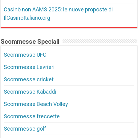
Casinò non AAMS 2025: le nuove proposte di
IlCasinoItaliano.org
Scommesse Speciali
Scommesse UFC
Scommesse Levrieri
Scommesse cricket
Scommesse Kabaddi
Scommesse Beach Volley
Scommesse freccette
Scommesse golf