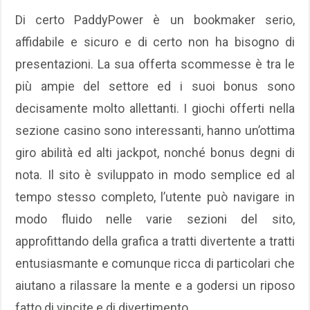
Di certo PaddyPower è un bookmaker serio,
affidabile e sicuro e di certo non ha bisogno di
presentazioni. La sua offerta scommesse è tra le
più ampie del settore ed i suoi bonus sono
decisamente molto allettanti. I giochi offerti nella
sezione casino sono interessanti, hanno un’ottima
giro abilità ed alti jackpot, nonché bonus degni di
nota. Il sito è sviluppato in modo semplice ed al
tempo stesso completo, l’utente può navigare in
modo fluido nelle varie sezioni del sito,
approfittando della grafica a tratti divertente a tratti
entusiasmante e comunque ricca di particolari che
aiutano a rilassare la mente e a godersi un riposo
fatto di vincite e di divertimento.