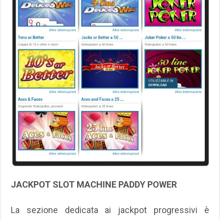
JACKPOT SLOT MACHINE PADDY POWER
La sezione dedicata ai jackpot progressivi è