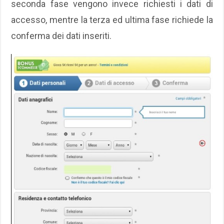
seconda fase vengono invece richiesti i dati di
accesso, mentre la terza ed ultima fase richiede la
conferma dei dati inseriti.