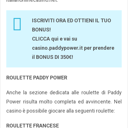
ISCRIVITI ORA ED OTTIENI IL TUO
BONUS!
CLICCA qui e vai su
casino.paddypower.it per prendere
il BONUS DI 350€!
ROULETTE PADDY POWER
Anche la sezione dedicata alle roulette di Paddy
Power risulta molto completa ed avvincente. Nel
casino è possibile giocare alla seguenti roulette:
ROULETTE FRANCESE