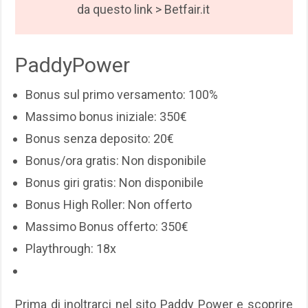
da questo link > Betfair.it
PaddyPower
Bonus sul primo versamento: 100%
Massimo bonus iniziale: 350€
Bonus senza deposito: 20€
Bonus/ora gratis: Non disponibile
Bonus giri gratis: Non disponibile
Bonus High Roller: Non offerto
Massimo Bonus offerto: 350€
Playthrough: 18x
Prima di inoltrarci nel sito Paddy Power e scoprire