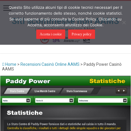
Questo Sito utilizza alcuni tipi di cookie tecnici necessari per il
corretto funzionamento dello stesso, nonché cookie statistici.
Siti scommesse non AAMS
Se vuoi saperne di più consulta la Cookie Policy. Cliccando su
Accetta, acconsenti all’utilizzo dei Cookie.
I migliori bookmakers non AAMS
Accetta i cookie
Privacy policy
Home
>
Recensioni Casinò Online AAMS
>
Paddy Power Casinò
AAMS