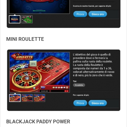
MINI ROULETTE
BLACKJACK PADDY POWER