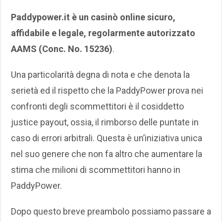
Paddypower.it è un casinò online sicuro,
affidabile e legale, regolarmente autorizzato
AAMS (Conc. No. 15236)
.
Una particolarità degna di nota e che denota la
serietà ed il rispetto che la PaddyPower prova nei
confronti degli scommettitori è il cosiddetto
justice payout, ossia, il rimborso delle puntate in
caso di errori arbitrali. Questa è un’iniziativa unica
nel suo genere che non fa altro che aumentare la
stima che milioni di scommettitori hanno in
PaddyPower.
Dopo questo breve preambolo possiamo passare a