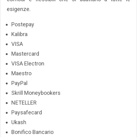
esigenze.
Postepay
Kalibra
VISA
Mastercard
VISA Electron
Maestro
PayPal
Skrill Moneybookers
NETELLER
Paysafecard
Ukash
Bonifico Bancario