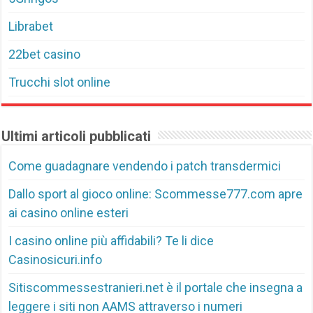
Librabet
22bet casino
Trucchi slot online
Ultimi articoli pubblicati
Come guadagnare vendendo i patch transdermici
Dallo sport al gioco online: Scommesse777.com apre
ai casino online esteri
I casino online più affidabili? Te li dice
Casinosicuri.info
Sitiscommessestranieri.net è il portale che insegna a
leggere i siti non AAMS attraverso i numeri