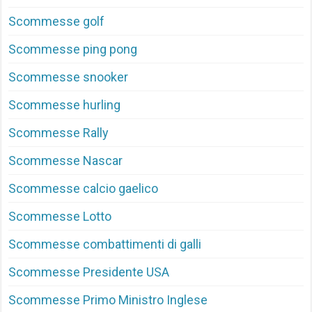
Scommesse golf
Scommesse ping pong
Scommesse snooker
Scommesse hurling
Scommesse Rally
Scommesse Nascar
Scommesse calcio gaelico
Scommesse Lotto
Scommesse combattimenti di galli
Scommesse Presidente USA
Scommesse Primo Ministro Inglese