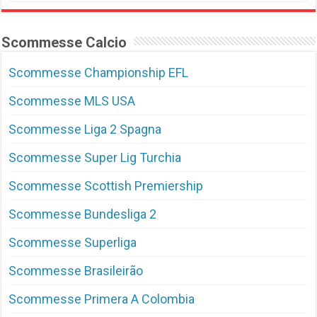
Scommesse Calcio
Scommesse Championship EFL
Scommesse MLS USA
Scommesse Liga 2 Spagna
Scommesse Super Lig Turchia
Scommesse Scottish Premiership
Scommesse Bundesliga 2
Scommesse Superliga
Scommesse Brasileirão
Scommesse Primera A Colombia