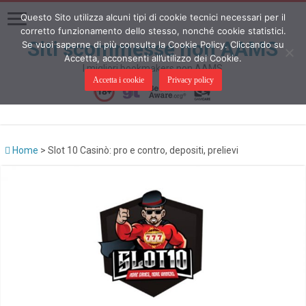
Questo Sito utilizza alcuni tipi di cookie tecnici necessari per il
corretto funzionamento dello stesso, nonché cookie statistici.
Siti scommesse non AAMS
Se vuoi saperne di più consulta la Cookie Policy. Cliccando su
Accetta, acconsenti all’utilizzo dei Cookie.
I migliori bookmakers non AAMS
Accetta i cookie
Privacy policy
Home
>
Slot 10 Casinò: pro e contro, depositi, prelievi