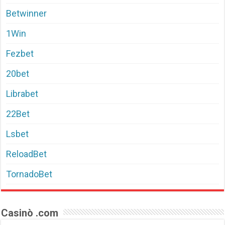
Betwinner
1Win
Fezbet
20bet
Librabet
22Bet
Lsbet
ReloadBet
TornadoBet
Casinò .com