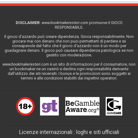
DISCLAIMER:
www.bookmakeresteri.com
promuove il GIOCO
RESPONSABILE.
Il gioco d'azzardo può creare dipendenza. Gioca responsabilmente. Non
giocare mai con denaro che non puoi permetterti di perdere e sii
consapevole del fatto che il gioco d'azzardo non è un modo per
guadagnare denaro. Il gioco può causare dipendenza patologica se non
gestito con moderazione.
www.bookmakeresteri.com
è un sito di informazioni per il consumatore, non
un bookmaker ne un casinò e declina ogni responsabilità derivante
dall'utilizzo dei siti recensiti. I bonus e le promozioni sono soggetti ai
termini e alle condizioni stabiliti dai rispettivi operatori.
Licenze internazionali : loghi e siti ufficiali