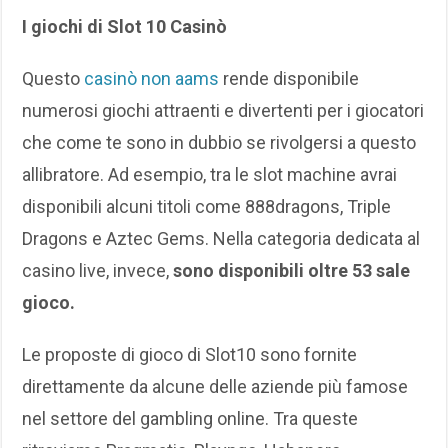
I giochi di Slot 10 Casinò
Questo
casinò non aams
rende disponibile
numerosi giochi attraenti e divertenti per i giocatori
che come te sono in dubbio se rivolgersi a questo
allibratore. Ad esempio, tra le slot machine avrai
disponibili alcuni titoli come 888dragons, Triple
Dragons e Aztec Gems. Nella categoria dedicata al
casino live, invece,
sono disponibili oltre 53 sale
gioco.
Le proposte di gioco di Slot10 sono fornite
direttamente da alcune delle aziende più famose
nel settore del gambling online. Tra queste