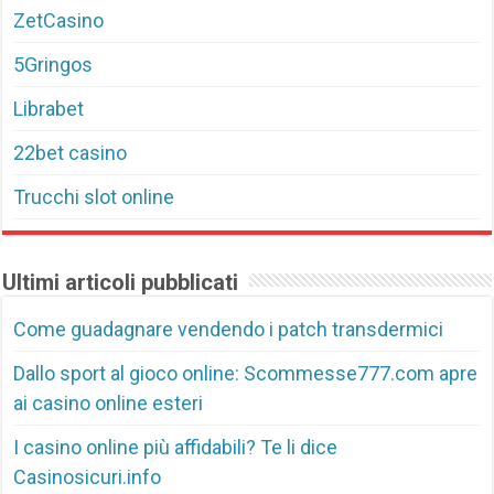
ZetCasino
5Gringos
Librabet
22bet casino
Trucchi slot online
Ultimi articoli pubblicati
Come guadagnare vendendo i patch transdermici
Dallo sport al gioco online: Scommesse777.com apre
ai casino online esteri
I casino online più affidabili? Te li dice
Casinosicuri.info