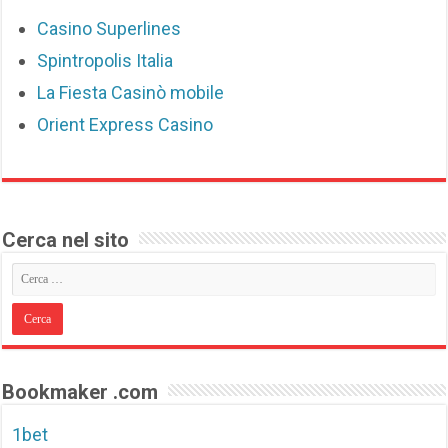
Casino Superlines
Spintropolis Italia
La Fiesta Casinò mobile
Orient Express Casino
Cerca nel sito
Bookmaker .com
1bet