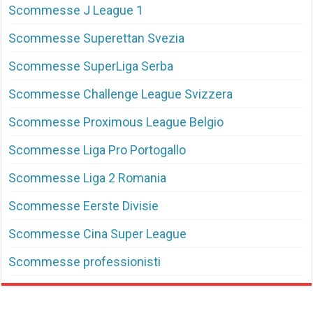
Scommesse J League 1
Scommesse Superettan Svezia
Scommesse SuperLiga Serba
Scommesse Challenge League Svizzera
Scommesse Proximous League Belgio
Scommesse Liga Pro Portogallo
Scommesse Liga 2 Romania
Scommesse Eerste Divisie
Scommesse Cina Super League
Scommesse professionisti