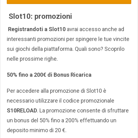
Slot10: promozioni
Registrandoti a Slot10
avrai accesso anche ad
interessanti promozioni per spingere le tue vincite
sui giochi della piattaforma. Quali sono? Scoprilo
nelle prossime righe.
50% fino a 200€ di Bonus Ricarica
Per accedere alla promozione di Slot10 è
necessario utilizzare il codice promozionale
S10RELOAD
. La promozione consente di sfruttare
un bonus del 50% fino a 200% effettuando un
deposito minimo di 20 €.