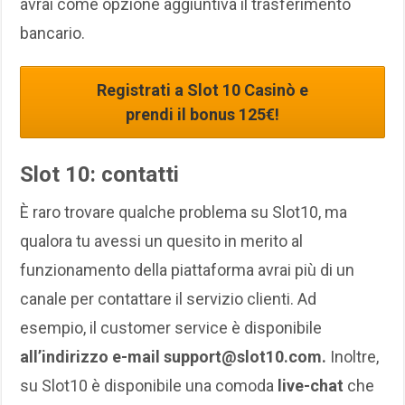
avrai come opzione aggiuntiva il trasferimento
bancario.
Registrati a Slot 10 Casinò e
prendi il bonus 125€!
Slot 10: contatti
È raro trovare qualche problema su Slot10, ma
qualora tu avessi un quesito in merito al
funzionamento della piattaforma avrai più di un
canale per contattare il servizio clienti. Ad
esempio, il customer service è disponibile
all’indirizzo e-mail support@slot10.com.
Inoltre,
su Slot10 è disponibile una comoda
live-chat
che