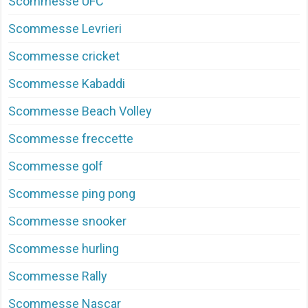
Scommesse UFC
Scommesse Levrieri
Scommesse cricket
Scommesse Kabaddi
Scommesse Beach Volley
Scommesse freccette
Scommesse golf
Scommesse ping pong
Scommesse snooker
Scommesse hurling
Scommesse Rally
Scommesse Nascar