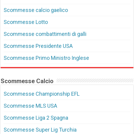
Scommesse calcio gaelico
Scommesse Lotto
Scommesse combattimenti di galli
Scommesse Presidente USA
Scommesse Primo Ministro Inglese
Scommesse Calcio
Scommesse Championship EFL
Scommesse MLS USA
Scommesse Liga 2 Spagna
Scommesse Super Lig Turchia