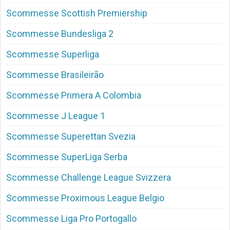
Scommesse Scottish Premiership
Scommesse Bundesliga 2
Scommesse Superliga
Scommesse Brasileirão
Scommesse Primera A Colombia
Scommesse J League 1
Scommesse Superettan Svezia
Scommesse SuperLiga Serba
Scommesse Challenge League Svizzera
Scommesse Proximous League Belgio
Scommesse Liga Pro Portogallo