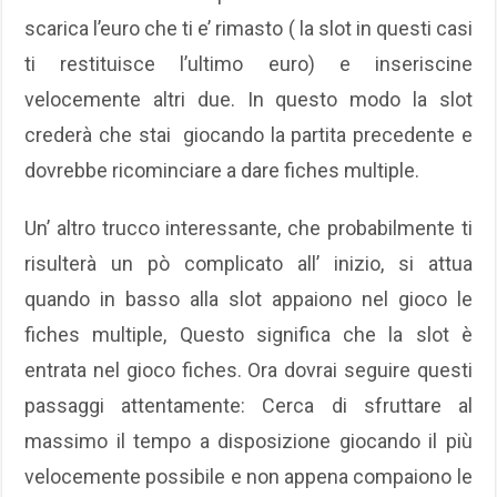
scarica l’euro che ti e’ rimasto ( la slot in questi casi
ti restituisce l’ultimo euro) e inseriscine
velocemente altri due. In questo modo la slot
crederà che stai giocando la partita precedente e
dovrebbe ricominciare a dare fiches multiple.
Un’ altro trucco interessante, che probabilmente ti
risulterà un pò complicato all’ inizio, si attua
quando in basso alla slot appaiono nel gioco le
fiches multiple, Questo significa che la slot è
entrata nel gioco fiches. Ora dovrai seguire questi
passaggi attentamente: Cerca di sfruttare al
massimo il tempo a disposizione giocando il più
velocemente possibile e non appena compaiono le