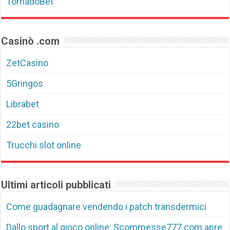
TornadoBet
Casinò .com
ZetCasino
5Gringos
Librabet
22bet casino
Trucchi slot online
Ultimi articoli pubblicati
Come guadagnare vendendo i patch transdermici
Dallo sport al gioco online: Scommesse777.com apre