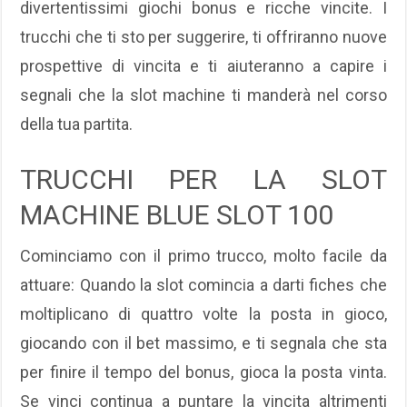
divertentissimi giochi bonus e ricche vincite. I
trucchi che ti sto per suggerire, ti offriranno nuove
prospettive di vincita e ti aiuteranno a capire i
segnali che la slot machine ti manderà nel corso
della tua partita.
TRUCCHI PER LA SLOT
MACHINE BLUE SLOT 100
Cominciamo con il primo trucco, molto facile da
attuare: Quando la slot comincia a darti fiches che
moltiplicano di quattro volte la posta in gioco,
giocando con il bet massimo, e ti segnala che sta
per finire il tempo del bonus, gioca la posta vinta.
Se vinci continua a puntare la vincita altrimenti