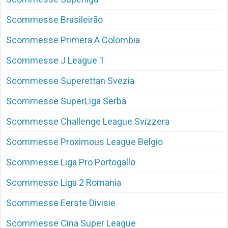
Scommesse Brasileirão
Scommesse Primera A Colombia
Scommesse J League 1
Scommesse Superettan Svezia
Scommesse SuperLiga Serba
Scommesse Challenge League Svizzera
Scommesse Proximous League Belgio
Scommesse Liga Pro Portogallo
Scommesse Liga 2 Romania
Scommesse Eerste Divisie
Scommesse Cina Super League