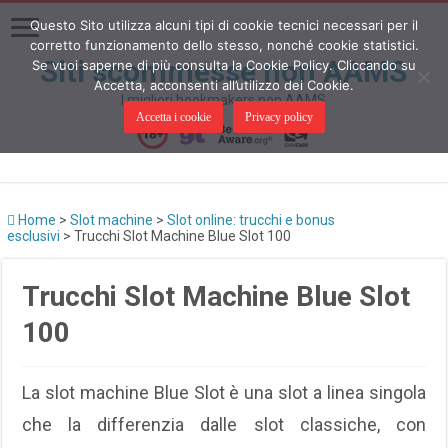
Questo Sito utilizza alcuni tipi di cookie tecnici necessari per il
corretto funzionamento dello stesso, nonché cookie statistici.
Siti scommesse non AAMS
Se vuoi saperne di più consulta la Cookie Policy. Cliccando su
Accetta, acconsenti all’utilizzo dei Cookie.
I migliori bookmakers non AAMS
Accetta i cookie
Privacy policy
Home
>
Slot machine
>
Slot online: trucchi e bonus
esclusivi
>
Trucchi Slot Machine Blue Slot 100
Trucchi Slot Machine Blue Slot
100
La slot machine Blue Slot è una slot a linea singola
che la differenzia dalle slot classiche, con