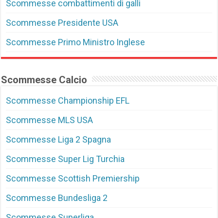
Scommesse combattimenti di galli
Scommesse Presidente USA
Scommesse Primo Ministro Inglese
Scommesse Calcio
Scommesse Championship EFL
Scommesse MLS USA
Scommesse Liga 2 Spagna
Scommesse Super Lig Turchia
Scommesse Scottish Premiership
Scommesse Bundesliga 2
Scommesse Superliga