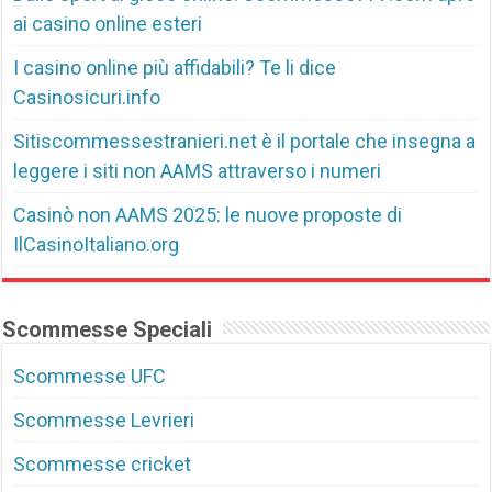
ai casino online esteri
I casino online più affidabili? Te li dice
Casinosicuri.info
Sitiscommessestranieri.net è il portale che insegna a
leggere i siti non AAMS attraverso i numeri
Casinò non AAMS 2025: le nuove proposte di
IlCasinoItaliano.org
Scommesse Speciali
Scommesse UFC
Scommesse Levrieri
Scommesse cricket