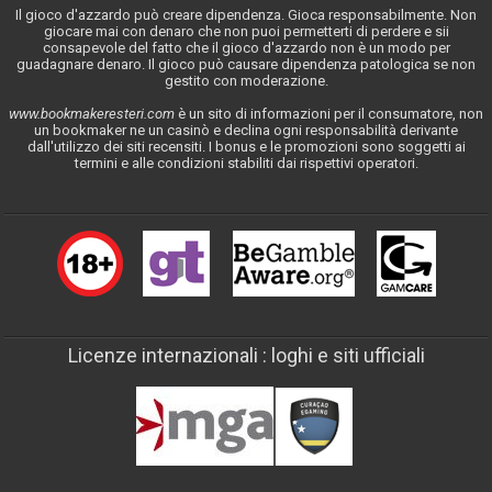
Il gioco d'azzardo può creare dipendenza. Gioca responsabilmente. Non
giocare mai con denaro che non puoi permetterti di perdere e sii
consapevole del fatto che il gioco d'azzardo non è un modo per
guadagnare denaro. Il gioco può causare dipendenza patologica se non
gestito con moderazione.
www.bookmakeresteri.com
è un sito di informazioni per il consumatore, non
un bookmaker ne un casinò e declina ogni responsabilità derivante
dall'utilizzo dei siti recensiti. I bonus e le promozioni sono soggetti ai
termini e alle condizioni stabiliti dai rispettivi operatori.
Licenze internazionali : loghi e siti ufficiali