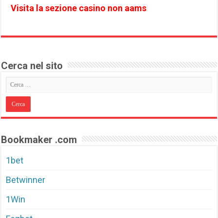
Visita la sezione casino non aams
Cerca nel sito
Bookmaker .com
1bet
Betwinner
1Win