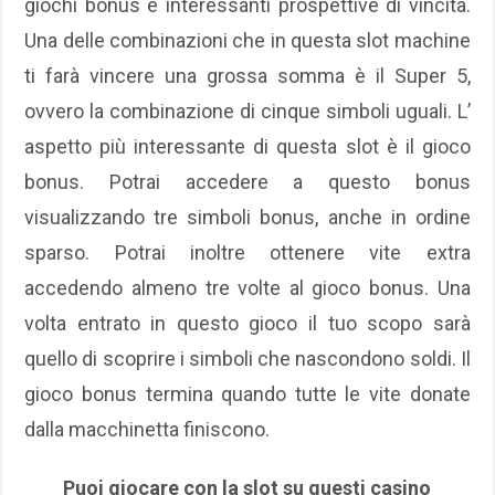
giochi bonus e interessanti prospettive di vincita.
Una delle combinazioni che in questa slot machine
ti farà vincere una grossa somma è il Super 5,
ovvero la combinazione di cinque simboli uguali. L’
aspetto più interessante di questa slot è il gioco
bonus. Potrai accedere a questo bonus
visualizzando tre simboli bonus, anche in ordine
sparso. Potrai inoltre ottenere vite extra
accedendo almeno tre volte al gioco bonus. Una
volta entrato in questo gioco il tuo scopo sarà
quello di scoprire i simboli che nascondono soldi. Il
gioco bonus termina quando tutte le vite donate
dalla macchinetta finiscono.
Puoi giocare con la slot su questi casino