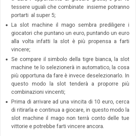
tessere uguali che combinate insieme potranno
portarti al super 5;
La slot machine il mago sembra prediligere i
giocatori che puntano un euro, puntando un euro
alla volta infatti la slot è più propensa a farti
vincere;
Se compare il simbolo della tigre bianca, la slot
machine te lo selezionerà in automatico, la cosa
più opportuna da fare è invece deselezionarlo. In
questo modo la slot tenderà a proporre più
combinazioni vincenti;
Prima di arrivare ad una vincita di 10 euro, cerca
di ritirarla e continua a giocare, in questo modo la
slot machine il mago non terrà conto delle tue
vittorie e potrebbe farti vincere ancora.