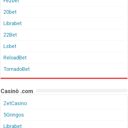
Fezbet
20bet
Librabet
22Bet
Lsbet
ReloadBet
TornadoBet
Casinò .com
ZetCasino
5Gringos
Librabet