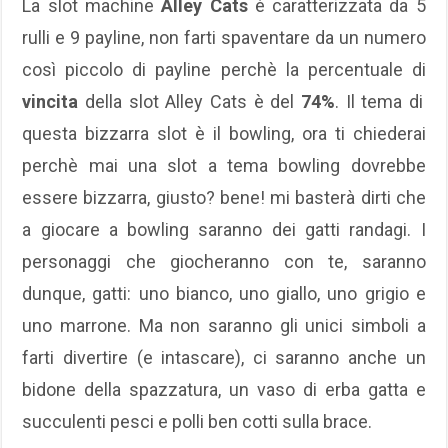
La slot machine
Alley Cats
è caratterizzata da 5
rulli e 9 payline, non farti spaventare da un numero
così piccolo di payline perchè la percentuale di
vincita
della slot Alley Cats è del
74%
. Il tema di
questa bizzarra slot è il bowling, ora ti chiederai
perchè mai una slot a tema bowling dovrebbe
essere bizzarra, giusto? bene! mi basterà dirti che
a giocare a bowling saranno dei gatti randagi. I
personaggi che giocheranno con te, saranno
dunque, gatti: uno bianco, uno giallo, uno grigio e
uno marrone. Ma non saranno gli unici simboli a
farti divertire (e intascare), ci saranno anche un
bidone della spazzatura, un vaso di erba gatta e
succulenti pesci e polli ben cotti sulla brace.