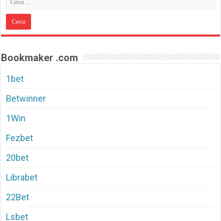
Bookmaker .com
1bet
Betwinner
1Win
Fezbet
20bet
Librabet
22Bet
Lsbet