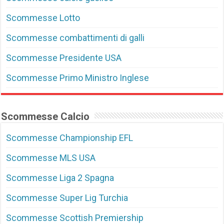
Scommesse Lotto
Scommesse combattimenti di galli
Scommesse Presidente USA
Scommesse Primo Ministro Inglese
Scommesse Calcio
Scommesse Championship EFL
Scommesse MLS USA
Scommesse Liga 2 Spagna
Scommesse Super Lig Turchia
Scommesse Scottish Premiership