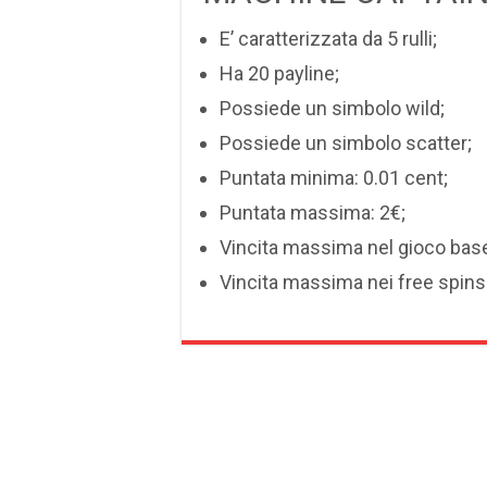
E’ caratterizzata da 5 rulli;
Ha 20 payline;
Possiede un simbolo wild;
Possiede un simbolo scatter;
Puntata minima: 0.01 cent;
Puntata massima: 2€;
Vincita massima nel gioco bas
Vincita massima nei free spins (