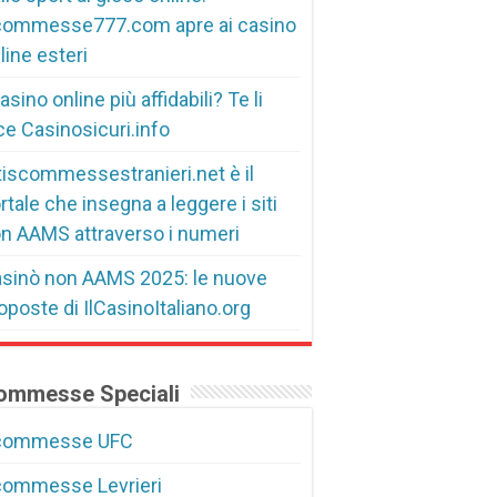
ommesse777.com apre ai casino
line esteri
casino online più affidabili? Te li
ce Casinosicuri.info
tiscommessestranieri.net è il
rtale che insegna a leggere i siti
n AAMS attraverso i numeri
sinò non AAMS 2025: le nuove
oposte di IlCasinoItaliano.org
ommesse Speciali
commesse UFC
ommesse Levrieri