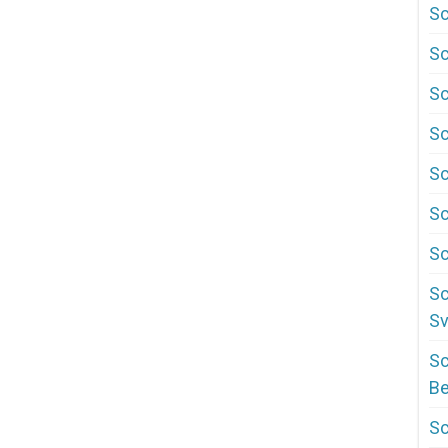
Sc
S
Sc
Sc
S
Sc
Sc
S
Sv
S
Be
Sc