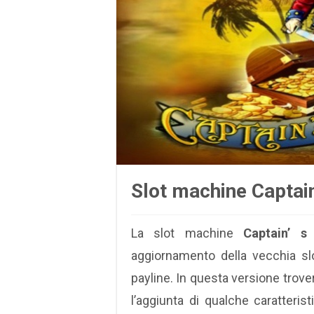
Slot machine Captain
La slot machine
Captain’ s 
aggiornamento della vecchia slo
payline. In questa versione trover
l’aggiunta di qualche caratterist