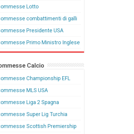
commesse Lotto
ommesse combattimenti di galli
commesse Presidente USA
ommesse Primo Ministro Inglese
ommesse Calcio
commesse Championship EFL
commesse MLS USA
ommesse Liga 2 Spagna
ommesse Super Lig Turchia
ommesse Scottish Premiership