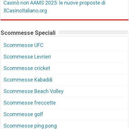
Casinò non AAMS 2025: le nuove proposte di
IlCasinoItaliano.org
Scommesse Speciali
Scommesse UFC
Scommesse Levrieri
Scommesse cricket
Scommesse Kabaddi
Scommesse Beach Volley
Scommesse freccette
Scommesse golf
Scommesse ping pong