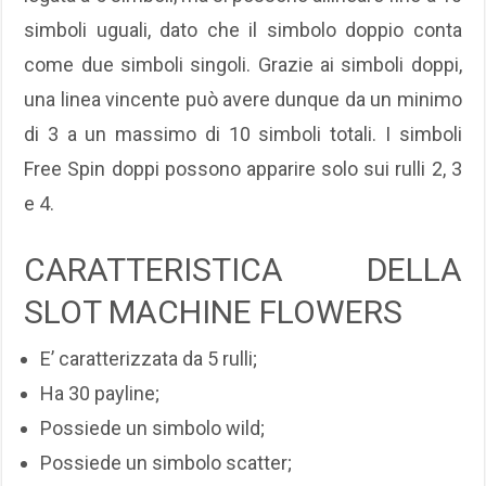
simboli uguali, dato che il simbolo doppio conta
come due simboli singoli. Grazie ai simboli doppi,
una linea vincente può avere dunque da un minimo
di 3 a un massimo di 10 simboli totali. I simboli
Free Spin doppi possono apparire solo sui rulli 2, 3
e 4.
CARATTERISTICA DELLA
SLOT MACHINE FLOWERS
E’ caratterizzata da 5 rulli;
Ha 30 payline;
Possiede un simbolo wild;
Possiede un simbolo scatter;