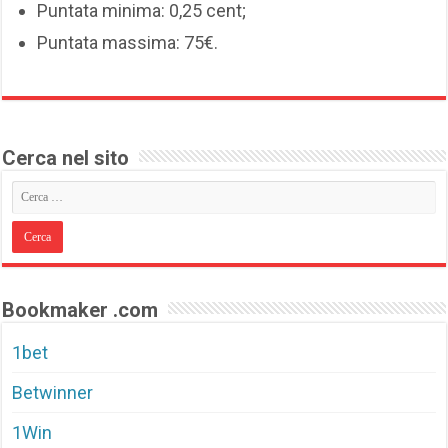
Puntata minima: 0,25 cent;
Puntata massima: 75€.
Cerca nel sito
Bookmaker .com
1bet
Betwinner
1Win