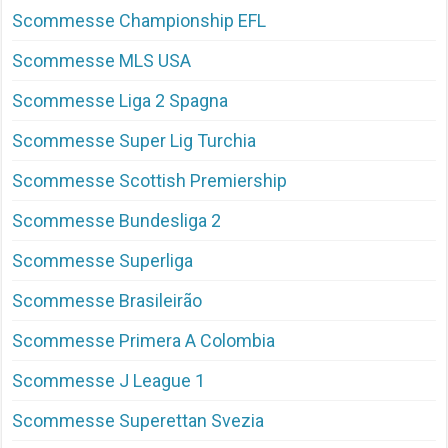
Scommesse Championship EFL
Scommesse MLS USA
Scommesse Liga 2 Spagna
Scommesse Super Lig Turchia
Scommesse Scottish Premiership
Scommesse Bundesliga 2
Scommesse Superliga
Scommesse Brasileirão
Scommesse Primera A Colombia
Scommesse J League 1
Scommesse Superettan Svezia