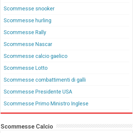
Scommesse snooker
Scommesse hurling
Scommesse Rally
Scommesse Nascar
Scommesse calcio gaelico
Scommesse Lotto
Scommesse combattimenti di galli
Scommesse Presidente USA
Scommesse Primo Ministro Inglese
Scommesse Calcio