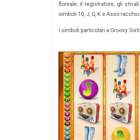
floreale, il registratore, gli stiva
simboli 10, J, Q, K e Asso racchius
I simboli particolari a Groovy Six