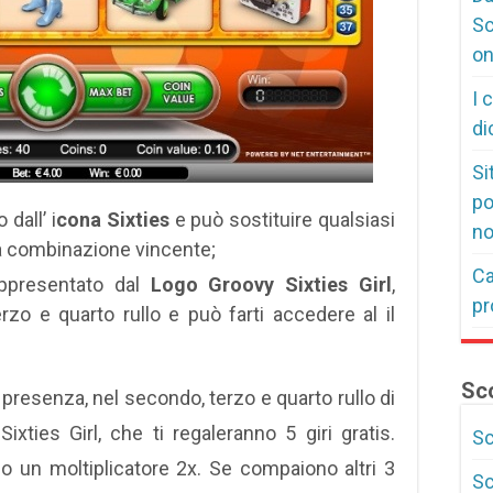
Sc
on
I 
di
Si
po
 dall’ i
cona Sixties
e può sostituire qualsiasi
no
na combinazione vincente;
Ca
appresentato dal
Logo Groovy Sixties Girl
,
pr
zo e quarto rullo e può farti accedere al il
Sc
a presenza, nel secondo, terzo e quarto rullo di
xties Girl, che ti regaleranno 5 giri gratis.
S
no un moltiplicatore 2x. Se compaiono altri 3
Sc