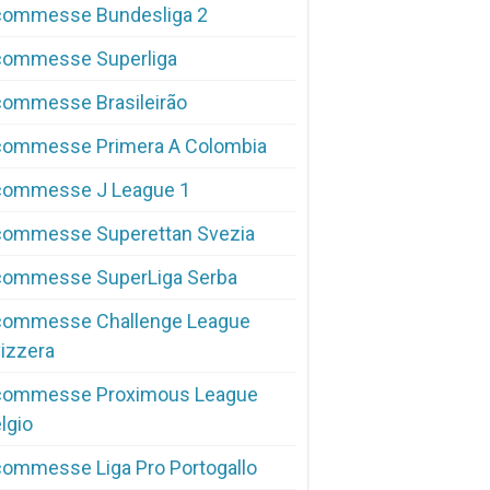
ommesse Bundesliga 2
commesse Superliga
ommesse Brasileirão
ommesse Primera A Colombia
commesse J League 1
ommesse Superettan Svezia
ommesse SuperLiga Serba
commesse Challenge League
izzera
commesse Proximous League
lgio
ommesse Liga Pro Portogallo