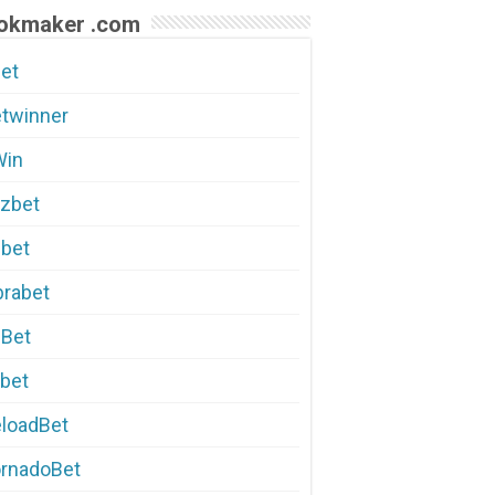
okmaker .com
et
twinner
Win
zbet
bet
brabet
Bet
bet
loadBet
rnadoBet