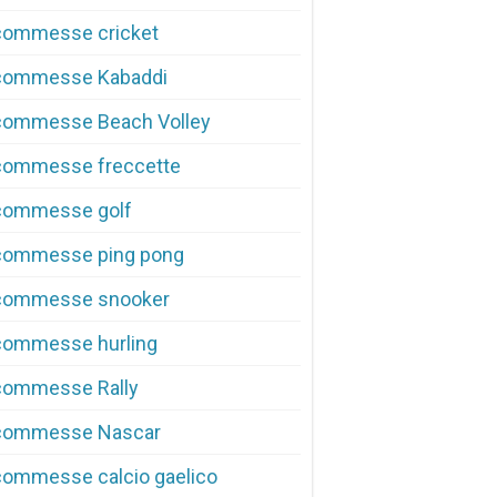
commesse cricket
commesse Kabaddi
ommesse Beach Volley
commesse freccette
commesse golf
commesse ping pong
commesse snooker
ommesse hurling
commesse Rally
commesse Nascar
ommesse calcio gaelico