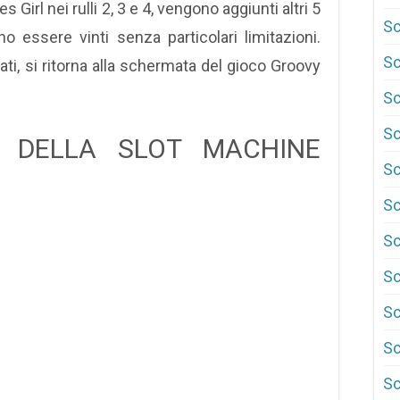
 Girl nei rulli 2, 3 e 4, vengono aggiunti altri 5
S
sono essere vinti senza particolari limitazioni.
S
ati, si ritorna alla schermata del gioco Groovy
Sc
S
E DELLA SLOT MACHINE
S
S
S
Sc
S
S
Sc