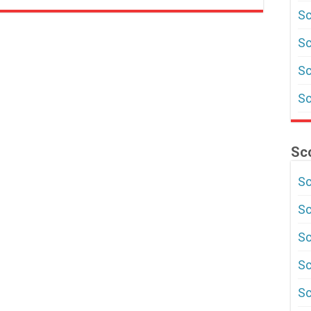
S
Sc
S
Sc
Sc
S
S
Sc
Sc
Sc