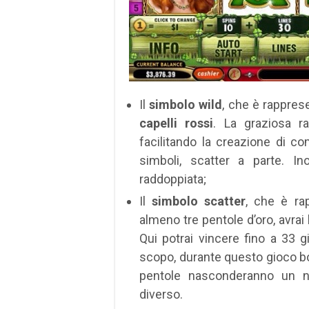
Il
simbolo wild
, che è rappres
capelli rossi
. La graziosa ra
facilitando la creazione di com
simboli, scatter a parte. In
raddoppiata;
Il
simbolo scatter
, che è ra
almeno tre pentole d’oro, avrai l
Qui potrai vincere fino a 33 gi
scopo, durante questo gioco bon
pentole nasconderanno un n
diverso.