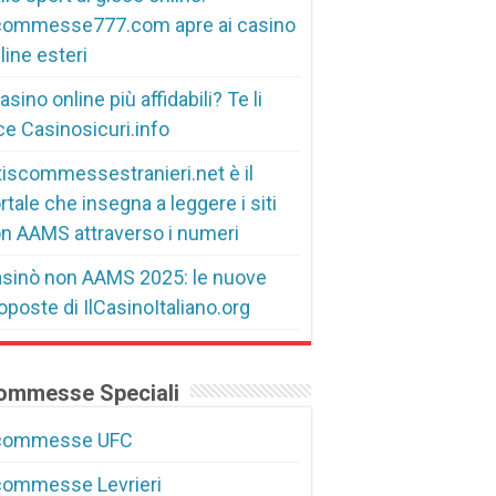
ommesse777.com apre ai casino
line esteri
casino online più affidabili? Te li
ce Casinosicuri.info
tiscommessestranieri.net è il
rtale che insegna a leggere i siti
n AAMS attraverso i numeri
sinò non AAMS 2025: le nuove
oposte di IlCasinoItaliano.org
ommesse Speciali
commesse UFC
ommesse Levrieri