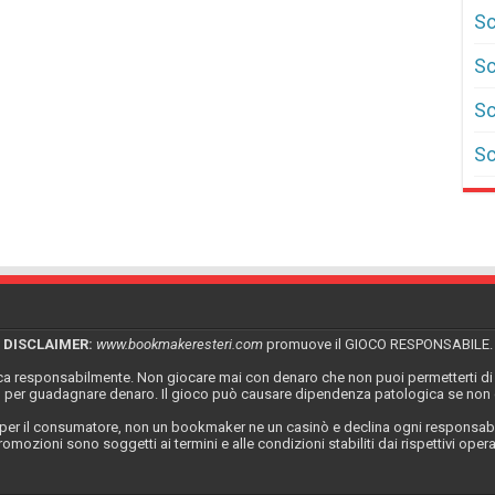
Sc
Sc
Sc
Sc
DISCLAIMER:
www.bookmakeresteri.com
promuove il GIOCO RESPONSABILE.
a responsabilmente. Non giocare mai con denaro che non puoi permetterti di p
per guadagnare denaro. Il gioco può causare dipendenza patologica se non
per il consumatore, non un bookmaker ne un casinò e declina ogni responsabilità 
romozioni sono soggetti ai termini e alle condizioni stabiliti dai rispettivi opera