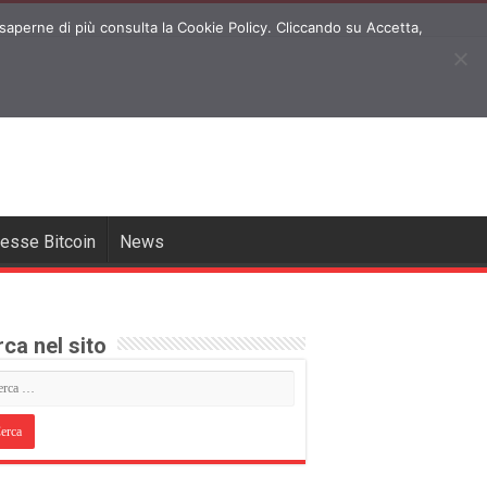
i saperne di più consulta la Cookie Policy. Cliccando su Accetta,
esse Bitcoin
News
ca nel sito