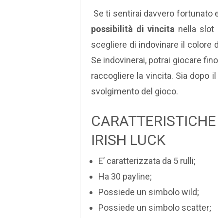
Se ti sentirai davvero fortunato 
possibilità di vincita
nella slot
scegliere di indovinare il colore
Se indovinerai, potrai giocare fin
raccogliere la vincita. Sia dopo i
svolgimento del gioco.
CARATTERISTICH
IRISH LUCK
E’ caratterizzata da 5 rulli;
Ha 30 payline;
Possiede un simbolo wild;
Possiede un simbolo scatter;