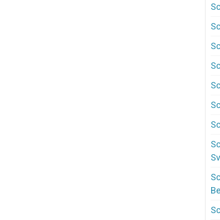
Sc
S
Sc
Sc
S
Sc
Sc
S
Sv
S
Be
Sc