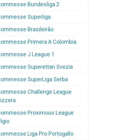
ommesse Bundesliga 2
commesse Superliga
ommesse Brasileirão
ommesse Primera A Colombia
commesse J League 1
ommesse Superettan Svezia
ommesse SuperLiga Serba
commesse Challenge League
izzera
commesse Proximous League
lgio
ommesse Liga Pro Portogallo