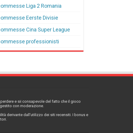
ommesse Liga 2 Romania
ommesse Eerste Divisie
ommesse Cina Super League
ommesse professionisti
erdere e sii consapevole del fatto che il gioco
 gestito con moderazione.
derivante dall'utilizzo dei siti recensiti. I bonus e
tori.