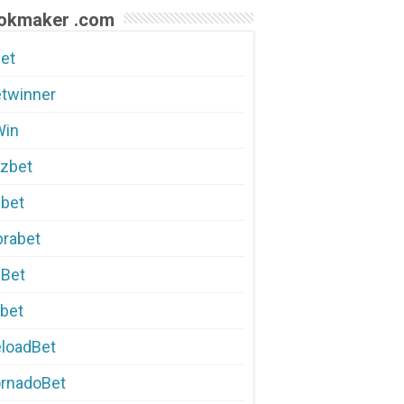
okmaker .com
et
twinner
Win
zbet
bet
brabet
Bet
bet
loadBet
rnadoBet