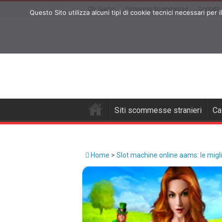
Chi Siamo
Glossario Scommesse
Contatti
Questo Sito utilizza alcuni tipi di cookie tecnici necessari per
Siti scommesse stranieri
Ca
Home
>
Slot machine online aams: le miglio