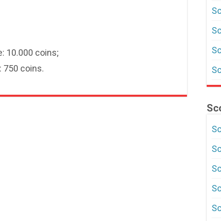
S
Sc
S
: 10.000 coins;
: 750 coins.
Sc
Sc
S
S
Sc
Sc
Sc