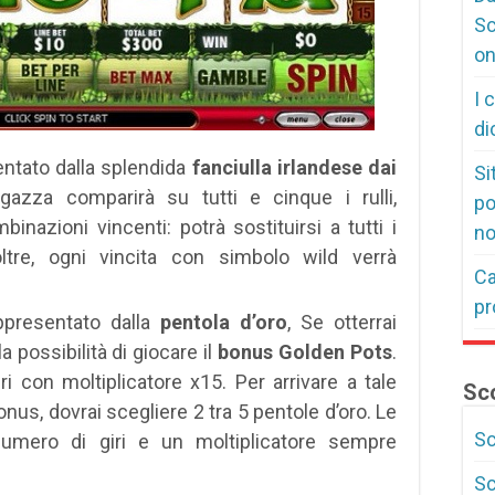
Sc
on
I 
di
entato dalla splendida
fanciulla irlandese dai
Si
gazza comparirà su tutti e cinque i rulli,
po
binazioni vincenti: potrà sostituirsi a tutti i
no
oltre, ogni vincita con simbolo wild verrà
Ca
pr
ppresentato dalla
pentola d’oro
, Se otterrai
a possibilità di giocare il
bonus Golden Pots
.
ri con moltiplicatore x15. Per arrivare a tale
Sc
us, dovrai scegliere 2 tra 5 pentole d’oro. Le
S
umero di giri e un moltiplicatore sempre
Sc