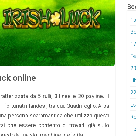
Bo
1b
Be
1
Fe
20
uck online
Li
22
atterizzata da 5 rulli, 3 linee e 30 payline. Il
Ls
 fortunati irlandesi, tra cui: Quadrifoglio, Arpa
i una persona scaramantica che utilizza questi
Re
rai che essere contento di trovarli già sullo
To
resto la tua slot machine preferita.