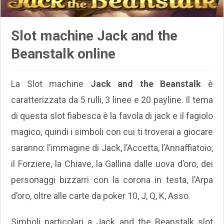
Slot machine Jack and the
Beanstalk online
La Slot machine
Jack and the Beanstalk
è
caratterizzata da 5 rulli, 3 linee e 20 payline. Il tema
di questa slot fiabesca è la favola di jack e il fagiolo
magico, quindi i simboli con cui ti troverai a giocare
saranno: l’immagine di Jack, l’Accetta, l’Annaffiatoio,
il Forziere, la Chiave, la Gallina dalle uova d’oro, dei
personaggi bizzarri con la corona in testa, l’Arpa
d’oro, oltre alle carte da poker 10, J, Q, K, Asso.
Simboli particolari a Jack and the Beanstalk slot