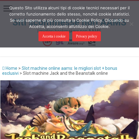
Questo Sito utilizza alcuni tipi di cookie tecnici necessari per il
corretto funzionamento dello stesso, nonché cookie statistici.
Siti scommesse non AAMS
Se vuoi saperne di più consulta la Cookie Policy. Cliccando su
Accetta, acconsenti all’utilizzo dei Cookie.
I migliori bookmakers non AAMS
Accetta i cookie
Privacy policy
Home
>
Slot machine online aams: le migliori slot + bonus
esclusivi
>
Slot machine Jack and the Beanstalk online