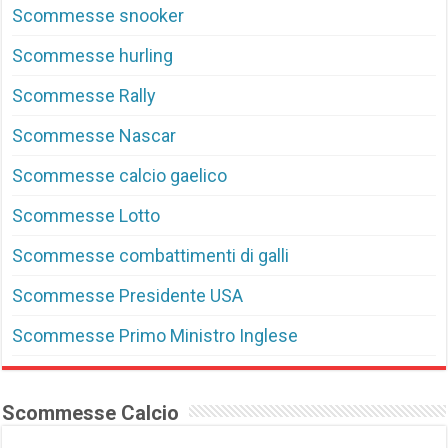
Scommesse snooker
Scommesse hurling
Scommesse Rally
Scommesse Nascar
Scommesse calcio gaelico
Scommesse Lotto
Scommesse combattimenti di galli
Scommesse Presidente USA
Scommesse Primo Ministro Inglese
Scommesse Calcio