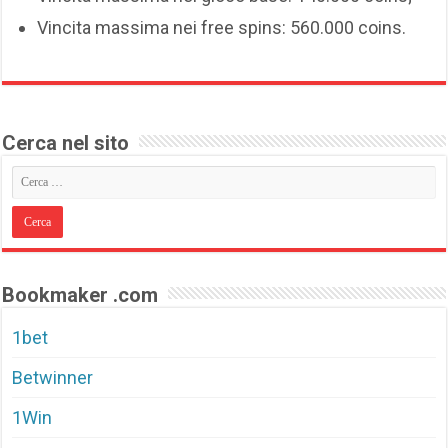
Vincita massima nei free spins: 560.000 coins.
Cerca nel sito
Bookmaker .com
1bet
Betwinner
1Win