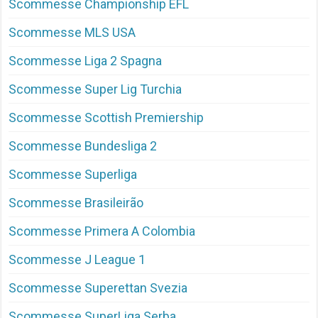
Scommesse Championship EFL
Scommesse MLS USA
Scommesse Liga 2 Spagna
Scommesse Super Lig Turchia
Scommesse Scottish Premiership
Scommesse Bundesliga 2
Scommesse Superliga
Scommesse Brasileirão
Scommesse Primera A Colombia
Scommesse J League 1
Scommesse Superettan Svezia
Scommesse SuperLiga Serba