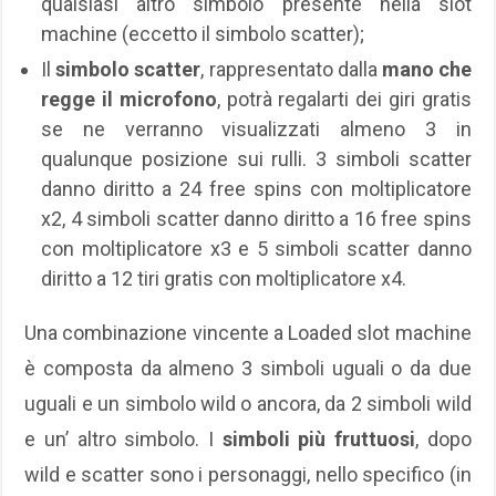
qualsiasi altro simbolo presente nella slot
machine (eccetto il simbolo scatter);
Il
simbolo scatter
, rappresentato dalla
mano che
regge il microfono
, potrà regalarti dei giri gratis
se ne verranno visualizzati almeno 3 in
qualunque posizione sui rulli. 3 simboli scatter
danno diritto a 24 free spins con moltiplicatore
x2, 4 simboli scatter danno diritto a 16 free spins
con moltiplicatore x3 e 5 simboli scatter danno
diritto a 12 tiri gratis con moltiplicatore x4.
Una combinazione vincente a Loaded slot machine
è composta da almeno 3 simboli uguali o da due
uguali e un simbolo wild o ancora, da 2 simboli wild
e un’ altro simbolo. I
simboli più fruttuosi
, dopo
wild e scatter sono i personaggi, nello specifico (in