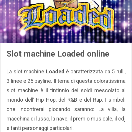
Slot machine Loaded online
La slot machine
Loaded
è caratterizzata da 5 rulli,
3 linee e 25 payline. Il tema di questa coloratissima
slot machine è il tintinnio dei soldi mescolato al
mondo dell’ Hip Hop, del R&B e del Rap. I simboli
che incontrerai giocando saranno: La villa, la
macchina di lusso, la nave, il premio musicale, il cdj
e tanti personaggi particolari.