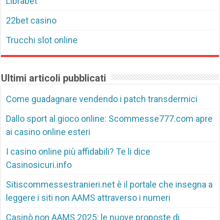
Librabet
22bet casino
Trucchi slot online
Ultimi articoli pubblicati
Come guadagnare vendendo i patch transdermici
Dallo sport al gioco online: Scommesse777.com apre
ai casino online esteri
I casino online più affidabili? Te li dice
Casinosicuri.info
Sitiscommessestranieri.net è il portale che insegna a
leggere i siti non AAMS attraverso i numeri
Casinò non AAMS 2025: le nuove proposte di