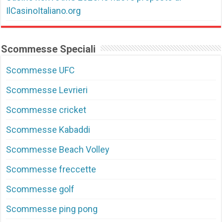
IlCasinoItaliano.org
Scommesse Speciali
Scommesse UFC
Scommesse Levrieri
Scommesse cricket
Scommesse Kabaddi
Scommesse Beach Volley
Scommesse freccette
Scommesse golf
Scommesse ping pong