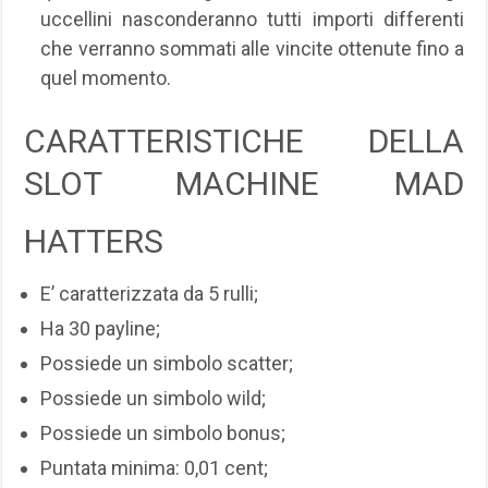
uccellini nasconderanno tutti importi differenti
che verranno sommati alle vincite ottenute fino a
quel momento.
CARATTERISTICHE DELLA
SLOT MACHINE MAD
HATTERS
E’ caratterizzata da 5 rulli;
Ha 30 payline;
Possiede un simbolo scatter;
Possiede un simbolo wild;
Possiede un simbolo bonus;
Puntata minima: 0,01 cent;