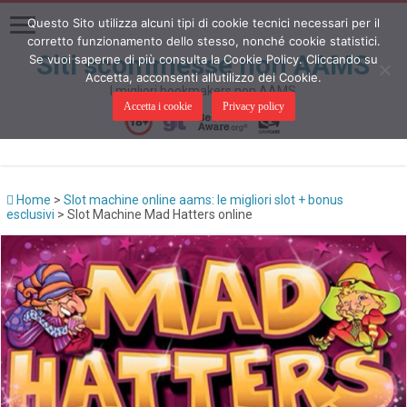
Questo Sito utilizza alcuni tipi di cookie tecnici necessari per il
corretto funzionamento dello stesso, nonché cookie statistici.
Siti scommesse non AAMS
Se vuoi saperne di più consulta la Cookie Policy. Cliccando su
Accetta, acconsenti all’utilizzo dei Cookie.
I migliori bookmakers non AAMS
Accetta i cookie
Privacy policy
Home
>
Slot machine online aams: le migliori slot + bonus
esclusivi
>
Slot Machine Mad Hatters online