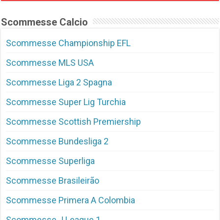
Scommesse Calcio
Scommesse Championship EFL
Scommesse MLS USA
Scommesse Liga 2 Spagna
Scommesse Super Lig Turchia
Scommesse Scottish Premiership
Scommesse Bundesliga 2
Scommesse Superliga
Scommesse Brasileirão
Scommesse Primera A Colombia
Scommesse J League 1