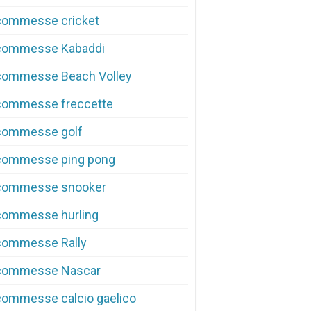
commesse cricket
commesse Kabaddi
ommesse Beach Volley
commesse freccette
commesse golf
commesse ping pong
commesse snooker
ommesse hurling
commesse Rally
commesse Nascar
ommesse calcio gaelico