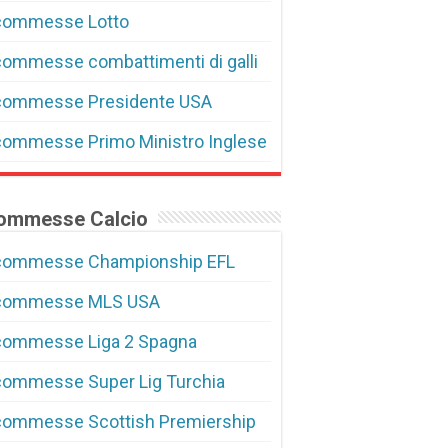
commesse Lotto
ommesse combattimenti di galli
commesse Presidente USA
ommesse Primo Ministro Inglese
ommesse Calcio
commesse Championship EFL
commesse MLS USA
ommesse Liga 2 Spagna
ommesse Super Lig Turchia
ommesse Scottish Premiership