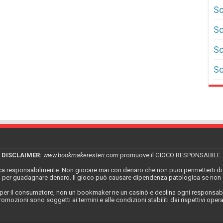
Sc
Sc
Sc
Sc
DISCLAIMER:
www.bookmakeresteri.com
promuove il GIOCO RESPONSABILE.
a responsabilmente. Non giocare mai con denaro che non puoi permetterti di p
per guadagnare denaro. Il gioco può causare dipendenza patologica se non
per il consumatore, non un bookmaker ne un casinò e declina ogni responsabilità 
romozioni sono soggetti ai termini e alle condizioni stabiliti dai rispettivi opera