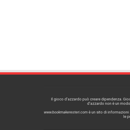
Il gioco d'azzardo può creare dipendenza. Gioc
d'azzardo non è un modo 
www.bookmakeresteri.com
è un sito di informazioni 
le p