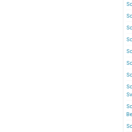
Sc
S
Sc
Sc
S
Sc
Sc
S
Sv
S
Be
Sc