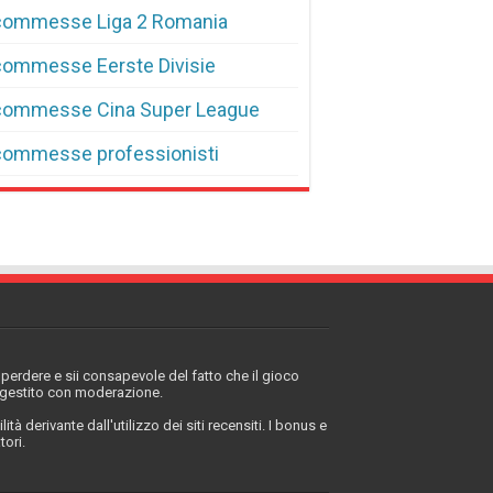
ommesse Liga 2 Romania
ommesse Eerste Divisie
ommesse Cina Super League
ommesse professionisti
erdere e sii consapevole del fatto che il gioco
 gestito con moderazione.
derivante dall'utilizzo dei siti recensiti. I bonus e
tori.