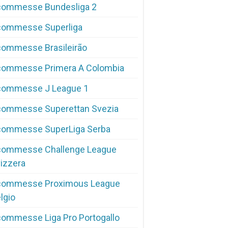
ommesse Bundesliga 2
commesse Superliga
ommesse Brasileirão
ommesse Primera A Colombia
commesse J League 1
ommesse Superettan Svezia
ommesse SuperLiga Serba
commesse Challenge League
izzera
commesse Proximous League
lgio
ommesse Liga Pro Portogallo