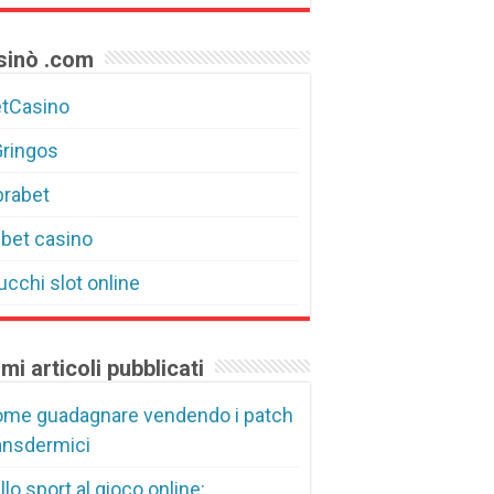
sinò .com
tCasino
ringos
brabet
bet casino
ucchi slot online
imi articoli pubblicati
me guadagnare vendendo i patch
ansdermici
llo sport al gioco online: