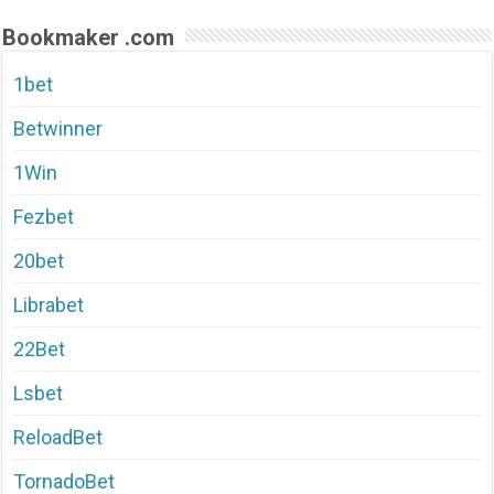
Bookmaker .com
1bet
Betwinner
1Win
Fezbet
20bet
Librabet
22Bet
Lsbet
ReloadBet
TornadoBet