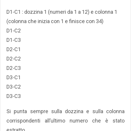
D1-C1 : dozzina 1 (numeri da 1 a 12) e colonna 1
(colonna che inizia con 1 e finisce con 34)
D1-C2
D1-C3
D2-C1
D2-C2
D2-C3
D3-C1
D3-C2
D3-C3
Si punta sempre sulla dozzina e sulla colonna
corrispondenti all’ultimo numero che è stato
estratto.