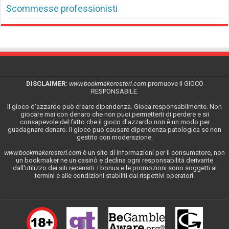
Scommesse professionisti
DISCLAIMER:
www.bookmakeresteri.com
promuove il GIOCO
RESPONSABILE.
Il gioco d'azzardo può creare dipendenza. Gioca responsabilmente. Non
giocare mai con denaro che non puoi permetterti di perdere e sii
consapevole del fatto che il gioco d'azzardo non è un modo per
guadagnare denaro. Il gioco può causare dipendenza patologica se non
gestito con moderazione.
www.bookmakeresteri.com
è un sito di informazioni per il consumatore, non
un bookmaker ne un casinò e declina ogni responsabilità derivante
dall'utilizzo dei siti recensiti. I bonus e le promozioni sono soggetti ai
termini e alle condizioni stabiliti dai rispettivi operatori.