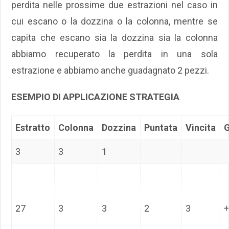
perdita nelle prossime due estrazioni nel caso in
cui escano o la dozzina o la colonna, mentre se
capita che escano sia la dozzina sia la colonna
abbiamo recuperato la perdita in una sola
estrazione e abbiamo anche guadagnato 2 pezzi.
ESEMPIO DI APPLICAZIONE STRATEGIA
Estratto
Colonna
Dozzina
Puntata
Vincita
3
3
1
27
3
3
2
3