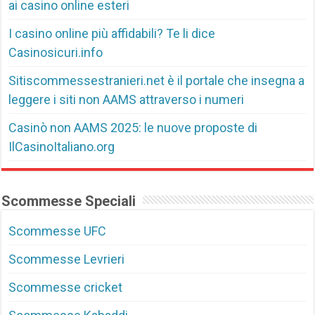
ai casino online esteri
I casino online più affidabili? Te li dice
Casinosicuri.info
Sitiscommessestranieri.net è il portale che insegna a
leggere i siti non AAMS attraverso i numeri
Casinò non AAMS 2025: le nuove proposte di
IlCasinoItaliano.org
Scommesse Speciali
Scommesse UFC
Scommesse Levrieri
Scommesse cricket