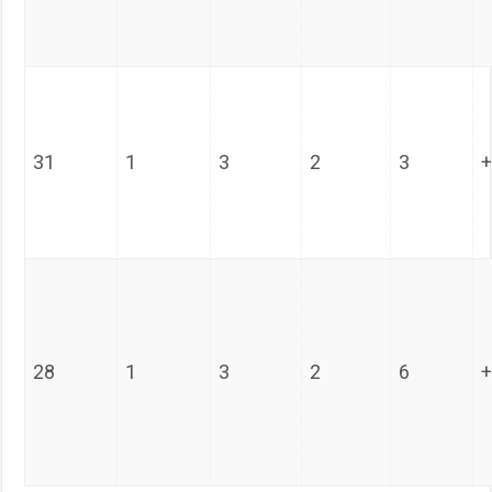
31
1
3
2
3
28
1
3
2
6