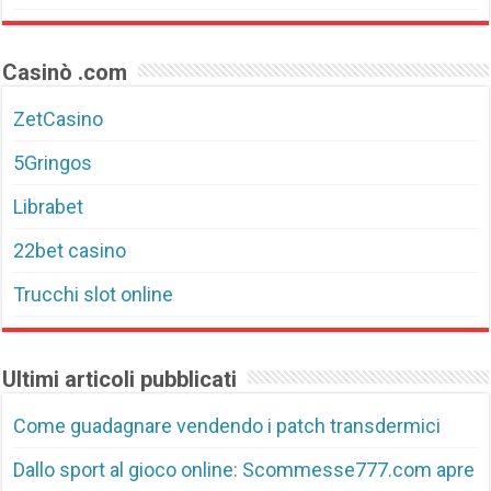
Casinò .com
ZetCasino
5Gringos
Librabet
22bet casino
Trucchi slot online
Ultimi articoli pubblicati
Come guadagnare vendendo i patch transdermici
Dallo sport al gioco online: Scommesse777.com apre