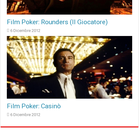
Film Poker: Rounders (Il Giocatore)
6 Dicembre 2012
Film Poker: Casinò
6 Dicembre 2012