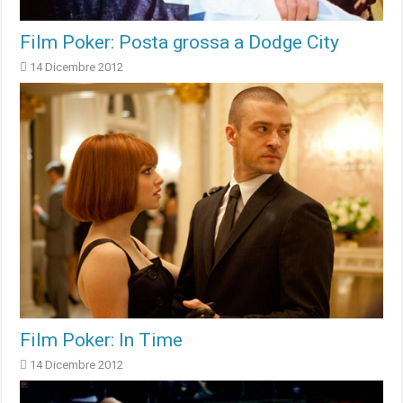
Film Poker: Posta grossa a Dodge City
14 Dicembre 2012
Film Poker: In Time
14 Dicembre 2012