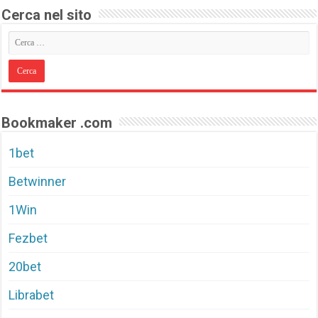
Cerca nel sito
Bookmaker .com
1bet
Betwinner
1Win
Fezbet
20bet
Librabet