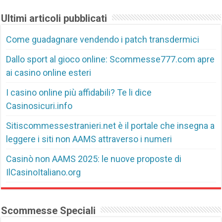
Ultimi articoli pubblicati
Come guadagnare vendendo i patch transdermici
Dallo sport al gioco online: Scommesse777.com apre
ai casino online esteri
I casino online più affidabili? Te li dice
Casinosicuri.info
Sitiscommessestranieri.net è il portale che insegna a
leggere i siti non AAMS attraverso i numeri
Casinò non AAMS 2025: le nuove proposte di
IlCasinoItaliano.org
Scommesse Speciali