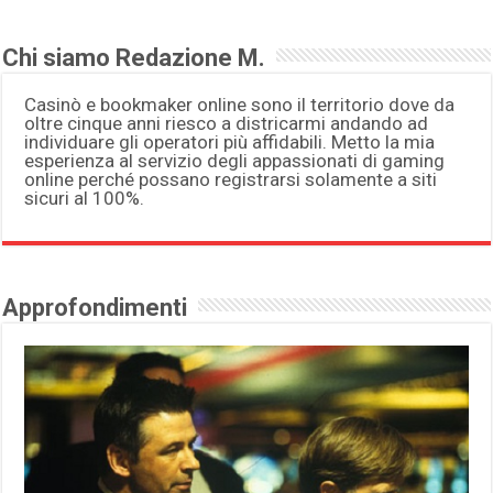
Chi siamo Redazione M.
Casinò e bookmaker online sono il territorio dove da
oltre cinque anni riesco a districarmi andando ad
individuare gli operatori più affidabili. Metto la mia
esperienza al servizio degli appassionati di gaming
online perché possano registrarsi solamente a siti
sicuri al 100%.
Approfondimenti