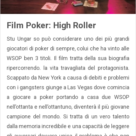
Film Poker: High Roller
Stu Ungar so può considerare uno dei più grandi
giocatori di poker di sempre, colui che ha vinto alle
WSOP ben 3 titoli. Il film tratta della sua biografia
ripercorrendo. la vita travagliata del protagonista.
Scappato da New York a causa di debiti e problemi
con i gangsters giunge a Las Vegas dove comincia
a giocare a poker portando a casa due WSOP
nell’ottanta e nell’ottantuno, diventerà il più giovane
campione del mondo. Si tratta di un vero talento
dalla memoria incredibile e una capacità de leggere
gli avversari davvero unica, il problema è che non