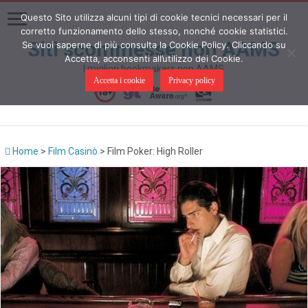
Questo Sito utilizza alcuni tipi di cookie tecnici necessari per il
corretto funzionamento dello stesso, nonché cookie statistici.
Siti scommesse non AAMS
Se vuoi saperne di più consulta la Cookie Policy. Cliccando su
Accetta, acconsenti all’utilizzo dei Cookie.
I migliori bookmakers non AAMS
Accetta i cookie
Privacy policy
Home
>
Film Casinò
>
Film Poker: High Roller