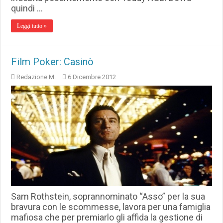
quindi …
Leggi tutto »
Film Poker: Casinò
Redazione M.
6 Dicembre 2012
Sam Rothstein, soprannominato “Asso” per la sua
bravura con le scommesse, lavora per una famiglia
mafiosa che per premiarlo gli affida la gestione di