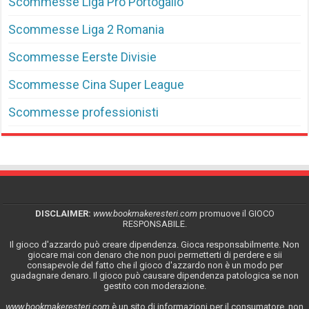
Scommesse Liga Pro Portogallo
Scommesse Liga 2 Romania
Scommesse Eerste Divisie
Scommesse Cina Super League
Scommesse professionisti
DISCLAIMER:
www.bookmakeresteri.com
promuove il GIOCO
RESPONSABILE.
Il gioco d'azzardo può creare dipendenza. Gioca responsabilmente. Non
giocare mai con denaro che non puoi permetterti di perdere e sii
consapevole del fatto che il gioco d'azzardo non è un modo per
guadagnare denaro. Il gioco può causare dipendenza patologica se non
gestito con moderazione.
www.bookmakeresteri.com
è un sito di informazioni per il consumatore, non