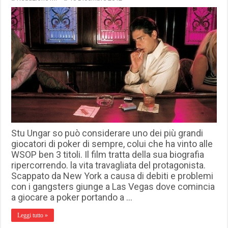
Stu Ungar so può considerare uno dei più grandi
giocatori di poker di sempre, colui che ha vinto alle
WSOP ben 3 titoli. Il film tratta della sua biografia
ripercorrendo. la vita travagliata del protagonista.
Scappato da New York a causa di debiti e problemi
con i gangsters giunge a Las Vegas dove comincia
a giocare a poker portando a …
Leggi tutto »