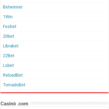
Betwinner
1Win
Fezbet
20bet
Librabet
22Bet
Lsbet
ReloadBet
TornadoBet
Casinò .com