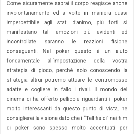
Come sicuramente saprai il corpo reagisce anche
involontariamente ed a volte in maniera quasi
impercettibile agli stati d’animo, più forti si
manifestano tali emozioni più evidenti ed
incontrollate saranno le reazioni fisiche
conseguenti. Nel poker questo è un aiuto
fondamentale all’impostazione della vostra
strategia di gioco, perchè solo conoscendo la
strategia altrui potremo attuare le contromosse
adatte e cogliere in fallo i rivali. Il mondo del
cinema ci ha offerto pellicole riguardanti il poker
molto interessanti da questo punto di vista, ne
consiglierei la visione dato che i “Tell fisici” nei film
di poker sono spesso molto accentuati per