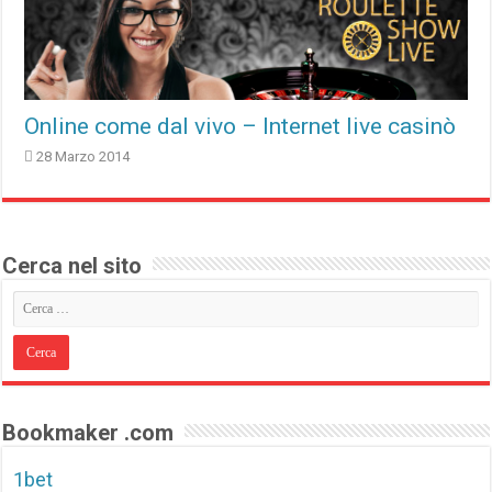
Online come dal vivo – Internet live casinò
28 Marzo 2014
Cerca nel sito
Bookmaker .com
1bet