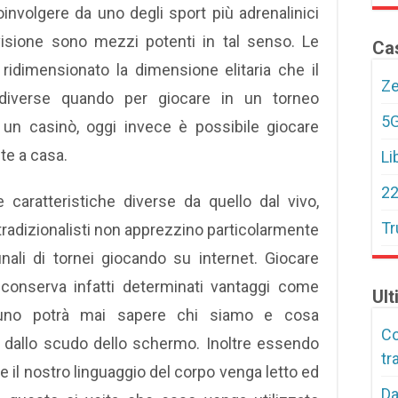
involgere da uno degli sport più adrenalinici
evisione sono mezzi potenti in tal senso. Le
Ca
 ridimensionato la dimensione elitaria che il
Ze
diverse quando per giocare in un torneo
5G
 un casinò, oggi invece è possibile giocare
e a casa.
Li
22
 caratteristiche diverse da quello dal vivo,
Tr
tradizionalisti non apprezzino particolarmente
inali di tornei giocando su internet. Giocare
conserva infatti determinati vantaggi come
Ult
essuno potrà mai sapere chi siamo e cosa
Co
 dallo scudo dello schermo. Inoltre essendo
tr
 il nostro linguaggio del corpo venga letto ed
Da