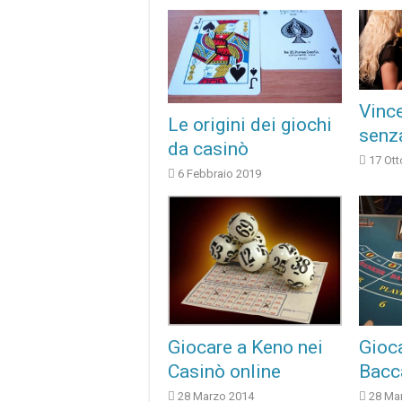
Vince
Le origini dei giochi
senz
da casinò
17 Ott
6 Febbraio 2019
Giocare a Keno nei
Gioca
Casinò online
Bacc
28 Marzo 2014
28 Ma