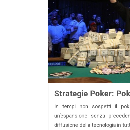
Strategie Poker: Pok
In tempi non sospetti il po
un’espansione senza preceden
diffusione della tecnologia in tut