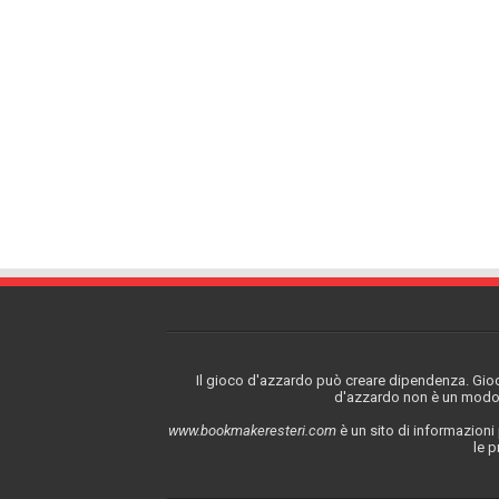
Il gioco d'azzardo può creare dipendenza. Gioc
d'azzardo non è un modo 
www.bookmakeresteri.com
è un sito di informazioni 
le p