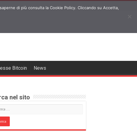
i saperne di più consulta la Cookie Policy. Cliccando su Accetta,
esse Bitcoin
News
ca nel sito