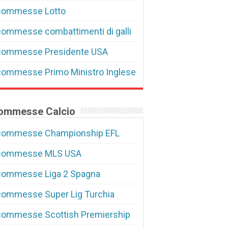
commesse Lotto
ommesse combattimenti di galli
commesse Presidente USA
ommesse Primo Ministro Inglese
ommesse Calcio
commesse Championship EFL
commesse MLS USA
ommesse Liga 2 Spagna
ommesse Super Lig Turchia
ommesse Scottish Premiership