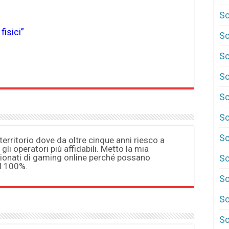
S
fisici”
S
Sc
S
S
S
S
erritorio dove da oltre cinque anni riesco a
li operatori più affidabili. Metto la mia
sionati di gaming online perché possano
Sc
al 100%.
S
S
Sc