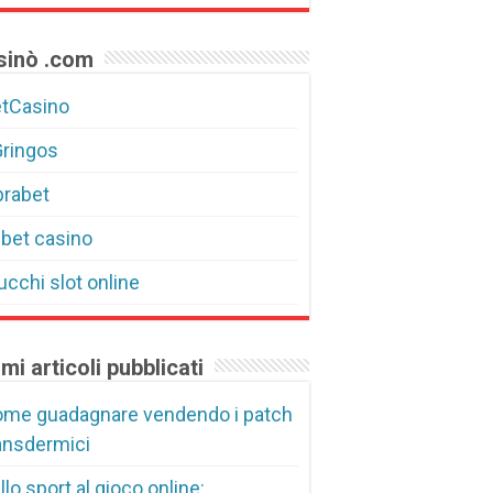
sinò .com
tCasino
ringos
brabet
bet casino
ucchi slot online
imi articoli pubblicati
me guadagnare vendendo i patch
ansdermici
llo sport al gioco online: