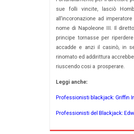
sue folli vincite, lasciò Hom
all’incoronazione ad imperatore
nome di Napoleone III. Il dirett
principe tornasse per riperder
accadde e anzi il casinò, in se
rinomato ed addirittura accrebbe l
riuscendo cosi a prosperare.
Leggi anche:
Professionisti blackjack: Griffin 
Professionisti del Blackjack: Ed