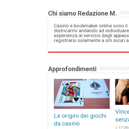
Chi siamo Redazione M.
Casinò e bookmaker online sono il t
districarmi andando ad individuare g
esperienza al servizio degli appas
registrarsi solamente a siti sicuri 
Approfondimenti
Vince
Le origini dei giochi
senz
da casinò
17 Ott