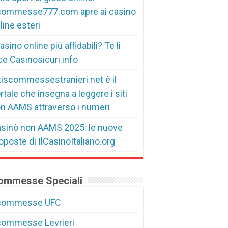
ommesse777.com apre ai casino
line esteri
casino online più affidabili? Te li
ce Casinosicuri.info
tiscommessestranieri.net è il
rtale che insegna a leggere i siti
n AAMS attraverso i numeri
sinò non AAMS 2025: le nuove
oposte di IlCasinoItaliano.org
ommesse Speciali
commesse UFC
ommesse Levrieri