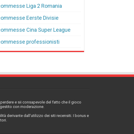
ommesse Liga 2 Romania
ommesse Eerste Divisie
ommesse Cina Super League
ommesse professionisti
erdere e sii consapevole del fatto che il gioco
 gestito con moderazione.
derivante dall'utilizzo dei siti recensiti. I bonus e
tori.