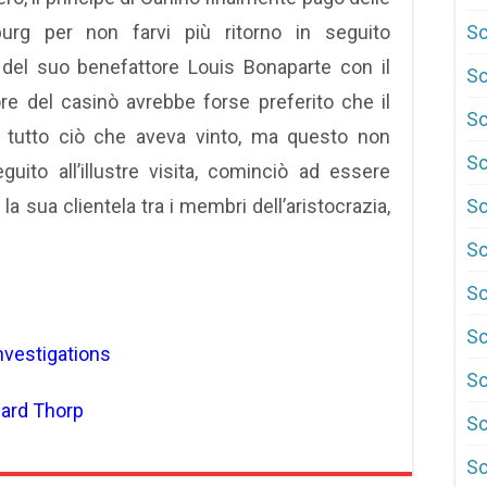
S
burg per non farvi più ritorno in seguito
 del suo benefattore Louis Bonaparte con il
S
ore del casinò avrebbe forse preferito che il
Sc
e tutto ciò che aveva vinto, ma questo non
S
guito all’illustre visita, cominciò ad essere
S
a sua clientela tra i membri dell’aristocrazia,
S
S
Sc
Investigations
S
ward Thorp
S
Sc