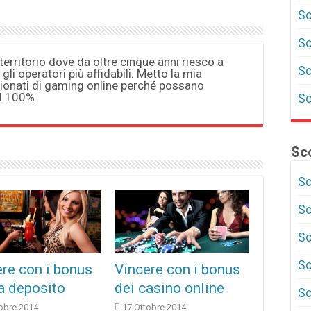
S
Sc
erritorio dove da oltre cinque anni riesco a
S
li operatori più affidabili. Metto la mia
sionati di gaming online perché possano
al 100%.
Sc
Sc
S
S
Sc
Sc
re con i bonus
Vincere con i bonus
a deposito
dei casino online
Sc
obre 2014
17 Ottobre 2014