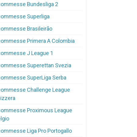
ommesse Bundesliga 2
commesse Superliga
ommesse Brasileirão
ommesse Primera A Colombia
commesse J League 1
ommesse Superettan Svezia
ommesse SuperLiga Serba
commesse Challenge League
izzera
commesse Proximous League
lgio
ommesse Liga Pro Portogallo