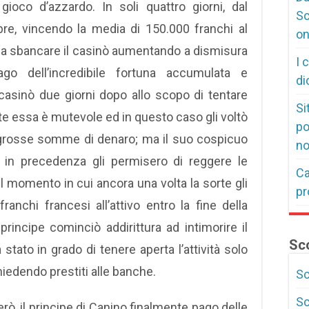
gioco d’azzardo. In soli quattro giorni, dal
Sc
bre, vincendo la media di 150.000 franchi al
on
cì a sbancare il casinò aumentando a dismisura
I 
go dell’incredibile fortuna accumulata e
di
 casinò due giorni dopo allo scopo di tentare
Si
e essa è mutevole ed in questo caso gli voltò
po
i grosse somme di denaro; ma il suo cospicuo
no
 in precedenza gli permisero di reggere le
Ca
el momento in cui ancora una volta la sorte gli
pr
ranchi francesi all’attivo entro la fine della
 principe cominciò addirittura ad intimorire il
Sc
 stato in grado di tenere aperta l’attività solo
hiedendo prestiti alle banche.
S
Sc
rò, il principe di Canino finalmente pago delle