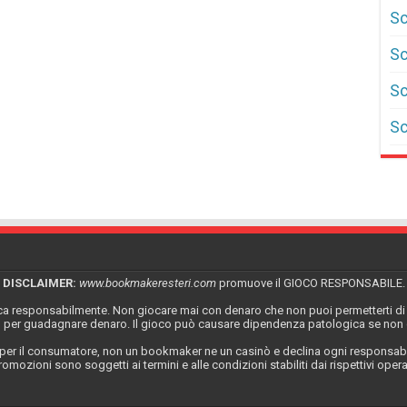
Sc
Sc
Sc
Sc
DISCLAIMER:
www.bookmakeresteri.com
promuove il GIOCO RESPONSABILE.
a responsabilmente. Non giocare mai con denaro che non puoi permetterti di p
per guadagnare denaro. Il gioco può causare dipendenza patologica se non
per il consumatore, non un bookmaker ne un casinò e declina ogni responsabilità 
romozioni sono soggetti ai termini e alle condizioni stabiliti dai rispettivi opera