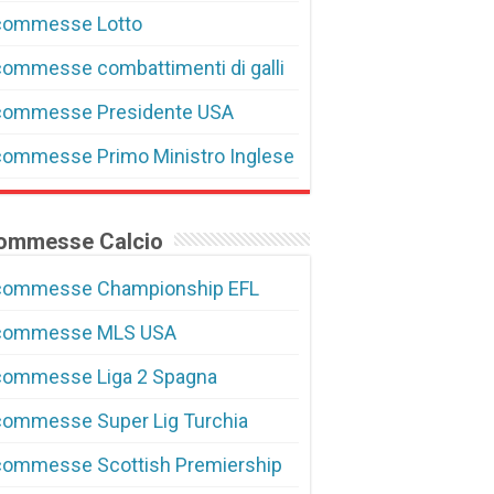
commesse Lotto
ommesse combattimenti di galli
commesse Presidente USA
ommesse Primo Ministro Inglese
ommesse Calcio
commesse Championship EFL
commesse MLS USA
ommesse Liga 2 Spagna
ommesse Super Lig Turchia
ommesse Scottish Premiership