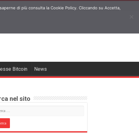
i saperne di più consulta la Cookie Policy. Cliccando su Accetta,
esse Bitcoin
News
ca nel sito