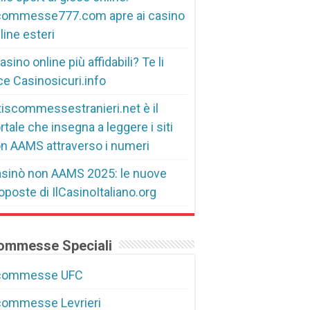
ommesse777.com apre ai casino
line esteri
casino online più affidabili? Te li
ce Casinosicuri.info
tiscommessestranieri.net è il
rtale che insegna a leggere i siti
n AAMS attraverso i numeri
sinò non AAMS 2025: le nuove
oposte di IlCasinoItaliano.org
ommesse Speciali
commesse UFC
ommesse Levrieri