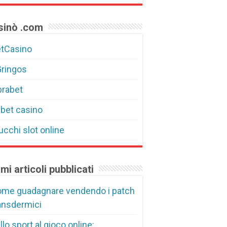
sinò .com
tCasino
ringos
brabet
bet casino
ucchi slot online
imi articoli pubblicati
me guadagnare vendendo i patch
ansdermici
llo sport al gioco online: