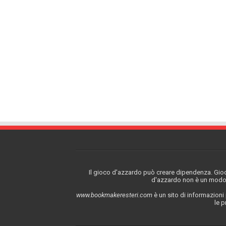
Il gioco d'azzardo può creare dipendenza. Gioc
d'azzardo non è un modo 
www.bookmakeresteri.com
è un sito di informazioni 
le p