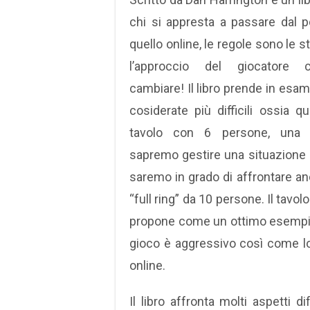
chi si appresta a passare dal p
quello online, le regole sono le 
l’approccio del giocatore
cambiare! Il libro prende in esame
cosiderate più difficili ossia q
tavolo con 6 persone, una 
sapremo gestire una situazione 
saremo in grado di affrontare anc
“full ring” da 10 persone. Il tavolo
propone come un ottimo esempio
gioco è aggressivo così come lo
online.
Il libro affronta molti aspetti d