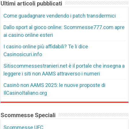
Ultimi articoli pubblicati
Come guadagnare vendendo i patch transdermici
Dallo sport al gioco online: Scommesse777.com apre
ai casino online esteri
I casino online più affidabili? Te li dice
Casinosicuri.info
Sitiscommessestranieri.net è il portale che insegna a
leggere i siti non AAMS attraverso i numeri
Casinò non AAMS 2025: le nuove proposte di
IlCasinoItaliano.org
Scommesse Speciali
Scommesse UFC