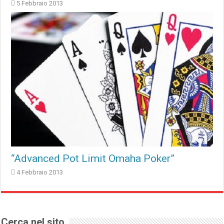
5 Febbraio 2013
“Advanced Pot Limit Omaha Poker”
4 Febbraio 2013
Cerca nel sito