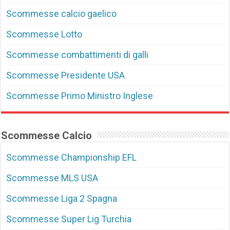
Scommesse calcio gaelico
Scommesse Lotto
Scommesse combattimenti di galli
Scommesse Presidente USA
Scommesse Primo Ministro Inglese
Scommesse Calcio
Scommesse Championship EFL
Scommesse MLS USA
Scommesse Liga 2 Spagna
Scommesse Super Lig Turchia