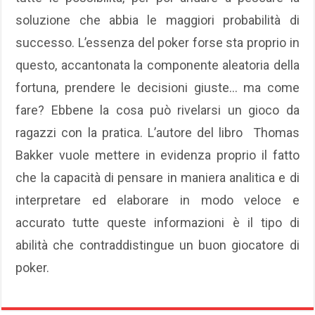
soluzione che abbia le maggiori probabilità di
successo. L’essenza del poker forse sta proprio in
questo, accantonata la componente aleatoria della
fortuna, prendere le decisioni giuste… ma come
fare? Ebbene la cosa può rivelarsi un gioco da
ragazzi con la pratica. L’autore del libro Thomas
Bakker vuole mettere in evidenza proprio il fatto
che la capacità di pensare in maniera analitica e di
interpretare ed elaborare in modo veloce e
accurato tutte queste informazioni è il tipo di
abilità che contraddistingue un buon giocatore di
poker.