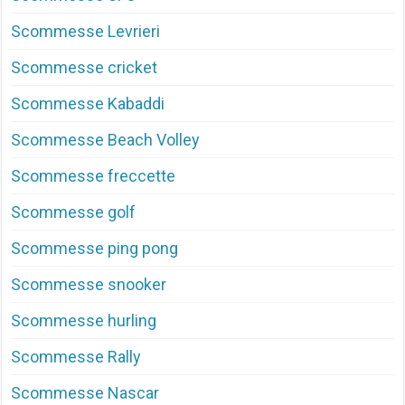
Scommesse Levrieri
Scommesse cricket
Scommesse Kabaddi
Scommesse Beach Volley
Scommesse freccette
Scommesse golf
Scommesse ping pong
Scommesse snooker
Scommesse hurling
Scommesse Rally
Scommesse Nascar