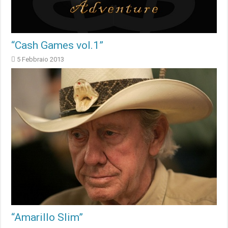
“Cash Games vol.1”
5 Febbraio 2013
“Amarillo Slim”