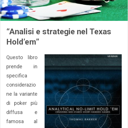
“Analisi e strategie nel Texas
Hold’em”
Questo libro
prende in
specifica
considerazio
ne la variante
di poker più
diffusa e
famosa al