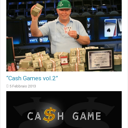
“Cash Games vol.2”
5 Febbraio 2013