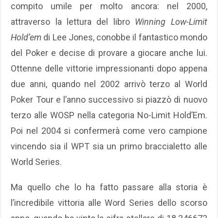
compito umile per molto ancora: nel 2000,
attraverso la lettura del libro
Winning Low-Limit
Hold’em
di Lee Jones, conobbe il fantastico mondo
del Poker e decise di provare a giocare anche lui.
Ottenne delle vittorie impressionanti dopo appena
due anni, quando nel 2002 arrivò terzo al World
Poker Tour e l’anno successivo si piazzò di nuovo
terzo alle WOSP nella categoria No-Limit Hold’Em.
Poi nel 2004 si confermerà come vero campione
vincendo sia il WPT sia un primo braccialetto alle
World Series.
Ma quello che lo ha fatto passare alla storia è
l’incredibile vittoria alle Word Series dello scorso