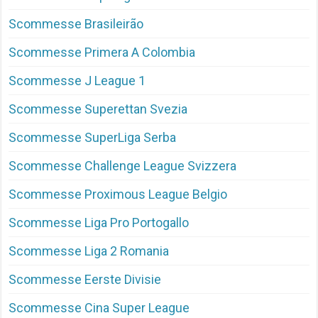
Scommesse Brasileirão
Scommesse Primera A Colombia
Scommesse J League 1
Scommesse Superettan Svezia
Scommesse SuperLiga Serba
Scommesse Challenge League Svizzera
Scommesse Proximous League Belgio
Scommesse Liga Pro Portogallo
Scommesse Liga 2 Romania
Scommesse Eerste Divisie
Scommesse Cina Super League