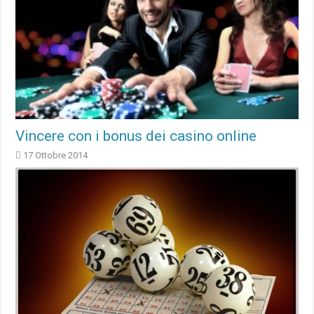
Vincere con i bonus dei casino online
17 Ottobre 2014