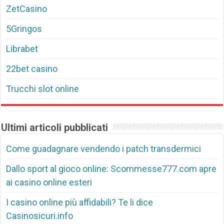
ZetCasino
5Gringos
Librabet
22bet casino
Trucchi slot online
Ultimi articoli pubblicati
Come guadagnare vendendo i patch transdermici
Dallo sport al gioco online: Scommesse777.com apre
ai casino online esteri
I casino online più affidabili? Te li dice
Casinosicuri.info