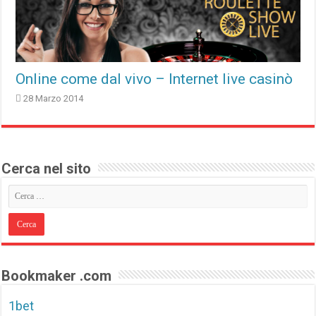
Online come dal vivo – Internet live casinò
28 Marzo 2014
Cerca nel sito
Bookmaker .com
1bet