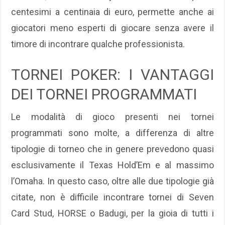
centesimi a centinaia di euro, permette anche ai
giocatori meno esperti di giocare senza avere il
timore di incontrare qualche professionista.
TORNEI POKER: I VANTAGGI
DEI TORNEI PROGRAMMATI
Le modalità di gioco presenti nei tornei
programmati sono molte, a differenza di altre
tipologie di torneo che in genere prevedono quasi
esclusivamente il Texas Hold’Em e al massimo
l’Omaha. In questo caso, oltre alle due tipologie già
citate, non è difficile incontrare tornei di Seven
Card Stud, HORSE o Badugi, per la gioia di tutti i