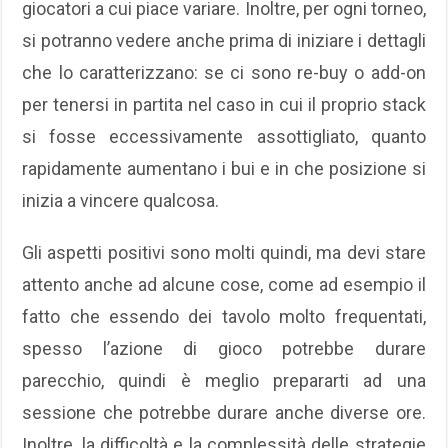
giocatori a cui piace variare. Inoltre, per ogni torneo,
si potranno vedere anche prima di iniziare i dettagli
che lo caratterizzano: se ci sono re-buy o add-on
per tenersi in partita nel caso in cui il proprio stack
si fosse eccessivamente assottigliato, quanto
rapidamente aumentano i bui e in che posizione si
inizia a vincere qualcosa.
Gli aspetti positivi sono molti quindi, ma devi stare
attento anche ad alcune cose, come ad esempio il
fatto che essendo dei tavolo molto frequentati,
spesso l’azione di gioco potrebbe durare
parecchio, quindi è meglio prepararti ad una
sessione che potrebbe durare anche diverse ore.
Inoltre, la difficoltà e la complessità delle strategie