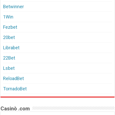
Betwinner
1Win
Fezbet
20bet
Librabet
22Bet
Lsbet
ReloadBet
TornadoBet
Casinò .com