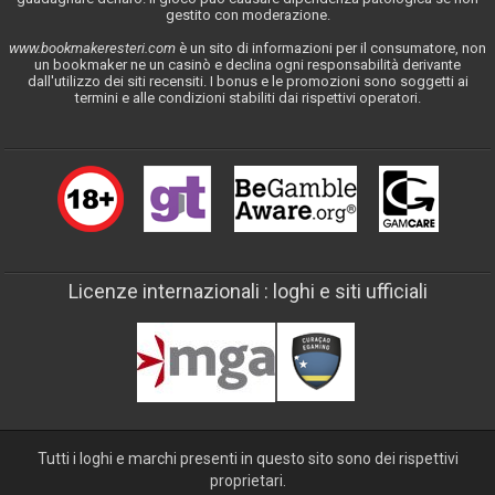
gestito con moderazione.
www.bookmakeresteri.com
è un sito di informazioni per il consumatore, non
un bookmaker ne un casinò e declina ogni responsabilità derivante
dall'utilizzo dei siti recensiti. I bonus e le promozioni sono soggetti ai
termini e alle condizioni stabiliti dai rispettivi operatori.
Licenze internazionali : loghi e siti ufficiali
Tutti i loghi e marchi presenti in questo sito sono dei rispettivi
proprietari.