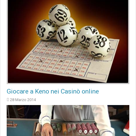
Giocare a Keno nei Casinò online
28 Marzo 2014