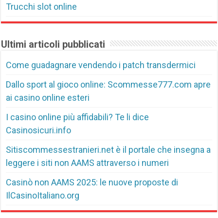
Trucchi slot online
Ultimi articoli pubblicati
Come guadagnare vendendo i patch transdermici
Dallo sport al gioco online: Scommesse777.com apre
ai casino online esteri
I casino online più affidabili? Te li dice
Casinosicuri.info
Sitiscommessestranieri.net è il portale che insegna a
leggere i siti non AAMS attraverso i numeri
Casinò non AAMS 2025: le nuove proposte di
IlCasinoItaliano.org