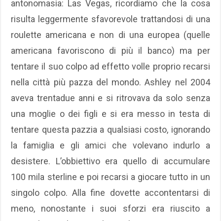
antonomasia: Las Vegas, ricordiamo che la cosa
risulta leggermente sfavorevole trattandosi di una
roulette americana e non di una europea (quelle
americana favoriscono di più il banco) ma per
tentare il suo colpo ad effetto volle proprio recarsi
nella città più pazza del mondo. Ashley nel 2004
aveva trentadue anni e si ritrovava da solo senza
una moglie o dei figli e si era messo in testa di
tentare questa pazzia a qualsiasi costo, ignorando
la famiglia e gli amici che volevano indurlo a
desistere. L’obbiettivo era quello di accumulare
100 mila sterline e poi recarsi a giocare tutto in un
singolo colpo. Alla fine dovette accontentarsi di
meno, nonostante i suoi sforzi era riuscito a