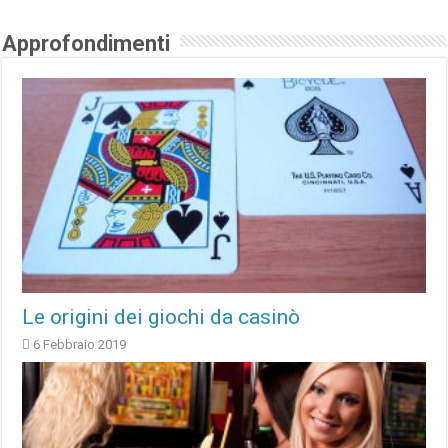
Approfondimenti
Le origini dei giochi da casinò
6 Febbraio 2019