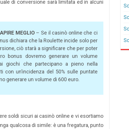
entuale di conversione sarà limitata ed in alcuni
Sc
Sc
Sc
APIRE MEGLIO
– Se il casinò online che ci
Sc
nus dichiara che la Roulette incide solo per
rsione, ciò starà a significare che per poter
stro bonus dovremo generare un volume
ai giochi che partecipano a pieno nella
ti con un’incidenza del 50% sulle puntate
mo generare un volume di 600 euro.
re soldi sicuri ai casinò online e vi esortiamo
onga qualcosa di simile: è una fregatura, punto