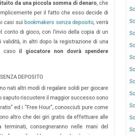
ituito da una piccola somma di denaro
, che
S
emplicemente per il fatto che esso decide di
S
ni casi sui
bookmakers senza deposito
, verrà
 conto di gioco, con l’invio della copia di un
Sc
validità, in altri dopo la registrazione di una
S
e caso
il giocatore non dovrà spendere
S
S
 SENZA DEPOSITO
S
o nati altri modi di regalare soldi per giocare
Sc
no saputo riscuotere il maggior successo sono
S
 Gratis” ed i “Free Hour”, conosciuti pure come
no altro che dei giri gratis da effettuare alle
S
 terminati, consegneranno nelle mani del
Sc