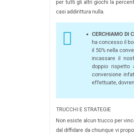
per tutti gli altri giochi la perc
casi addirittura nulla.
CERCHIAMO DI C
ha concesso il bo
il 50% nella conve
incassare il no
doppio rispetto 
conversione infat
effettuate, dovre
TRUCCHI E STRATEGIE
Non esiste alcun trucco per vince
dal diffidare da chiunque vi prop