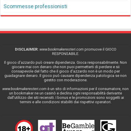
Scommesse professionisti
DISCLAIMER:
www.bookmakeresteri.com
promuove il GIOCO
RESPONSABILE.
Il gioco d'azzardo può creare dipendenza. Gioca responsabilmente. Non
giocare mai con denaro che non puoi permetterti di perdere e sii
consapevole del fatto che il gioco d'azzardo non è un modo per
guadagnare denaro. Il gioco può causare dipendenza patologica se non
gestito con moderazione.
www.bookmakeresteri.com
è un sito di informazioni per il consumatore, non
un bookmaker ne un casinò e declina ogni responsabilità derivante
dall'utilizzo dei siti recensiti. I bonus e le promozioni sono soggetti ai
termini e alle condizioni stabiliti dai rispettivi operatori.