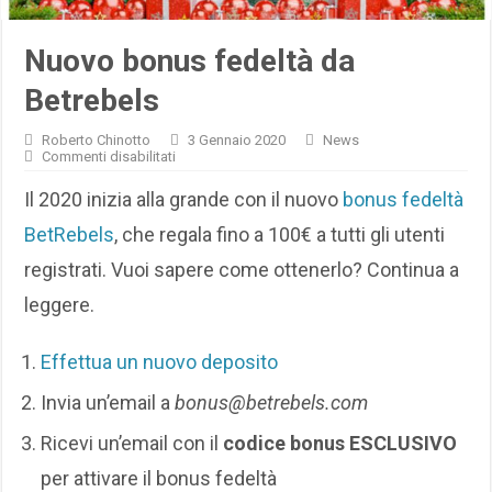
Nuovo bonus fedeltà da
Betrebels
Roberto Chinotto
3 Gennaio 2020
News
su
Commenti disabilitati
Nuovo
bonus
Il 2020 inizia alla grande con il nuovo
bonus fedeltà
fedeltà
da
BetRebels
, che regala fino a 100€ a tutti gli utenti
Betrebels
registrati. Vuoi sapere come ottenerlo? Continua a
leggere.
Effettua un nuovo deposito
Invia un’email a
bonus@betrebels.com
Ricevi un’email con il
codice bonus ESCLUSIVO
per attivare il bonus fedeltà