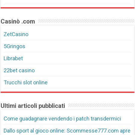
Casinò .com
ZetCasino
5Gringos
Librabet
22bet casino
Trucchi slot online
Ultimi articoli pubblicati
Come guadagnare vendendo i patch transdermici
Dallo sport al gioco online: Scommesse777.com apre