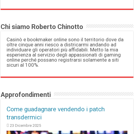
Chi siamo Roberto Chinotto
Casinò e bookmaker online sono il territorio dove da
oltre cinque anni riesco a districarmi andando ad
individuare gli operatori più affidabili. Metto la mia
esperienza al servizio degli appassionati di gaming
online perché possano registrarsi solamente a siti
sicuri al 100%.
Approfondimenti
Come guadagnare vendendo i patch
transdermici
23 Dicembre 2025