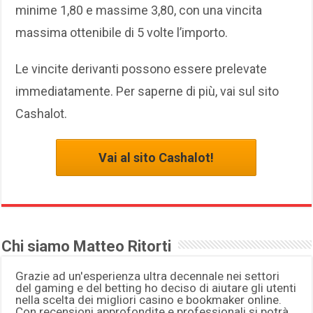
minime 1,80 e massime 3,80, con una vincita
massima ottenibile di 5 volte l’importo.
Le vincite derivanti possono essere prelevate
immediatamente. Per saperne di più, vai sul sito
Cashalot.
Vai al sito Cashalot!
Chi siamo Matteo Ritorti
Grazie ad un'esperienza ultra decennale nei settori
del gaming e del betting ho deciso di aiutare gli utenti
nella scelta dei migliori casino e bookmaker online.
Con recensioni approfondite e professionali si potrà