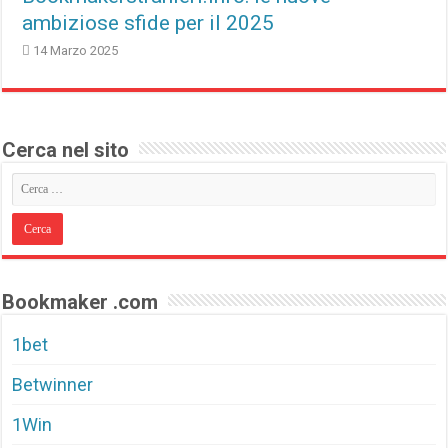
ambiziose sfide per il 2025
14 Marzo 2025
Cerca nel sito
Bookmaker .com
1bet
Betwinner
1Win