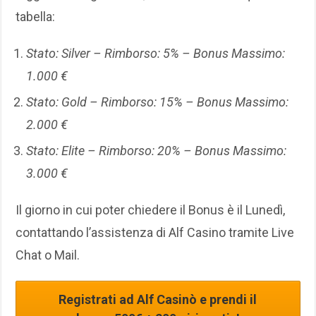
tabella:
Stato: Silver – Rimborso: 5% – Bonus Massimo:
1.000 €
Stato: Gold – Rimborso: 15% – Bonus Massimo:
2.000 €
Stato: Elite – Rimborso: 20% – Bonus Massimo:
3.000 €
Il giorno in cui poter chiedere il Bonus è il Lunedì,
contattando l’assistenza di Alf Casino tramite Live
Chat o Mail.
Registrati ad Alf Casinò e prendi il