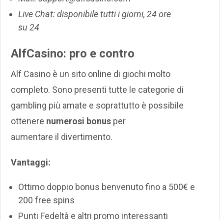
Live Chat: disponibile tutti i giorni, 24 ore
su 24
AlfCasino: pro e contro
Alf Casino è un sito online di giochi molto
completo. Sono presenti tutte le categorie di
gambling più amate e soprattutto è possibile
ottenere
numerosi bonus
per
aumentare il divertimento.
Vantaggi:
Ottimo doppio bonus benvenuto fino a 500€ e
200 free spins
Punti Fedeltà e altri promo interessanti