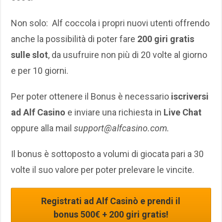
Non solo: Alf coccola i propri nuovi utenti offrendo
anche la possibilità di poter fare
200 giri gratis
sulle slot
, da usufruire non più di 20 volte al giorno
e per 10 giorni.
Per poter ottenere il Bonus è necessario
iscriversi
ad Alf Casino
e inviare una richiesta in
Live Chat
oppure alla mail
support@alfcasino.com.
Il bonus è sottoposto a volumi di giocata pari a 30
volte il suo valore per poter prelevare le vincite.
Registrati ad Alf Casinò e prendi il
bonus 500€ + 200 giri gratis!