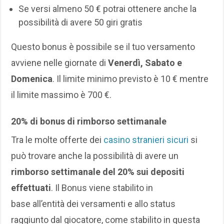
Se versi almeno 50 € potrai ottenere anche la
possibilità di avere 50 giri gratis
Questo bonus è possibile se il tuo versamento
avviene nelle giornate di
Venerdì, Sabato e
Domenica
. Il limite minimo previsto è 10 € mentre
il limite massimo è 700 €.
20% di bonus di rimborso settimanale
Tra le molte offerte dei
casino stranieri sicuri
si
può trovare anche la possibilità di avere un
rimborso settimanale del 20% sui depositi
effettuati
. Il Bonus viene stabilito in
base all’entità dei versamenti e allo status
raggiunto dal giocatore, come stabilito in questa