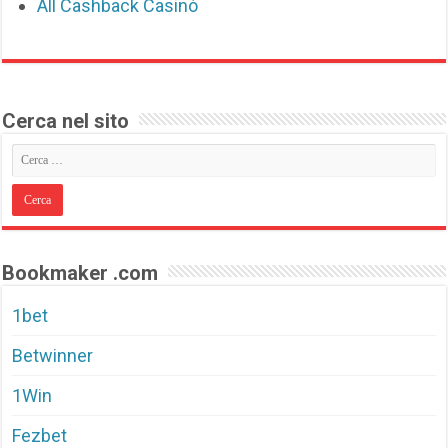
All Cashback Casinò
Cerca nel sito
Bookmaker .com
1bet
Betwinner
1Win
Fezbet