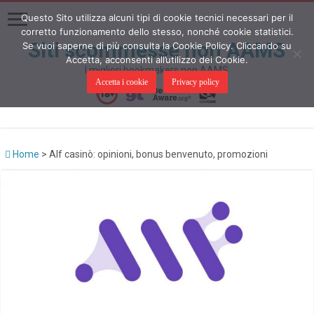
Questo Sito utilizza alcuni tipi di cookie tecnici necessari per il
corretto funzionamento dello stesso, nonché cookie statistici.
Siti scommesse non AAMS
Se vuoi saperne di più consulta la Cookie Policy. Cliccando su
Accetta, acconsenti all’utilizzo dei Cookie.
I migliori bookmakers non AAMS
Accetta i cookie
Privacy policy
Home
>
Alf casinò: opinioni, bonus benvenuto, promozioni