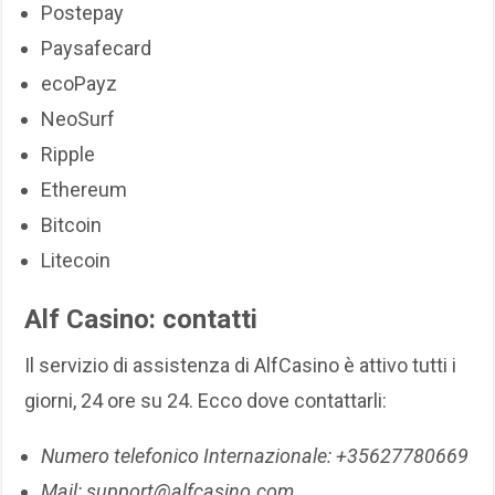
Postepay
Paysafecard
ecoPayz
NeoSurf
Ripple
Ethereum
Bitcoin
Litecoin
Alf Casino: contatti
Il servizio di assistenza di AlfCasino è attivo tutti i
giorni, 24 ore su 24. Ecco dove contattarli:
Numero telefonico Internazionale: +35627780669
Mail: support@alfcasino.com