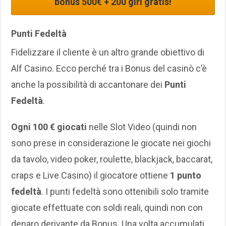
bonus 500€ + 200 giri gratis!
Punti Fedeltà
Fidelizzare il cliente è un altro grande obiettivo di
Alf Casino. Ecco perché tra i Bonus del casinò c’è
anche la possibilità di accantonare dei
Punti
Fedeltà
.
Ogni 100 € giocati
nelle Slot Video (quindi non
sono prese in considerazione le giocate nei giochi
da tavolo, video poker, roulette, blackjack, baccarat,
craps e Live Casino) il giocatore ottiene
1 punto
fedeltà
. I punti fedeltà sono ottenibili solo tramite
giocate effettuate con soldi reali, quindi non con
denaro derivante da Bonus. Una volta accumulati