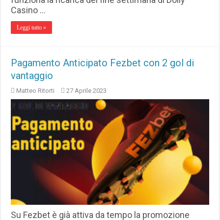
Casino …
Leggi tutto »
Pagamento Anticipato Fezbet con 2 gol di
vantaggio
Matteo Ritorti
27 Aprile 2023
Su Fezbet è già attiva da tempo la promozione