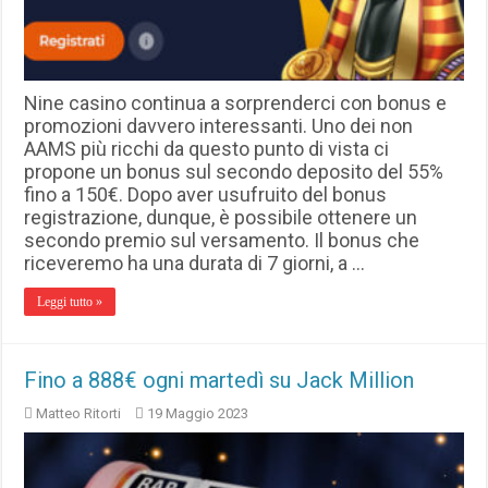
Nine casino continua a sorprenderci con bonus e
promozioni davvero interessanti. Uno dei non
AAMS più ricchi da questo punto di vista ci
propone un bonus sul secondo deposito del 55%
fino a 150€. Dopo aver usufruito del bonus
registrazione, dunque, è possibile ottenere un
secondo premio sul versamento. Il bonus che
riceveremo ha una durata di 7 giorni, a …
Leggi tutto »
Fino a 888€ ogni martedì su Jack Million
Matteo Ritorti
19 Maggio 2023