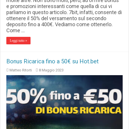
molte altre. Non sono molti, però, ad offrire bonus
e promozioni interessanti come quella di cui vi
parliamo in questo articolo. 7bit, infatti, consente di
ottenere il 50% del versamento sul secondo
deposito fino a 400€. Vediamo come ottenerlo.
Come …
Leggi tutto »
Bonus Ricarica fino a 50€ su Hot.bet
Matteo Ritorti
8 Maggio 2023