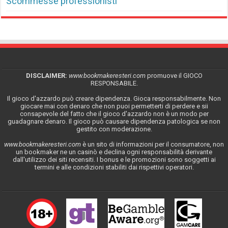
Scommesse professionisti
DISCLAIMER:
www.bookmakeresteri.com
promuove il GIOCO
RESPONSABILE.
Il gioco d'azzardo può creare dipendenza. Gioca responsabilmente. Non
giocare mai con denaro che non puoi permetterti di perdere e sii
consapevole del fatto che il gioco d'azzardo non è un modo per
guadagnare denaro. Il gioco può causare dipendenza patologica se non
gestito con moderazione.
www.bookmakeresteri.com
è un sito di informazioni per il consumatore, non
un bookmaker ne un casinò e declina ogni responsabilità derivante
dall'utilizzo dei siti recensiti. I bonus e le promozioni sono soggetti ai
termini e alle condizioni stabiliti dai rispettivi operatori.