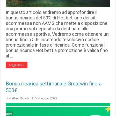
In questo articolo andremo ad approfondire il
bonus ricarica del 50% di Hot.bet, uno dei siti
scommesse non AAMS che mette a disposizione
una promo sul deposito da destinare alle
scommesse sportive. Vedremo come ottenere un
bonus fino a 50€ inserendo l’esclusivo codice
promozionale in fase di ricarica. Come funziona il
bonus ricarica Hot.bet La promozione è valida fino
al …
Leggi tutto »
Bonus ricarica settimanale Greatwin fino a
500€
Matteo Ritorti
5 Maggio 2023