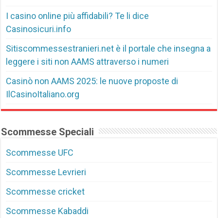
I casino online più affidabili? Te li dice
Casinosicuri.info
Sitiscommessestranieri.net è il portale che insegna a
leggere i siti non AAMS attraverso i numeri
Casinò non AAMS 2025: le nuove proposte di
IlCasinoItaliano.org
Scommesse Speciali
Scommesse UFC
Scommesse Levrieri
Scommesse cricket
Scommesse Kabaddi