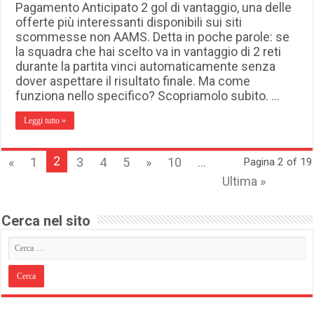
Pagamento Anticipato 2 gol di vantaggio, una delle
offerte più interessanti disponibili sui siti
scommesse non AAMS. Detta in poche parole: se
la squadra che hai scelto va in vantaggio di 2 reti
durante la partita vinci automaticamente senza
dover aspettare il risultato finale. Ma come
funziona nello specifico? Scopriamolo subito. …
Leggi tutto »
2
«
1
3
4
5
»
10
...
Pagina 2 of 19
Ultima »
Cerca nel sito