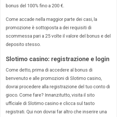
bonus del 100% fino a 200 €.
Come accade nella maggior parte dei casi, la
promozione è sottoposta a dei requisiti di
scommessa pari a 25 volte il valore del bonus e del
deposito stesso.
Slotimo casino: registrazione e login
Come detto, prima di accedere al bonus di
benvenuto e alle promozioni di Slotimo casino,
dovrai procedere alla registrazione del tuo conto di
gioco. Come fare? Innanzitutto, visita il sito
ufficiale di Slotimo casino e clicca sul tasto
registrati. Qui non dovrai far altro che inserire una