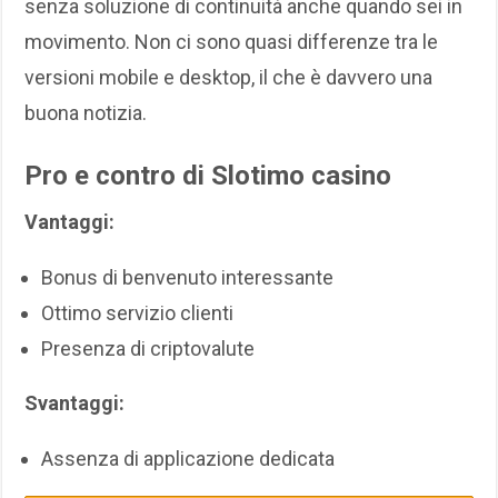
senza soluzione di continuità anche quando sei in
movimento. Non ci sono quasi differenze tra le
versioni mobile e desktop, il che è davvero una
buona notizia.
Pro e contro di Slotimo casino
Vantaggi:
Bonus di benvenuto interessante
Ottimo servizio clienti
Presenza di criptovalute
Svantaggi:
Assenza di applicazione dedicata