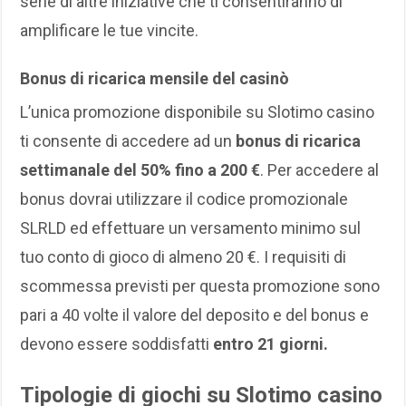
serie di altre iniziative che ti consentiranno di
amplificare le tue vincite.
Bonus di ricarica mensile del casinò
L’unica promozione disponibile su Slotimo casino
ti consente di accedere ad un
bonus di ricarica
settimanale del 50% fino a 200 €
. Per accedere al
bonus dovrai utilizzare il codice promozionale
SLRLD ed effettuare un versamento minimo sul
tuo conto di gioco di almeno 20 €. I requisiti di
scommessa previsti per questa promozione sono
pari a 40 volte il valore del deposito e del bonus e
devono essere soddisfatti
entro 21 giorni.
Tipologie di giochi su Slotimo casino