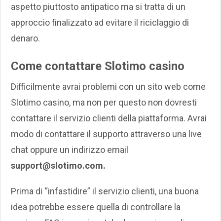
aspetto piuttosto antipatico ma si tratta di un
approccio finalizzato ad evitare il riciclaggio di
denaro.
Come contattare Slotimo casino
Difficilmente avrai problemi con un sito web come
Slotimo casino, ma non per questo non dovresti
contattare il servizio clienti della piattaforma. Avrai
modo di contattare il supporto attraverso una live
chat oppure un indirizzo email
support@slotimo.com.
Prima di “infastidire” il servizio clienti, una buona
idea potrebbe essere quella di controllare la