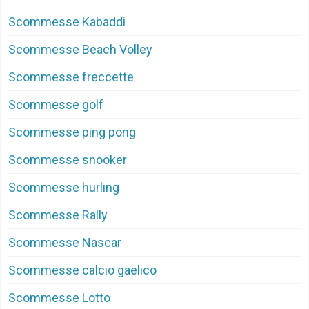
Scommesse Kabaddi
Scommesse Beach Volley
Scommesse freccette
Scommesse golf
Scommesse ping pong
Scommesse snooker
Scommesse hurling
Scommesse Rally
Scommesse Nascar
Scommesse calcio gaelico
Scommesse Lotto