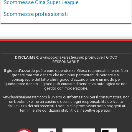
Scommesse Cina Super League
Scommesse professionisti
DISCLAIMER:
www.bookmakeresteri.com
promuove il GIOCO
RESPONSABILE.
Il gioco d'azzardo può creare dipendenza. Gioca responsabilmente. Non
giocare mai con denaro che non puoi permetterti di perdere e sii
consapevole del fatto che il gioco d'azzardo non è un modo per
guadagnare denaro. Il gioco può causare dipendenza patologica se non
gestito con moderazione.
www.bookmakeresteri.com
è un sito di informazioni per il consumatore, non
un bookmaker ne un casinò e declina ogni responsabilità derivante
dall'utilizzo dei siti recensiti. I bonus e le promozioni sono soggetti ai
termini e alle condizioni stabiliti dai rispettivi operatori.