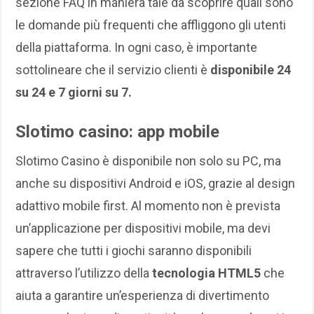
sezione FAQ in maniera tale da scoprire quali sono
le domande più frequenti che affliggono gli utenti
della piattaforma. In ogni caso, è importante
sottolineare che il servizio clienti è
disponibile 24
su 24 e 7 giorni su 7.
Slotimo casino: app mobile
Slotimo Casino è disponibile non solo su PC, ma
anche su dispositivi Android e iOS, grazie al design
adattivo mobile first. Al momento non è prevista
un’applicazione per dispositivi mobile, ma devi
sapere che tutti i giochi saranno disponibili
attraverso l’utilizzo della
tecnologia HTML5
che
aiuta a garantire un’esperienza di divertimento