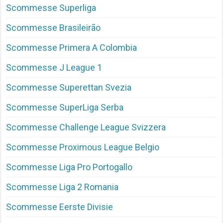
Scommesse Superliga
Scommesse Brasileirão
Scommesse Primera A Colombia
Scommesse J League 1
Scommesse Superettan Svezia
Scommesse SuperLiga Serba
Scommesse Challenge League Svizzera
Scommesse Proximous League Belgio
Scommesse Liga Pro Portogallo
Scommesse Liga 2 Romania
Scommesse Eerste Divisie