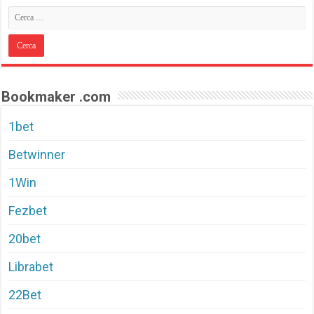
Bookmaker .com
1bet
Betwinner
1Win
Fezbet
20bet
Librabet
22Bet