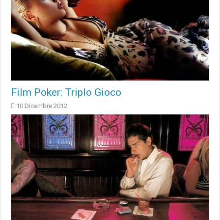
Film Poker: Triplo Gioco
10 Dicembre 2012