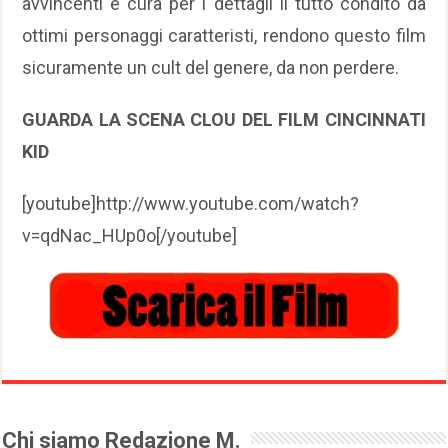
avvincenti e cura per i dettagli il tutto condito da
ottimi personaggi caratteristi, rendono questo film
sicuramente un cult del genere, da non perdere.
GUARDA LA SCENA CLOU DEL FILM CINCINNATI
KID
[youtube]http://www.youtube.com/watch?
v=qdNac_HUp0o[/youtube]
Chi siamo Redazione M.