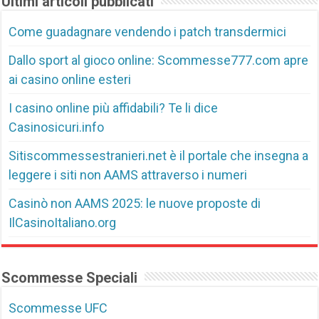
Ultimi articoli pubblicati
Come guadagnare vendendo i patch transdermici
Dallo sport al gioco online: Scommesse777.com apre
ai casino online esteri
I casino online più affidabili? Te li dice
Casinosicuri.info
Sitiscommessestranieri.net è il portale che insegna a
leggere i siti non AAMS attraverso i numeri
Casinò non AAMS 2025: le nuove proposte di
IlCasinoItaliano.org
Scommesse Speciali
Scommesse UFC