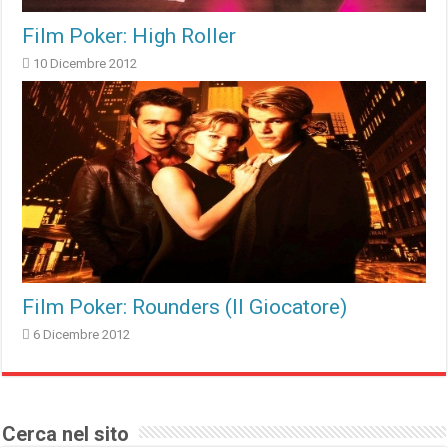
Film Poker: High Roller
10 Dicembre 2012
Film Poker: Rounders (Il Giocatore)
6 Dicembre 2012
Cerca nel sito