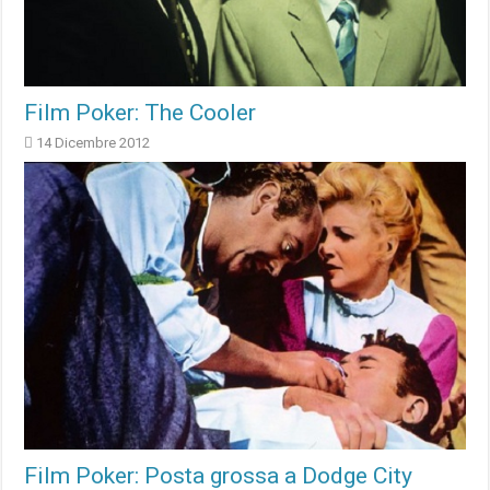
Film Poker: The Cooler
14 Dicembre 2012
Film Poker: Posta grossa a Dodge City