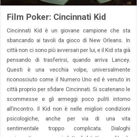
Film Poker: Cincinnati Kid
Cincinnati Kid è un giovane campione che sta
sbancando ai tavoli da gioco di New Orleans. In
città non ci sono più avversari per lui, e il Kid sta già
pensando di trasferirsi, quando arriva Lancey.
Questi è una vecchia volpe, universalmente
riconosciuto come il Numero Uno ed è venuto in
città proprio per sfidare Cincinnati. Si scatenano le
scommesse e gli armeggi poco puliti intorno
all’incontro. Il Kid non è nelle migliori condizioni
psicologiche, anche per via di una vita
sentimentale troppo complicata. Dialoghi