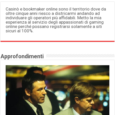
Casinò e bookmaker online sono il territorio dove da
oltre cinque anni riesco a districarmi andando ad
individuare gli operatori più affidabili. Metto la mia
esperienza al servizio degli appassionati di gaming
online perché possano registrarsi solamente a siti
sicuri al 100%.
Approfondimenti