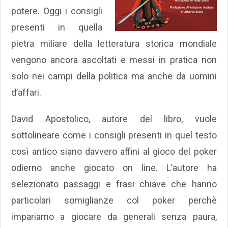
potere. Oggi i consigli
presenti in quella
pietra miliare della letteratura storica mondiale
vengono ancora ascoltati e messi in pratica non
solo nei campi della politica ma anche da uomini
d’affari.
David Apostolico, autore del libro, vuole
sottolineare come i consigli presenti in quel testo
così antico siano davvero affini al gioco del poker
odierno anche giocato on line. L’autore ha
selezionato passaggi e frasi chiave che hanno
particolari somiglianze col poker perchè
impariamo a giocare da generali senza paura,