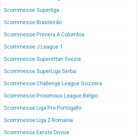
Scommesse Superliga
Scommesse Brasileirão
Scommesse Primera A Colombia
Scommesse J League 1
Scommesse Superettan Svezia
Scommesse SuperLiga Serba
Scommesse Challenge League Svizzera
Scommesse Proximous League Belgio
Scommesse Liga Pro Portogallo
Scommesse Liga 2 Romania
Scommesse Eerste Divisie