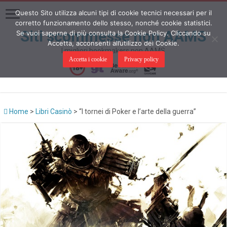
Questo Sito utilizza alcuni tipi di cookie tecnici necessari per il
corretto funzionamento dello stesso, nonché cookie statistici.
Siti scommesse non AAMS
Se vuoi saperne di più consulta la Cookie Policy. Cliccando su
Accetta, acconsenti all’utilizzo dei Cookie.
I migliori bookmakers non AAMS
Accetta i cookie
Privacy policy
Home
>
Libri Casinò
>
“I tornei di Poker e l’arte della guerra”