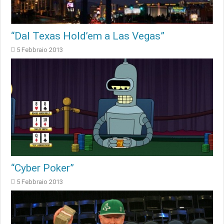
“Dal Texas Hold’em a Las Vegas”
5 Febbraio 2013
“Cyber Poker”
5 Febbraio 2013