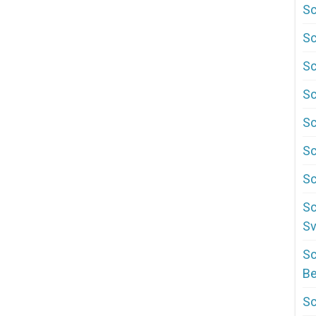
Sc
S
Sc
Sc
S
Sc
Sc
S
Sv
S
Be
Sc