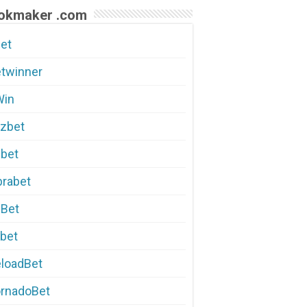
okmaker .com
et
twinner
Win
zbet
bet
brabet
Bet
bet
loadBet
rnadoBet