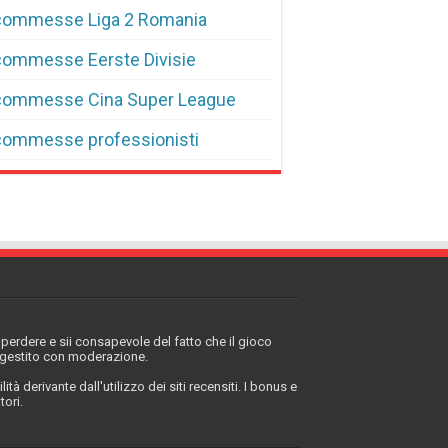
ommesse Liga 2 Romania
ommesse Eerste Divisie
ommesse Cina Super League
ommesse professionisti
erdere e sii consapevole del fatto che il gioco
 gestito con moderazione.
derivante dall'utilizzo dei siti recensiti. I bonus e
tori.