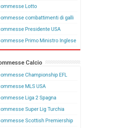
commesse Lotto
ommesse combattimenti di galli
commesse Presidente USA
ommesse Primo Ministro Inglese
ommesse Calcio
commesse Championship EFL
commesse MLS USA
ommesse Liga 2 Spagna
ommesse Super Lig Turchia
ommesse Scottish Premiership