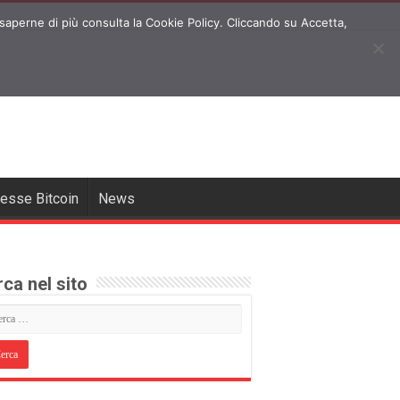
i saperne di più consulta la Cookie Policy. Cliccando su Accetta,
esse Bitcoin
News
ca nel sito