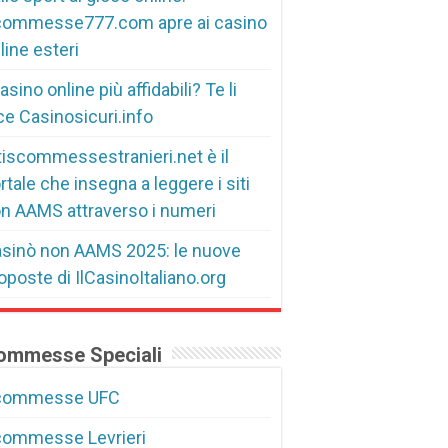
ommesse777.com apre ai casino
line esteri
casino online più affidabili? Te li
ce Casinosicuri.info
tiscommessestranieri.net è il
rtale che insegna a leggere i siti
n AAMS attraverso i numeri
sinò non AAMS 2025: le nuove
oposte di IlCasinoItaliano.org
ommesse Speciali
commesse UFC
ommesse Levrieri